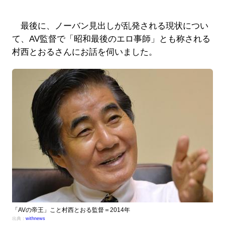
最後に、ノーバン見出しが乱発される現状につい
て、AV監督で「昭和最後のエロ事師」とも称される
村西とおるさんにお話を伺いました。
「AVの帝王」こと村西とおる監督＝2014年
出典：
withnews