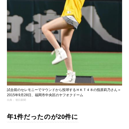
試合前のセレモニーでマウンドから投球するＨＫＴ４８の指原莉乃さん＝
2015年9月28日、福岡市中央区のヤフオクドーム
出典： 朝日新聞
年1件だったのが20件に