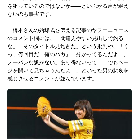
を狙っているのではないか――といぶかる声が絶え
ないのも事実です。
橋本さんの始球式を伝える記事のヤフーニュース
のコメント欄には、「間違えやすい見出しで釣る
な」「そのタイトル見飽きた」という批判や、「く
っ、何回目だ…俺のバカ」「分かってるんだよ…。
ノーパンな訳がない。あり得ないって…。でもペー
ジを開いて見ちゃうんだよ…」といった男の悲哀を
感じさせるコメントが並んでいます。