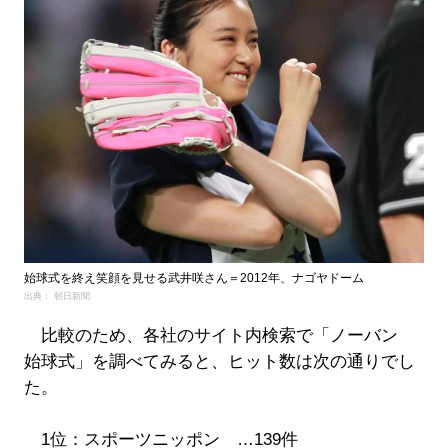
始球式を終え笑顔を見せる武井咲さん＝2012年、ナゴヤドーム
出典： 朝日新聞
比較のため、各社のサイト内検索で「ノーバン
始球式」を調べてみると、ヒット数は次の通りでし
た。
1位：スポーツニッポン …139件