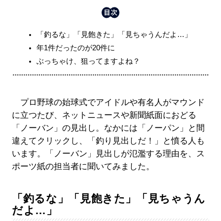
「釣るな」「見飽きた」「見ちゃうんだよ…」
年1件だったのが20件に
ぶっちゃけ、狙ってますよね？
プロ野球の始球式でアイドルや有名人がマウンド
に立つたび、ネットニュースや新聞紙面におどる
「ノーバン」の見出し。なかには「ノーパン」と間
違えてクリックし、「釣り見出しだ！」と憤る人も
います。「ノーバン」見出しが氾濫する理由を、ス
ポーツ紙の担当者に聞いてみました。
「釣るな」「見飽きた」「見ちゃうん
だよ…」