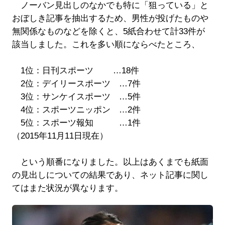
ノーバン見出しのなかでも特に「狙っている」と
おぼしき記事を抽出するため、男性が投げたものや
無関係なものなどを除くと、5紙合わせて計33件が
該当しました。これを多い順にならべたところ、
1位：日刊スポーツ …18件
2位：デイリースポーツ …7件
3位：サンケイスポーツ …5件
4位：スポーツニッポン …2件
5位：スポーツ報知 …1件
（2015年11月11日現在）
という順番になりました。以上はあくまでも紙面
の見出しについての結果であり、ネット記事に関し
てはまた状況が異なります。