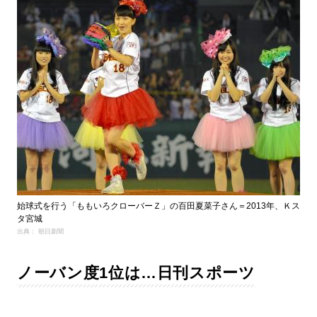
始球式を行う「ももいろクローバーＺ」の百田夏菜子さん＝2013年、Ｋス
タ宮城
出典： 朝日新聞
ノーバン度1位は…日刊スポーツ