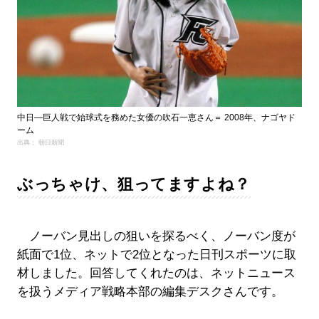
中日―巨人戦で始球式を務めた女優の吹石一恵さん＝ 2008年、ナゴヤド
ーム
出典： 朝日新聞
ぶっちゃけ、狙ってますよね？
ノーバン見出しの狙いを探るべく、ノーバン度が
紙面で1位、ネットで2位となった日刊スポーツに取
材しました。回答してくれたのは、ネットニュース
を扱うメディア戦略本部の編集デスクさんです。