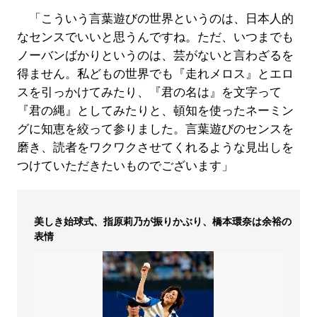
「こういう言葉遊びの世界というのは、日本人的
なセンスでいいと思うんですね。ただ、いつまでも
ノーバンばかりというのは、芸がないと言わざるを
得ません。私どもの世界でも『走れメロス』とエロ
スを引っかけてみたり、『君の名は』を文字って
『君の縄』としてみたりと、頓知を使ったネーミン
グに知恵を絞って参りました。言葉遊びのセンスを
磨き、読者をワクワクさせてくれるような見出しを
つけていただきたいものでございます」
美しき始球式、指原莉乃が振りかぶり、橋本環奈は余裕の
表情