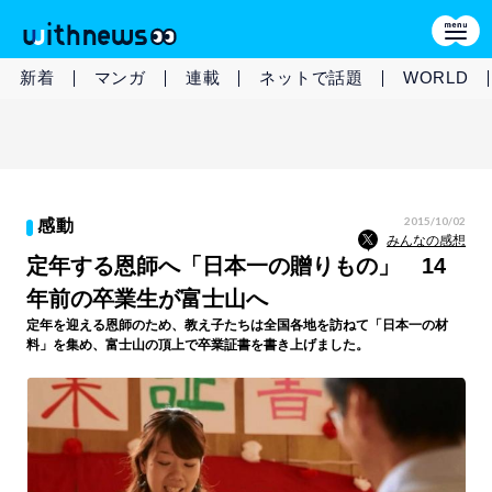
新着
マンガ
連載
ネットで話題
WORLD
2015/10/02
感動
みんなの感想
定年する恩師へ「日本一の贈りもの」 14
年前の卒業生が富士山へ
定年を迎える恩師のため、教え子たちは全国各地を訪ねて「日本一の材
料」を集め、富士山の頂上で卒業証書を書き上げました。