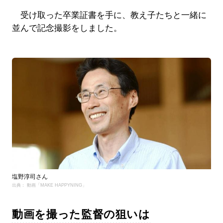
受け取った卒業証書を手に、教え子たちと一緒に
並んで記念撮影をしました。
塩野淳司さん
出典： 動画「MAKE HAPPYNING」
動画を撮った監督の狙いは