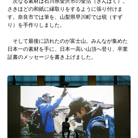
次なる素材は石川県金沢市の金箔（きんぱく）。
さきほどの和紙に縁取りをするように張り付けま
す。奈良市では筆を、山梨県早川町では硯（すず
り）を手作りしました。
そして最後に訪れたのが富士山。みんなが集めた
日本一の素材を手に、日本一高い山頂へ登り、卒業
証書のメッセージを書き上げました。