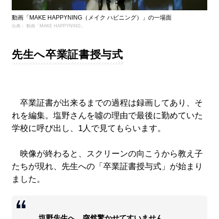
動画「MAKE HAPPYNING（メイク ハピニング）」の一場面
出典： 動画「MAKE HAPPYNING」
先生へ卒業証書授与式
卒業証書が出来るまでの過程は録画してあり、そ
れを編集。塩野さんを噓の理由で最後に勤めていた
学校に呼び出し、1人で見てもらいます。
映像が終わると、スクリーンの向こうから教え子
たちが現れ、先生への「卒業証書授与式」が始まり
ました。
塩野先生へ。突然驚かせてすいません。