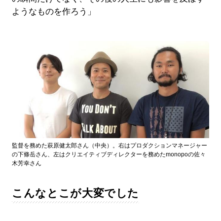
ようなものを作ろう」
監督を務めた萩原健太郎さん（中央）。右はプロダクションマネージャー
の下條岳さん、左はクリエイティブディレクターを務めたmonopoの佐々
木芳幸さん
こんなとこが大変でした