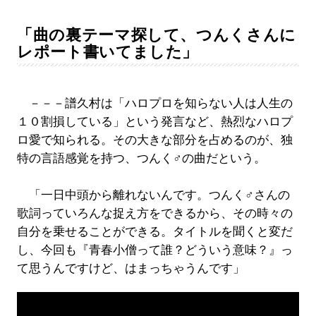
「曲の裏テーマ探して、つんくさんに
レポート書いてました」
－－－譜久村は「ハロプロを知らない人は人生の
１０割損している」という発言など、熱烈なハロプ
ロ愛で知られる。その大きな部分を占めるのが、独
特の言語感覚を持つ、つんく♂の曲だという。
「一日中頭から離れないんです。つんく♂さんの
歌詞っていろんな捉え方をできるから、その時々の
自分を乗せることができる。タイトルを聞くと変だ
し、今回も『青春小僧って誰？どういう意味？』っ
て思うんですけど、はまっちゃうんです」