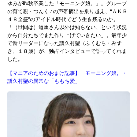
ゆみが昨秋卒業した「モーニング娘。」。グループ
の育て親・つんく♂の声帯摘出を乗り越え、“ＡＫＢ
４８全盛”のアイドル時代でどう生き残るのか。
「（世間は）道重さん以外は知らない、という状況
から自分たちでまた作り上げていきたい」。最年少
で新リーダーになった譜久村聖（ふくむら・みず
き、１８歳）が、独占インタビューで語ってくれま
した。
【マニアのためのおまけ記事】 モーニング娘。・
譜久村聖の異常な「ももち愛」