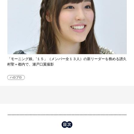
「モーニング娘。’１５」（メンバー全１３人）の新リーダーを務める譜久
村聖＝都内で、瀬戸口翼撮影
ハロプロ