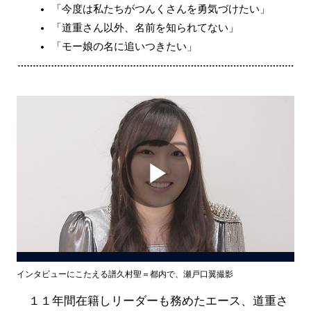
「今度は私たちがつんくさんを勇気づけたい」
「道重さん以外、名前を知られてない」
「モー娘の名に追いつきたい」
Play
Video
インタビューにこたえる譜久村聖＝都内で、瀬戸口翼撮影
１１年間在籍しリーダーも務めたエース、道重さ