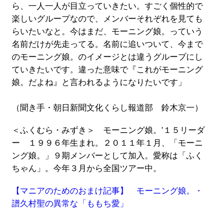
ら、一人一人が目立っていきたい。すごく個性的で
楽しいグループなので、メンバーそれぞれを見ても
らいたいなと。今はまだ、モーニング娘。っていう
名前だけが先走ってる。名前に追いついて、今まで
のモーニング娘。のイメージとは違うグループにし
ていきたいです。違った意味で『これがモーニング
娘。だよね』と言われるようになりたいです」
（聞き手・朝日新聞文化くらし報道部 鈴木京一）
＜ふくむら・みずき＞ モーニング娘。’１５リーダ
ー １９９６年生まれ。２０１１年１月、「モーニ
ング娘。」９期メンバーとして加入。愛称は「ふく
ちゃん」。今年３月から全国ツアー中。
【マニアのためのおまけ記事】 モーニング娘。・
譜久村聖の異常な「ももち愛」