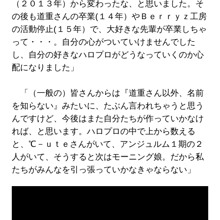
（２０１３年）から変わったな、と思いました。そ
の後も道重さんの卒業(１４年）やＢｅｒｒｙｚ工房
の活動停止(１５年）で、大好きな先輩が卒業しちゃ
って・・・。自分の心がついていけませんでした
し、自分の好きなハロプロがどうなっていくのか心
配になりました」
「（一般の）皆さんからは『道重さん以外、名前
を知らない』みたいに、たぶん言われちゃうと思う
んですけど、今後はまた自分たちが作っていかなけ
れば、と思います。ハロプロの中で上から数える
と、℃－ｕｔｅさんがいて、アンジュルム１期の２
人がいて、そうすると次はモーニング娘。だから私
たちがみんなを引っ張っていかなきゃならない」