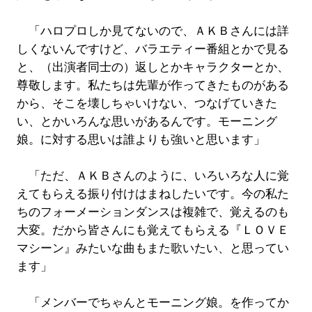
「ハロプロしか見てないので、ＡＫＢさんには詳
しくないんですけど、バラエティー番組とかで見る
と、（出演者同士の）返しとかキャラクターとか、
尊敬します。私たちは先輩が作ってきたものがある
から、そこを壊しちゃいけない、つなげていきた
い、とかいろんな思いがあるんです。モーニング
娘。に対する思いは誰よりも強いと思います」
「ただ、ＡＫＢさんのように、いろいろな人に覚
えてもらえる振り付けはまねしたいです。今の私た
ちのフォーメーションダンスは複雑で、覚えるのも
大変。だから皆さんにも覚えてもらえる『ＬＯＶＥ
マシーン』みたいな曲もまた歌いたい、と思ってい
ます」
「メンバーでちゃんとモーニング娘。を作ってか