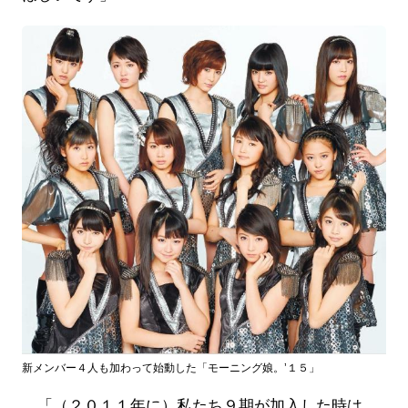
新メンバー４人も加わって始動した「モーニング娘。’１５」
「（２０１１年に）私たち９期が加入した時は、