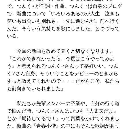
で、つんく♂が作詞・作曲。つんく♂は自身のブログ
で、新曲について「いろいろあるのが人生、泣きも
笑いも出会いも別れも」「先に進むんだ。前へ行く
んだ。そういう気持ちを歌にしました」とつづって
いる。
「今回の新曲を改めて聞くと切なくなります。
『これができなかったら、今度はこうやってみよ
う』と考えられるつんく♂さんって格好いい。つん
く♂さん自身、そういうことをデビューのときから
ずっと教えてくれたので・・・だからこそ、私たち
も前向きでいられました」
「私たちが先輩メンバーの卒業や、自分の行く道
で悩んだ時、つんく♂さんはいつも『大丈夫だよ』
とか『期待してるで！』って言葉をかけてくれまし
た。新曲の『青春小僧』の中にもそんな歌詞があり