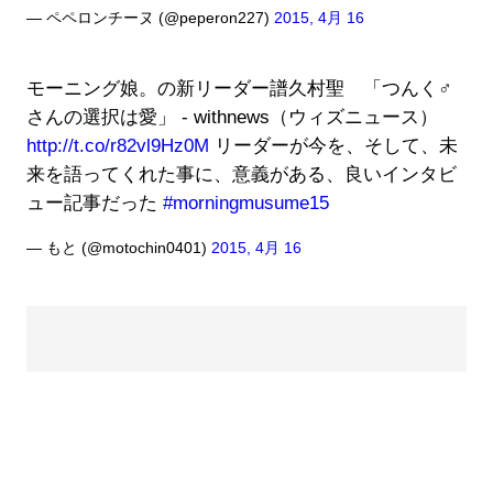
— ペペロンチーヌ (@peperon227)
2015, 4月 16
モーニング娘。の新リーダー譜久村聖 「つんく♂
さんの選択は愛」 - withnews（ウィズニュース）
http://t.co/r82vl9Hz0M
リーダーが今を、そして、未
来を語ってくれた事に、意義がある、良いインタビ
ュー記事だった
#morningmusume15
— もと (@motochin0401)
2015, 4月 16