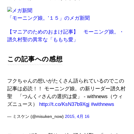
「モーニング娘。’１５」のメガ新聞
【マニアのためのおまけ記事】 モーニング娘。・
譜久村聖の異常な「ももち愛」
この記事への感想
フクちゃんの想いがたくさん語られているのでこの
記事は必読！！ モーニング娘。の新リーダー譜久村
聖 「つんく♂さんの選択は愛」 - withnews（ウィ
ズニュース）
http://t.co/KsN37b9Xgj
#withnews
— ミスケン (@misuken_now)
2015, 4月 16