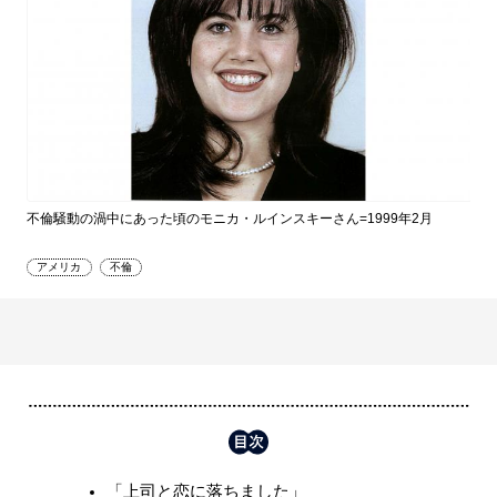
不倫騒動の渦中にあった頃のモニカ・ルインスキーさん=1999年2月
アメリカ
不倫
「上司と恋に落ちました」