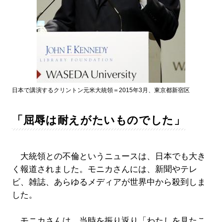
日本で講演するクリントン元米大統領＝2015年3月、東京都新宿区
「屈辱は耐えがたいものでした」
大統領との不倫というニュースは、日本でも大き
く報道されました。モニカさんには、新聞やテレ
ビ、雑誌、あらゆるメディアが世界中から殺到しま
した。
モニカさんは、当時を振り返り「わたしを見たこ