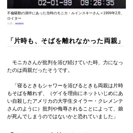
不倫騒動の渦中にあった当時のモニカ・ルインスキーさん＝1999年2月、
ロイター
出典：
reuters
「片時も、そばを離れなかった両親」
モニカさんが批判を浴び続けていた時、力になっ
たのは両親だったそうです。
「寝るときもシャワーを浴びるときも両親は片時
もそばを離れず、（ゲイを理由にネットいじめにあ
い自殺したアメリカの大学生タイラー・クレメンテ
さんのように）批判や侮辱されることによって、娘
が死んでしまうのではないかと恐れていました」