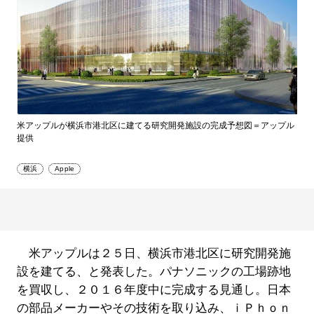
米アップルが横浜市港北区に建てる研究開発施設の完成予想図＝アップル
提供
横浜
Apple
米アップルは２５日、横浜市港北区に研究開発施
設を建てる、と発表した。パナソニックの工場跡地
を買収し、２０１６年度中に完成する見通し。日本
の部品メーカーやその技術を取り込み、ｉＰｈｏｎ