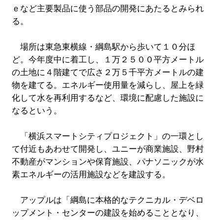
ｅなど主要製品に使う部品の開発にあたるとみられ
る。
場所は東急東横線・綱島駅から歩いて１０分ほ
ど。今年度中に着工し、１万２５００平方メートル
の土地に４階建てで広さ２万５千平方メートルの建
物を建てる。エネルギー使用量を減らし、屋上を緑
化して水を再利用するなど、環境に配慮した施設に
なるという。
「横浜スマートシティプロジェクト」の一環とし
て付近もあわせて開発し、ユニーが商業施設、野村
不動産がマンションや保育施設、パナソニックが水
素エネルギーの活用施設などを建設する。
アップルは「綱島に本格的なテクニカル・デベロ
ップメント・センターの建設を始めることとなり、