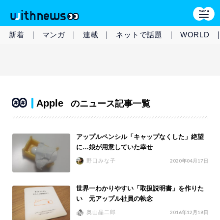
新着
マンガ
連載
ネットで話題
WORLD
Apple
のニュース記事一覧
アップルペンシル「キャップなくした」絶望
に…娘が用意していた幸せ
野口みな子
2020年04月17日
世界一わかりやすい「取扱説明書」を作りた
い 元アップル社員の執念
奥山晶二郎
2016年12月18日