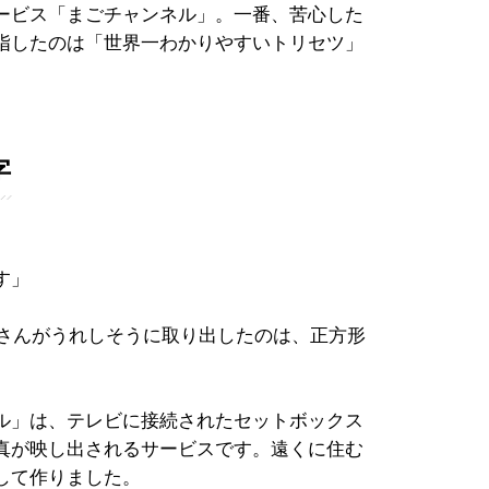
ービス「まごチャンネル」。一番、苦心した
指したのは「世界一わかりやすいトリセツ」
字
す」
原さんがうれしそうに取り出したのは、正方形
ル」は、テレビに接続されたセットボックス
真が映し出されるサービスです。遠くに住む
して作りました。