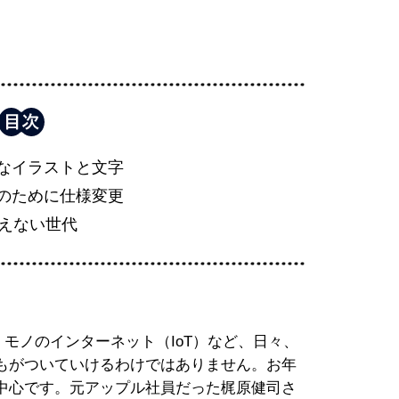
なイラストと文字
のために仕様変更
e使えない世代
モノのインターネット（IoT）など、日々、
もがついていけるわけではありません。お年
中心です。元アップル社員だった梶原健司さ