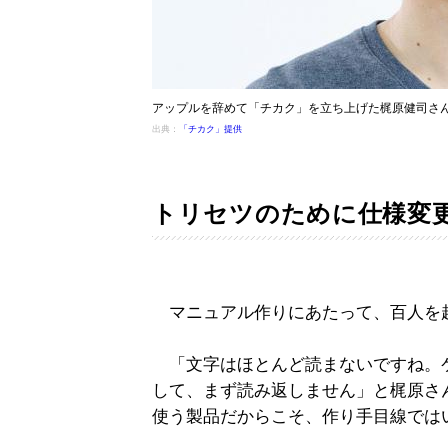
アップルを辞めて「チカク」を立ち上げた梶原健司さ
出典：
「チカク」提供
トリセツのために仕様変
マニュアル作りにあたって、百人を
「文字はほとんど読まないですね。
して、まず読み返しません」と梶原さ
使う製品だからこそ、作り手目線では