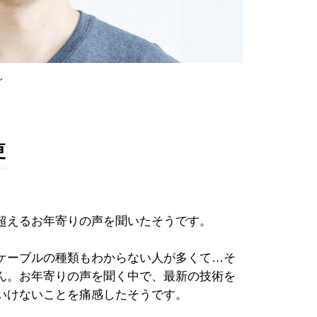
ん
更
超えるお年寄りの声を聞いたそうです。
ケーブルの種類もわからない人が多くて…そ
ん。お年寄りの声を聞く中で、最新の技術を
いけないことを痛感したそうです。