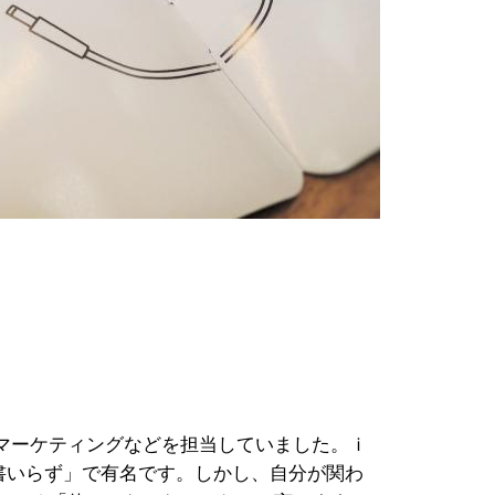
マーケティングなどを担当していました。ｉ
明書いらず」で有名です。しかし、自分が関わ