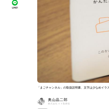
LINE!
「まごチャンネル」の取扱説明書、文字は少なめイラ
奥山晶二郎
株式会社４Ｘ取締役