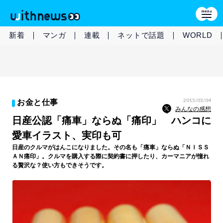
新着
マンガ
連載
ネットで話題
WORLD
2015/03/04
お金と仕事
みんなの感想
日産公認「痛車」ならぬ「痛印」 ハンコに
愛車イラスト、実印も可
日産のクルマがはんこになりました。その名も「痛車」ならぬ「ＮＩＳＳ
ＡＮ痛印」。クルマを購入する際に契約書に押したり、カーマニアが憧れ
る贅沢な？使い方もできそうです。