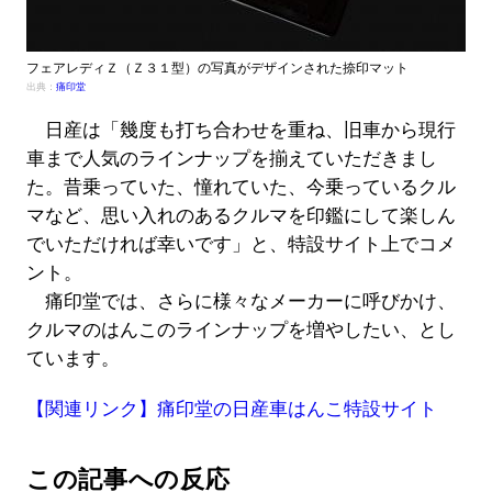
フェアレディＺ（Ｚ３１型）の写真がデザインされた捺印マット
出典：
痛印堂
日産は「幾度も打ち合わせを重ね、旧車から現行
車まで人気のラインナップを揃えていただきまし
た。昔乗っていた、憧れていた、今乗っているクル
マなど、思い入れのあるクルマを印鑑にして楽しん
でいただければ幸いです」と、特設サイト上でコメ
ント。
痛印堂では、さらに様々なメーカーに呼びかけ、
クルマのはんこのラインナップを増やしたい、とし
ています。
【関連リンク】痛印堂の日産車はんこ特設サイト
この記事への反応