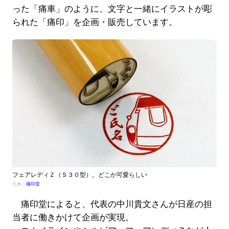
った「痛車」のように、文字と一緒にイラストが彫
られた「痛印」を企画・販売しています。
フェアレディＺ（Ｓ３０型）。どこか可愛らしい
出典：
痛印堂
痛印堂によると、代表の中川貴文さんが日産の担
当者に働きかけて企画が実現。