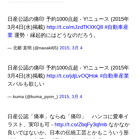
日産公認の痛印 予約1000点超 - Y!ニュース (2015年
3月4日(水)掲載)
http://t.co/mJzdTKXKQ8
#自動車産
業
運勢・縁起的にはどうなのだろう。
— 北郷 直明 (@naoaki65)
2015, 3月 4
日産公認の痛印 予約1000点超 - Y!ニュース (2015年
3月4日(水)掲載)
http://t.co/jdjLvOQHok
#自動車産業
スバルも欲しい
— kuma (@kuma_pyon_)
2015, 3月 4
日産公認「痛車」ならぬ「痛印」 ハンコに愛車イ
ラスト、実印も可 -
http://t.co/ZbqFy3qfmb
なかなか
良いではないか。日本の伝統工芸とかもこういう形