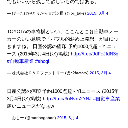
でもいいから残して欲しいものではある。
— びーたけ@とりから☆ポン酢 (@bii_take)
2015, 3月 4
TOYOTAの車将棋といい、ここんとこ各自動車メー
カーのいい意味で「バブル的斜め上発想」が目につ
きますね。 日産公認の痛印 予約1000点超 - Y!ニュ
ース (2015年3月4日(水)掲載)
http://t.co/JdFcJtdN3q
#自動車産業
#shogi
— 株式会社Ｃ＆Ｃファクトリー (@c2factory)
2015, 3月 4
日産公認の痛印 予約1000点超 - Y!ニュース (2015年
3月4日(水)掲載)
http://t.co/3oNvrs2YNJ
#自動車産業
痛いニュースだなぁw
— おじー (@marinogoban)
2015, 3月 4