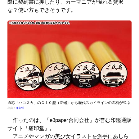
際に契約書に押したり、カーマニアが憧れる贅沢
な？使い方もできそうです。
通称「ハコスカ」のＣ１０型（左端）から歴代スカイラインの図柄が並ぶ
出典：
痛印堂
作ったのは、「e3paper合同会社」が営む印鑑通販
サイト「痛印堂」。
アニメやマンガの美少女イラストを派手にあしら