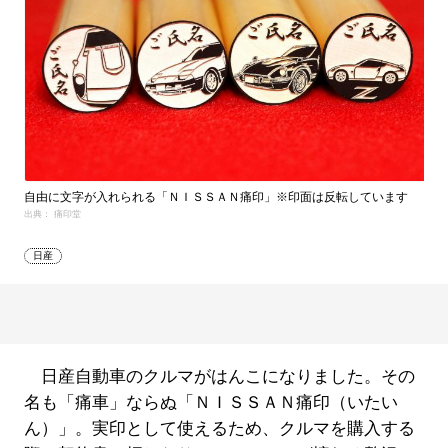
自由に文字が入れられる「ＮＩＳＳＡＮ痛印」※印面は反転しています
出典： 痛印堂
日産
日産自動車のクルマがはんこになりました。その
名も「痛車」ならぬ「ＮＩＳＳＡＮ痛印（いたい
ん）」。実印として使えるため、クルマを購入する