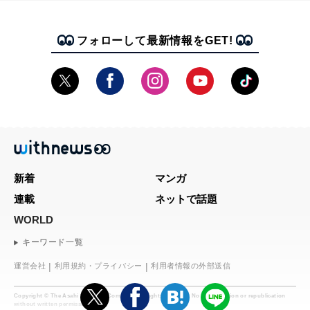
フォローして最新情報をGET!
新着
マンガ
連載
ネットで話題
WORLD
キーワード一覧
運営会社
利用規約・プライバシー
利用者情報の外部送信
Copyright © The Asahi Shimbun Company. All rights reserved. No reproduction or republication
without written permission.