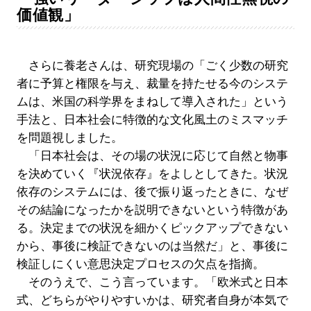
価値観」
さらに養老さんは、研究現場の「ごく少数の研究
者に予算と権限を与え、裁量を持たせる今のシステ
ムは、米国の科学界をまねして導入された」という
手法と、日本社会に特徴的な文化風土のミスマッチ
を問題視しました。
「日本社会は、その場の状況に応じて自然と物事
を決めていく『状況依存』をよしとしてきた。状況
依存のシステムには、後で振り返ったときに、なぜ
その結論になったかを説明できないという特徴があ
る。決定までの状況を細かくピックアップできない
から、事後に検証できないのは当然だ」と、事後に
検証しにくい意思決定プロセスの欠点を指摘。
そのうえで、こう言っています。「欧米式と日本
式、どちらがやりやすいかは、研究者自身が本気で