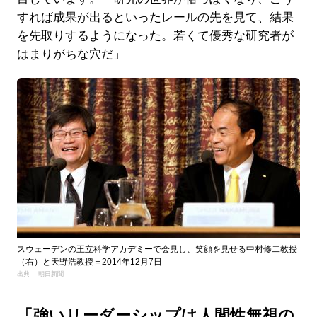
すれば成果が出るといったレールの先を見て、結果
を先取りするようになった。若くて優秀な研究者が
はまりがちな穴だ」
スウェーデンの王立科学アカデミーで会見し、笑顔を見せる中村修二教授
（右）と天野浩教授＝2014年12月7日
出典： 朝日新聞
「強いリーダーシップは人間性無視の