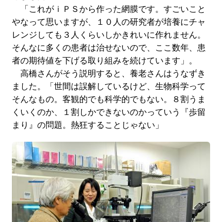
「これがｉＰＳから作った網膜です。すごいこと
やなって思いますが、１０人の研究者が培養にチャ
レンジしても３人くらいしかきれいに作れません。
そんなに多くの患者は治せないので、ここ数年、患
者の期待値を下げる取り組みを続けています」。
高橋さんがそう説明すると、養老さんはうなずき
ました。「世間は誤解しているけど、生物科学って
そんなもの。客観的でも科学的でもない。８割うま
くいくのか、１割しかできないのかっていう『歩留
まり』の問題。熱狂することじゃない」