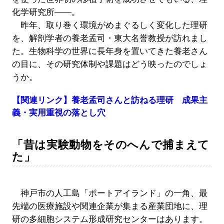
化学研究所――。
昨年、取り巻く環境がめまぐるしく変化した理研
を、解剖学者の養老孟司・東大名誉教授が訪れまし
た。生物科学の世界に長年身を置いてきた養老さん
の目に、その研究体制や課題はどう映ったのでしょ
うか。
【関連リンク】養老孟司さんと訪ねる理研 成果主
義・実用重視の落とし穴
「昔は実験動物をそのへんで捕まえて
た」
神戸市の人工島「ポートアイランド」の一角、最
先端の医療施設や関連企業が集まる産業団地に、理
研の多細胞システム形成研究センターはあります。