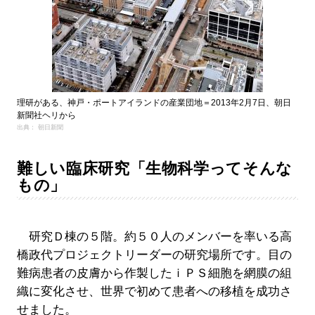
理研がある、神戸・ポートアイランドの産業団地＝2013年2月7日、朝日
新聞社ヘリから
出典： 朝日新聞
難しい臨床研究「生物科学ってそんな
もの」
研究Ｄ棟の５階。約５０人のメンバーを率いる高
橋政代プロジェクトリーダーの研究場所です。目の
難病患者の皮膚から作製したｉＰＳ細胞を網膜の組
織に変化させ、世界で初めて患者への移植を成功さ
せました。