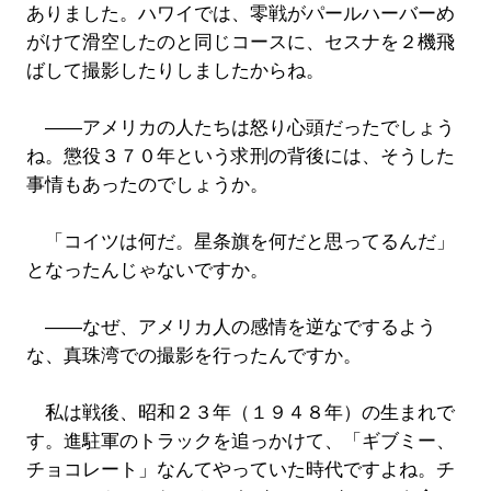
ありました。ハワイでは、零戦がパールハーバーめ
がけて滑空したのと同じコースに、セスナを２機飛
ばして撮影したりしましたからね。
――アメリカの人たちは怒り心頭だったでしょう
ね。懲役３７０年という求刑の背後には、そうした
事情もあったのでしょうか。
「コイツは何だ。星条旗を何だと思ってるんだ」
となったんじゃないですか。
――なぜ、アメリカ人の感情を逆なでするよう
な、真珠湾での撮影を行ったんですか。
私は戦後、昭和２３年（１９４８年）の生まれで
す。進駐軍のトラックを追っかけて、「ギブミー、
チョコレート」なんてやっていた時代ですよね。チ