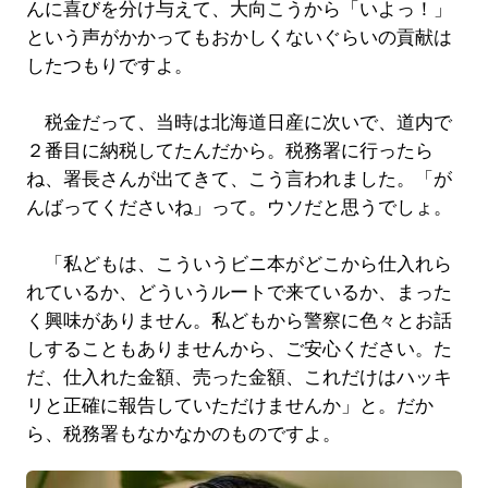
んに喜びを分け与えて、大向こうから「いよっ！」
という声がかかってもおかしくないぐらいの貢献は
したつもりですよ。
税金だって、当時は北海道日産に次いで、道内で
２番目に納税してたんだから。税務署に行ったら
ね、署長さんが出てきて、こう言われました。「が
んばってくださいね」って。ウソだと思うでしょ。
「私どもは、こういうビニ本がどこから仕入れら
れているか、どういうルートで来ているか、まった
く興味がありません。私どもから警察に色々とお話
しすることもありませんから、ご安心ください。た
だ、仕入れた金額、売った金額、これだけはハッキ
リと正確に報告していただけませんか」と。だか
ら、税務署もなかなかのものですよ。