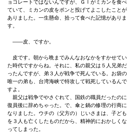
ョコレートではないんですが、ＧＩがミカンを食べ
ていて、ミカンの皮をポンと投げてよこしたことが
ありました。一生懸命、拾って食べた記憶がありま
す。
――皮、ですか。
皮です。朝から晩までみんなおなかをすかせてい
た時代ですからね。それに、私の親父は５人兄弟だ
ったんですが、弟３人が戦争で死んでいる。お袋の
唯一の弟も、台湾海峡で特攻して戦死しているんで
すよ。
親父は戦争でやさぐれて、国鉄の職員だったのに
復員後に辞めちゃった。で、傘と鍋の修理の行商に
なりました。ウチの（父方の）じいさまは、子ども
を３人も亡くしたものだから、精神的におかしくな
ってしまった。