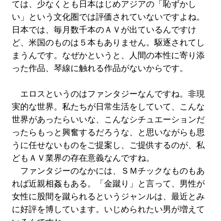
ては、少なくとも日本はじめアジアの「恥ずかし
い」という文化圏では評価されていないですよね。
日本では、毎月数千本のＡＶが出ているんですけ
ど、米国のものは５本もありません。駆逐されてし
まうんです。なぜかというと、人間の本性に寄り添
った作品、琴線に触れる作品がないからです。
エロスというのはファンタジーなんですね。非現
実的な世界。私たちが日常生活をしていて、こんな
世界があったらいいな、こんなシチュエーションだ
ったらもっと興奮するだろうな、と思いながらも思
うに任せないものをご提案し、ご提供するのが、私
どもＡＶ業界の存在意義なんですね。
ファンタジーのなかには、ＳＭチックなものもあ
れば近親相姦もある。「金蹴り」と言って、男性が
女性に股間を蹴られるというジャンルは、最近とみ
に好評を博しています。いじめられたい男が増えて