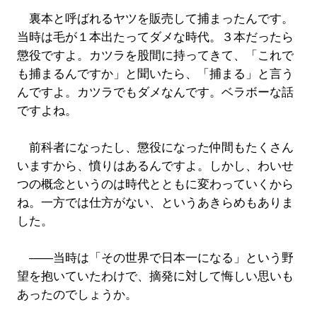
裏本と呼ばれるヤツを販売して捕まったんです。
当時は毛が１本出たってダメな時代。３本だったら
懲役ですよ。カツラを股間に持ってきて、「これで
も捕まるんですか」と聞いたら、「捕まる」と言う
んですよ。カツラでもダメなんです。ベラボーな話
ですよね。
前科者になったし、懲役になった仲間もたくさん
いますから、憤りはあるんですよ。しかし、わいせ
つの概念というのは時代とともに変わっていくから
ね。一方では仕方がない、というあきらめもありま
した。
――当時は「その世界で日本一になる」という野
望を抱いていたわけで、摘発に対して悔しい思いも
あったのでしょうか。