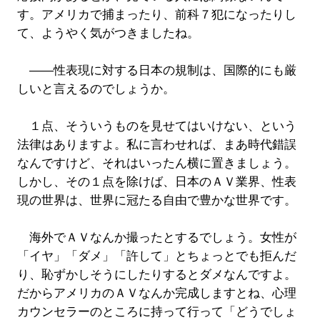
す。アメリカで捕まったり、前科７犯になったりし
て、ようやく気がつきましたね。
――性表現に対する日本の規制は、国際的にも厳
しいと言えるのでしょうか。
１点、そういうものを見せてはいけない、という
法律はありますよ。私に言わせれば、まあ時代錯誤
なんですけど、それはいったん横に置きましょう。
しかし、その１点を除けば、日本のＡＶ業界、性表
現の世界は、世界に冠たる自由で豊かな世界です。
海外でＡＶなんか撮ったとするでしょう。女性が
「イヤ」「ダメ」「許して」とちょっとでも拒んだ
り、恥ずかしそうにしたりするとダメなんですよ。
だからアメリカのＡＶなんか完成しますとね、心理
カウンセラーのところに持って行って「どうでしょ