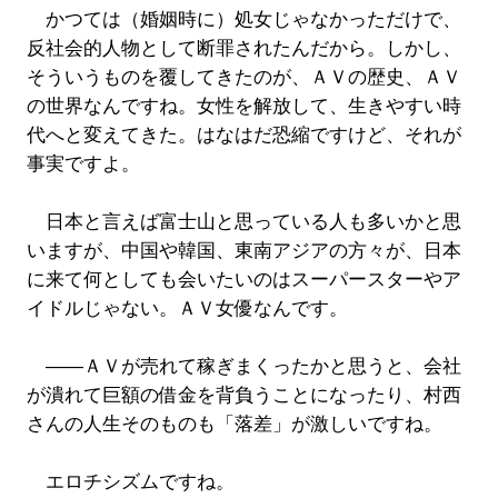
かつては（婚姻時に）処女じゃなかっただけで、
反社会的人物として断罪されたんだから。しかし、
そういうものを覆してきたのが、ＡＶの歴史、ＡＶ
の世界なんですね。女性を解放して、生きやすい時
代へと変えてきた。はなはだ恐縮ですけど、それが
事実ですよ。
日本と言えば富士山と思っている人も多いかと思
いますが、中国や韓国、東南アジアの方々が、日本
に来て何としても会いたいのはスーパースターやア
イドルじゃない。ＡＶ女優なんです。
――ＡＶが売れて稼ぎまくったかと思うと、会社
が潰れて巨額の借金を背負うことになったり、村西
さんの人生そのものも「落差」が激しいですね。
エロチシズムですね。