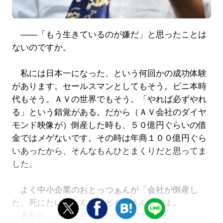
――「もう生きているのが嫌だ」と思ったことは
ないのですか。
私には日本一になった、という何回かの成功体験
があります。セールスマンとしてもそう。ビニ本時
代もそう。ＡＶの世界でもそう。「やれば必ずやれ
る」という錯覚がある。だから（ＡＶ会社のダイヤ
モンド映像が）倒産した時も、５０億円ぐらいの借
金ではメゲないです。その時は年商１００億円ぐら
いあったから、そんなもんひとまくりだと思ってま
した。
よく中小企業のおとっつぁんが「会社が倒産し
た。死にたい」なんてことを言うんですよ。
あなた、どうして死にたいんですか。