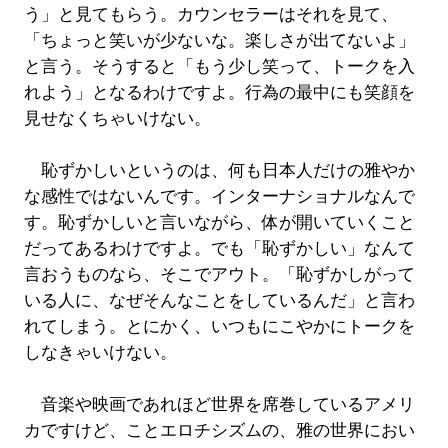
う」と見てもらう。カウンセラーはそれを見て、
「ちょっと笑いが少ないな。楽しさが出てないよ」
と言う。そうすると「もう少し笑って、トークを入
れよう」となるわけですよ。行為の最中にも笑顔を
見せなくちゃいけない。
恥ずかしいというのは、何も日本人だけの雅やか
な感性ではないんです。インターナショナルなんで
す。恥ずかしいと言いながら、体が開いていくこと
だってあるわけですよ。でも「恥ずかしい」なんて
言おうものなら、そこでアウト。「恥ずかしがって
いる人に、なぜそんなことをしているんだ」と言わ
れてしまう。とにかく、いつもにこやかにトークを
しなきゃいけない。
音楽や映画であれほど世界を席巻しているアメリ
カですけど、ことエロチシズムの、雅の世界におい