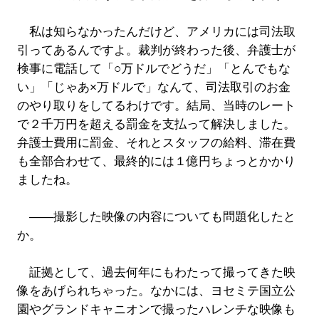
私は知らなかったんだけど、アメリカには司法取
引ってあるんですよ。裁判が終わった後、弁護士が
検事に電話して「○万ドルでどうだ」「とんでもな
い」「じゃあ×万ドルで」なんて、司法取引のお金
のやり取りをしてるわけです。結局、当時のレート
で２千万円を超える罰金を支払って解決しました。
弁護士費用に罰金、それとスタッフの給料、滞在費
も全部合わせて、最終的には１億円ちょっとかかり
ましたね。
――撮影した映像の内容についても問題化したと
か。
証拠として、過去何年にもわたって撮ってきた映
像をあげられちゃった。なかには、ヨセミテ国立公
園やグランドキャニオンで撮ったハレンチな映像も