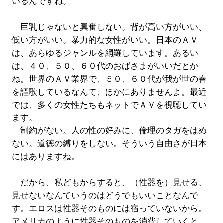
いるんですね。
巨乳じゃないと興奮しない。背が高い方がいい、
低い方がいい。暴力的な女性がいい。日本のＡＶ
は、あらゆるジャンルを網羅しています。あるい
は、４０、５０、６０代のおばさまがいいだとか
ね。世界のＡＶ業界で、５０、６０代が我が世の春
を謳歌しているなんて、ほかにありませんよ。最近
では、多くの女性たちもネットでＡＶを視聴してい
ます。
制約がない。人の性の好みに、倫理のタガをはめ
ない。道徳の縛りをしない。そういう自由さが日本
にはありますね。
だから、私どもからすると、（性器を）見せる、
見せないなんていうのはどうでもいいことなんで
す。エロスは性器そのものには宿っていないから。
アメリカのように性器そのものを消費していくと、