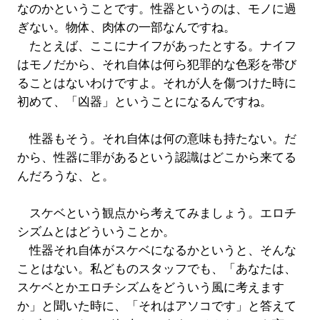
なのかということです。性器というのは、モノに過
ぎない。物体、肉体の一部なんですね。
たとえば、ここにナイフがあったとする。ナイフ
はモノだから、それ自体は何ら犯罪的な色彩を帯び
ることはないわけですよ。それが人を傷つけた時に
初めて、「凶器」ということになるんですね。
性器もそう。それ自体は何の意味も持たない。だ
から、性器に罪があるという認識はどこから来てる
んだろうな、と。
スケベという観点から考えてみましょう。エロチ
シズムとはどういうことか。
性器それ自体がスケベになるかというと、そんな
ことはない。私どものスタッフでも、「あなたは、
スケベとかエロチシズムをどういう風に考えます
か」と聞いた時に、「それはアソコです」と答えて