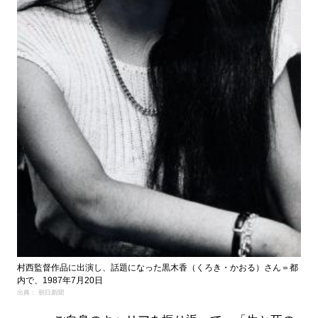
村西監督作品に出演し、話題になった黒木香（くろき・かおる）さん＝都
内で、1987年7月20日
出典： 朝日新聞