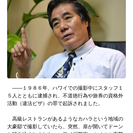
――１９８６年、ハワイでの撮影中にスタッフ１
５人とともに逮捕され、不道徳行為や旅券の資格外
活動（違法ビザ）の罪で起訴されました。
高級レストランがあるようなカハラという地域の
大豪邸で撮影していたら、突然、扉が開いてドーン