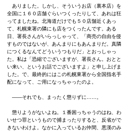
ありました。しかし、そういうお店（裏本店）を
全国に１６０店舗ぐらいつくったりして、あれは狂
ってましたね。北海道だけでも５０店舗近くあっ
て、札幌東署の隣にも店をつくったんです。ある
日、署長さんがいらっしゃって、「商売の自由を侵
すものではないが、あんまりにもあんまりだ。真隣
につくるなんてどういうつもりだ」とおっしゃっ
た。私は「恐縮でございますが、署長さん。おとと
い来い、というお話でございますよ」と申し上げま
した。で、最終的にはこの札幌東署から全国指名手
配になって、ご用になっちゃったのよ。
――それでも、まったく懲りずに……。
懲りようがないよね。１番困っちゃうのはね、わ
いせつ罪というもので捕まったりすると、反省がで
きないわけよ。なかに入っているお仲間、悪漢のみ