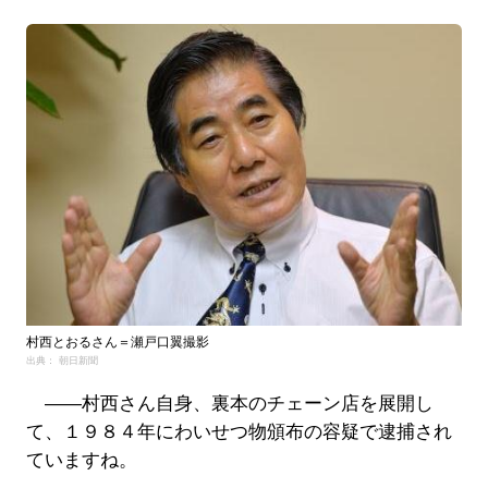
村西とおるさん＝瀬戸口翼撮影
出典： 朝日新聞
――村西さん自身、裏本のチェーン店を展開し
て、１９８４年にわいせつ物頒布の容疑で逮捕され
ていますね。