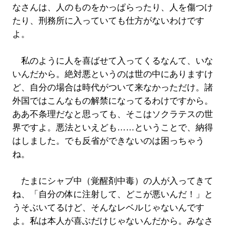
なさんは、人のものをかっぱらったり、人を傷つけ
たり、刑務所に入っていても仕方がないわけです
よ。
私のように人を喜ばせて入ってくるなんて、いな
いんだから。絶対悪というのは世の中にありますけ
ど、自分の場合は時代がついて来なかっただけ。諸
外国ではこんなもの解禁になってるわけですから。
ああ不条理だなと思っても、そこはソクラテスの世
界ですよ。悪法といえども……ということで、納得
はしました。でも反省ができないのは困っちゃう
ね。
たまにシャブ中（覚醒剤中毒）の人が入ってきて
ね、「自分の体に注射して、どこが悪いんだ！」と
うそぶいてるけど、そんなレベルじゃないんです
よ。私は本人が喜ぶだけじゃないんだから。みなさ