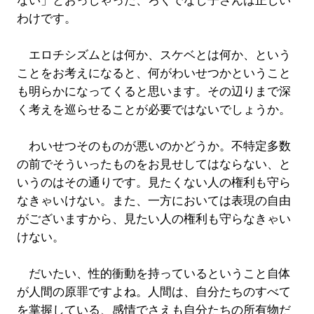
ない」とおっしゃった、ろくでなし子さんは正しい
わけです。
エロチシズムとは何か、スケベとは何か、という
ことをお考えになると、何がわいせつかということ
も明らかになってくると思います。その辺りまで深
く考えを巡らせることが必要ではないでしょうか。
わいせつそのものが悪いのかどうか。不特定多数
の前でそういったものをお見せしてはならない、と
いうのはその通りです。見たくない人の権利も守ら
なきゃいけない。また、一方においては表現の自由
がございますから、見たい人の権利も守らなきゃい
けない。
だいたい、性的衝動を持っているということ自体
が人間の原罪ですよね。人間は、自分たちのすべて
を掌握している、感情でさえも自分たちの所有物だ