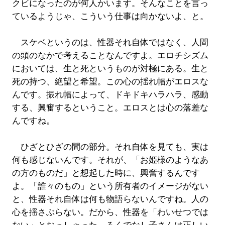
クビになったのが何人かいます。そんなことを言っ
ているようじゃ、こういう仕事は向かないよ、と。
スケベというのは、性器それ自体ではなく、人間
の頭のなかで考えることなんですよ。エロチシズム
においては、生と死というものが対極にある。生と
死の持つ、絶望と希望。この心の揺れ幅がエロスな
んです。振れ幅によって、ドキドキハラハラ、感動
する、興奮するということ。エロスとは心の落差な
んですね。
ひざとひざの間の部分。それ自体を見ても、実は
何も感じないんです。それが、「お姫様のようなあ
の方のものだ」と想起した時に、興奮するんです
よ。「誰々のもの」という所有者のイメージがない
と、性器それ自体は何も物語らないんですね。人の
心を揺さぶらない。だから、性器を「わいせつでは