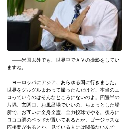
――米国以外でも、世界中でＡＶの撮影をしてい
ますね。
ヨーロッパにアジア、あらゆる国に行きました。
世界をグルグルまわって撮ったんだけど、本当のエ
ロっていうのはそんなところにないのよ。四畳半の
片隅、玄関口、お風呂場でいいの。ちょっとした場
所で、お互いに全身全霊、全力投球でやる。後ろに
ロココ調のベッドが置いてあるとか、ゴージャスな
応接間があるとか、見ている人には関係ないんで