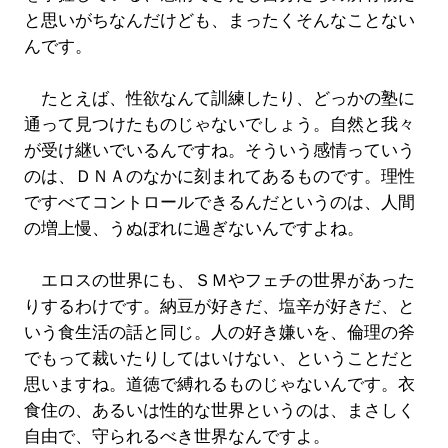
と思いがちなんだけども、まったくそんなことない
んです。
たとえば、性欲なんて訓練したり、どっかの塾に
通って見つけたものじゃないでしょう。自然と我々
が受け継いでいるんですね。そういう感情っていう
のは、ＤＮＡのなかに刻まれてあるものです。理性
ですべてコントロールできるんだというのは、人間
の増上慢、うぬぼれに過ぎないんですよね。
エロスの世界にも、ＳＭやフェチの世界があった
りするわけです。納豆が好きだ、塩辛が好きだ、と
いう食生活の話と同じ。人の好き嫌いを、倫理の斧
でもって裁いたりしてはいけない、ということだと
思いますね。道徳で縛れるものじゃないんです。衣
食住の、あるいは性的な世界というのは、まさしく
自由で、守られるべき世界なんですよ。