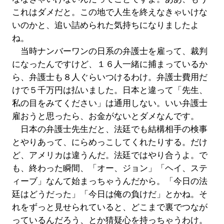
これはダメだと。この地で人生を終えなきゃいけな
いのかと、追い詰められた気持ちになりましたよ
ね。
当時ナンバーワンの日系の弁護士を雇って、裁判
になったんですけど、１６人一緒に捕まっているか
ら、弁護士も８人ぐらいつけるわけ。弁護士費用だ
けで５千万円は払いました。日本と違って「先生、
私の目をみてください」は通用しない。いい弁護士
雇おうと思ったら、お金がないとダメなんです。
日本の弁護士先生だと、法廷でも結構相手の検事
とやりあって、にらめっこしてくれたりする。だけ
ど、アメリカは違うんだ。法廷ではやり合うよ。で
も、終わった瞬間、「オー、ジョン」「ヘイ、ステ
ィーブ」なんて始まっちゃうんだから。「今日の法
廷はどうだった」「今日は俺の負けだ」とかね。そ
れをずっと見せられていると、どこまで裏でつなが
っているんだろう、とか猜疑心を持っちゃうわけ。