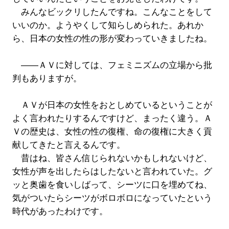
みんなビックリしたんですね。こんなことをして
いいのか。ようやくして知らしめられた。あれか
ら、日本の女性の性の形が変わっていきましたね。
――ＡＶに対しては、フェミニズムの立場から批
判もありますが。
ＡＶが日本の女性をおとしめているということが
よく言われたりするんですけど、まったく違う。Ａ
Ｖの歴史は、女性の性の復権、命の復権に大きく貢
献してきたと言えるんです。
昔はね、皆さん信じられないかもしれないけど、
女性が声を出したらはしたないと言われていた。グ
ッと奥歯を食いしばって、シーツに口を埋めてね、
気がついたらシーツがボロボロになっていたという
時代があったわけです。