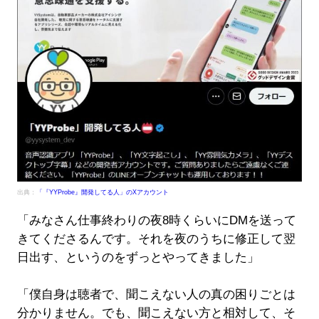
出典：
「『YYProbe』開発してる人」のXアカウント
「みなさん仕事終わりの夜8時くらいにDMを送って
きてくださるんです。それを夜のうちに修正して翌
日出す、というのをずっとやってきました」
「僕自身は聴者で、聞こえない人の真の困りごとは
分かりません。でも、聞こえない方と相対して、そ