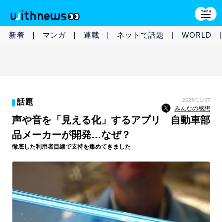
新着
マンガ
連載
ネットで話題
WORLD
2025/11/07
話題
みんなの感想
声や音を「見える化」するアプリ 自動車部
品メーカーが開発…なぜ？
徹底した利用者目線で支持を集めてきました