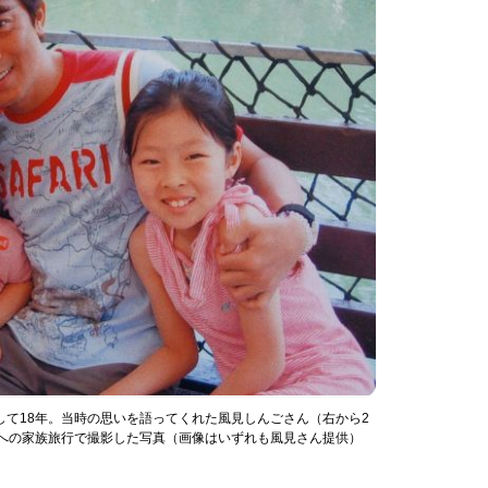
して18年。当時の思いを語ってくれた風見しんごさん（右から2
ムへの家族旅行で撮影した写真（画像はいずれも風見さん提供）