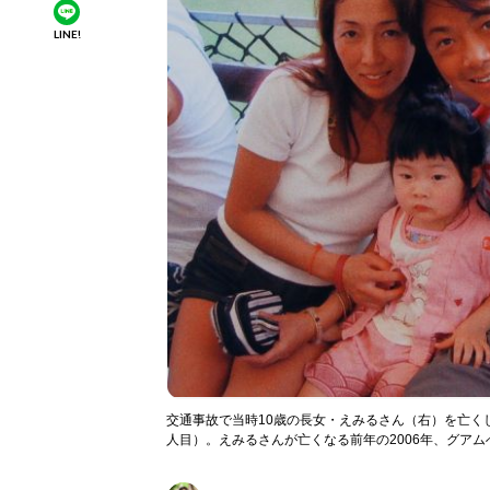
LINE!
交通事故で当時10歳の長女・えみるさん（右）を亡く
人目）。えみるさんが亡くなる前年の2006年、グア