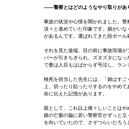
――警察とはどのようなやり取りがあ
事故の状況や心情を聞かれました。警
淡々と進めていた印象です。娘がいな
があるんです。運ばれてきた段ボール
それを見た途端、目の前に事故現場が
バーが引きちぎられ、ズタズタになっ
で妻は人目もはばからず号泣し、ラン
検死を担当した先生には、「娘はすご
上、切ったり貼ったりするのをやめて
命に伝えた記憶があります。
親として、これ以上痛々しいことはや
娘の亡骸の脇に若い警察官がずっと立
を向いていたので、さぞつらいだろう