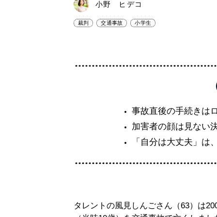
小野 ヒデコ
裁判
交通事故
小学生
事故直後の手続きは
加害者の顔は見ない
「自分は大丈夫」は
タレントの風見しんごさん（63）は20