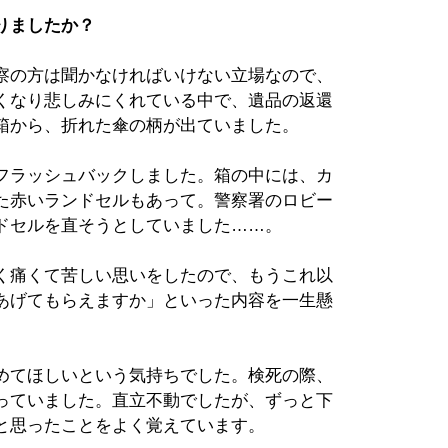
りましたか？
察の方は聞かなければいけない立場なので、
くなり悲しみにくれている中で、遺品の返還
箱から、折れた傘の柄が出ていました。
フラッシュバックしました。箱の中には、カ
た赤いランドセルもあって。警察署のロビー
ドセルを直そうとしていました……。
く痛くて苦しい思いをしたので、もうこれ以
あげてもらえますか」といった内容を一生懸
めてほしいという気持ちでした。検死の際、
っていました。直立不動でしたが、ずっと下
と思ったことをよく覚えています。