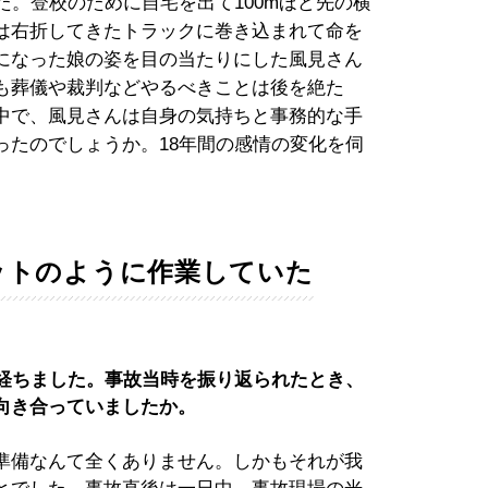
た。登校のために自宅を出て100mほど先の横
は右折してきたトラックに巻き込まれて命を
になった娘の姿を目の当たりにした風見さん
も葬儀や裁判などやるべきことは後を絶た
中で、風見さんは自身の気持ちと事務的な手
ったのでしょうか。18年間の感情の変化を伺
ットのように作業していた
が経ちました。事故当時を振り返られたとき、
向き合っていましたか。
準備なんて全くありません。しかもそれが我