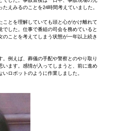
とでした。事故直後は一日中、事故現場の光
ったえみるのことを24時間考えていました。
たことを理解していても頭と心がかけ離れて
覚でした。仕事で番組の司会を務めていると
女のことを考えてしまう状態が一年以上続き
す。例えば、葬儀の手配や警察とのやり取り
思います。感情が入ってしまうと、前に進め
ないロボットのように作業しました。