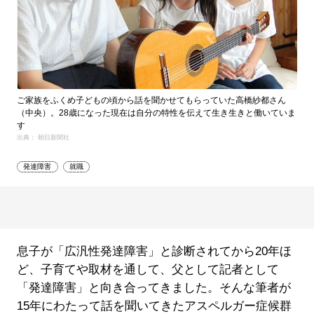
ご家族をふくめ子どもの頃から話を聞かせてもらっていた高橋紗都さん
（中央）。28歳になった現在は自分の特性を伝えて生き生きと働いていま
す
出典： 朝日新聞社
発達障害
就職
息子が「広汎性発達障害」と診断されてから20年ほ
ど、子育てや取材を通して、父として記者として
「発達障害」と向き合ってきました。そんな筆者が
15年にわたって話を聞いてきたアスペルガー症候群