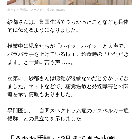
出典： ※画像はイメージです Getty Images
紗都さんは、集団生活でつらかったことなども具体
的に伝えるようになりました。
授業中に児童たちが「ハイッ、ハイッ」と大声で、
パラパラ手を上げている様子。給食時の「いただき
ます」と一斉に言う声……。
次第に、紗都さんは聴覚が過敏なのだと分かってき
ました。ネットなどで、聴覚過敏と発達障害との関
連を示す情報もありました。
専門医は、「自閉スペクトラム症のアスペルガー症
候群」との見立てを示しました。
「うわわ手帳」で見えてきた内面