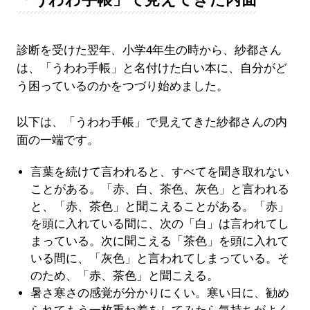
診断を受けた翌年、小学4年生の時から、紗都さん
は、「うわわ手帳」と名付けた白い本に、自分がど
う困っているのかをつづり始めました。
以下は、「うわわ手帳」で見えてきた紗都さんの内
面の一端です。
言葉を続けて言われると、すべてを聞き取れない
ことがある。「赤、白、茶色、灰色」と言われる
と、「赤、茶色」と聞こえることがある。「赤」
を頭に入れている間に、次の「白」は言われてし
まっている。次に聞こえる「茶色」を頭に入れて
いる間に、「灰色」と言われてしまっている。そ
のため、「赤、茶色」と聞こえる。
暑さ寒さの感覚が分かりにくい。寒い日に、勧め