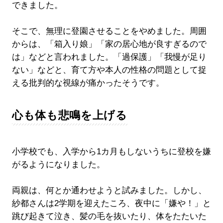
できました。
そこで、無理に登園させることをやめました。周囲
からは、「箱入り娘」「家の居心地が良すぎるので
は」などと言われました。「過保護」「我慢が足り
ない」などと、育て方や本人の性格の問題として捉
える批判的な視線が痛かったそうです。
心も体も悲鳴を上げる
小学校でも、入学から1カ月もしないうちに登校を嫌
がるようになりました。
両親は、何とか通わせようと試みました。しかし、
紗都さんは2学期を迎えたころ、夜中に「嫌や！」と
跳び起きて泣き、髪の毛を抜いたり、体をたたいた