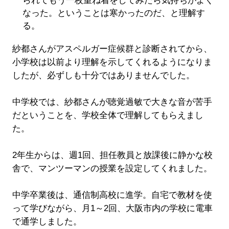
られてもう一枚重ね着をしてみたら気持ちがよく
なった。ということは寒かったのだ、と理解す
る。
紗都さんがアスペルガー症候群と診断されてから、
小学校は以前より理解を示してくれるようになりま
したが、必ずしも十分ではありませんでした。
中学校では、紗都さんが聴覚過敏で大きな音が苦手
だということを、学校全体で理解してもらえまし
た。
2年生からは、週1回、担任教員と放課後に静かな校
舎で、マンツーマンの授業を設定してくれました。
中学卒業後は、通信制高校に進学。自宅で教材を使
って学びながら、月1～2回、大阪市内の学校に電車
で通学しました。