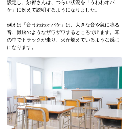
設定し、紗都さんは、つらい状況を「うわわオバ
ケ」に例えて説明するようになりました。
例えば「音うわわオバケ」は、大きな音や急に鳴る
音、雑踏のようなザワザワするところで出ます。耳
の中でトラックが走り、火が燃えているような感じ
になります。