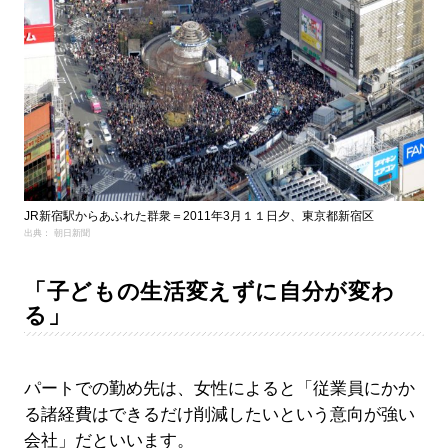
JR新宿駅からあふれた群衆＝2011年3月１１日夕、東京都新宿区
出典： 朝日新聞
「子どもの生活変えずに自分が変わ
る」
パートでの勤め先は、女性によると「従業員にかか
る諸経費はできるだけ削減したいという意向が強い
会社」だといいます。