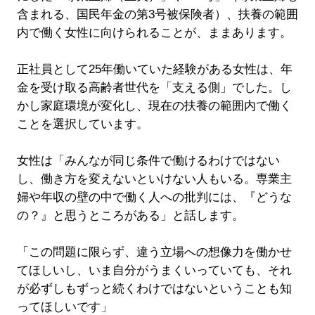
含まれる、国民年金の第3号被保険者）、扶養の範囲
内で働く女性に向けられることが、ままあります。
正社員として25年働いていた経験がある女性は、年
金を受け取る高齢者世代を「支える側」でした。し
かし家庭環境が変化し、現在の扶養の範囲内で働く
ことを選択しています。
女性は「みんなが同じ条件で働けるわけではない
し、働き方を変えないといけない人もいる。専業主
婦や年収の壁の中で働く人への批判には、『どうな
の？』と思うところがある」と話します。
「この問題に限らず、違う立場への想像力を働かせ
てほしいし、いま自分がうまくいっていても、それ
が必ずしもずっと続くわけではないということも知
ってほしいです」