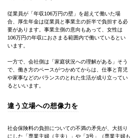
従業員が「年収106万円の壁」を超えて働いた場
合、厚生年金は従業員と事業主の折半で負担する必
要があります。事業主側の意向もあって、女性は
106万円の年収におさまる範囲内で働いているとい
います。
一方で、会社側は「家庭状況への理解がある」そう
で、働き方のペースがつかめてからは、仕事と育児
や家事などのバランスのとれた生活が成り立ってい
るといいます。
違う立場への想像力を
社会保険料の負担についての不満の矛先が、大括り
にした「専業主婦（主夫）」や「3号」（専業主婦も