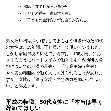
40歳手前で授かった第1子
子どもの通院、東日本大震災…
「子どもの生活変えずに自分が変わる」
男女雇用均等法が施行してまもなく働き始めた50代
の女性は、25年間、正社員として働いていました。
しかし家庭環境の変化で、現在は「106万円」にお
さまるようにパートタイムで働きます。保険料の負
担についての不満の矛先が、「専業主婦（主夫）」
や扶養の範囲内で働く人に向けられることがありま
すが、女性は「違う立場への想像力を働かせてほし
い」と訴えます。
平成の転職、50代女性に「本当は早く
辞めてほしい」