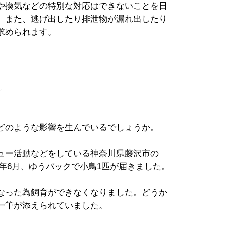
や換気などの特別な対応はできないことを日
。また、逃げ出したり排泄物が漏れ出したり
求められます。
」
どのような影響を生んでいるでしょうか。
ュー活動などをしている神奈川県藤沢市の
4年6月、ゆうパックで小鳥1匹が届きました。
なった為飼育ができなくなりました。どうか
一筆が添えられていました。