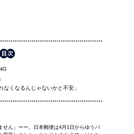
NG
」
れなくなるんじゃないかと不安」
ません」ーー。日本郵便は4月1日からゆうパ