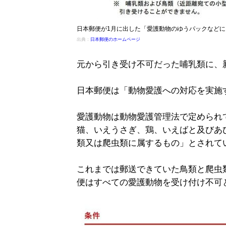
日本郵便が1月に出した「愛護動物のゆうパックなど
出典：
日本郵便のホームページ
元から引き受け不可だった哺乳類に、
日本郵便は「動物愛護への対応を実施
愛護動物は動物愛護管理法で定められ
猫、いえうさぎ、鶏、いえばと及びあ
類又は爬虫類に属するもの」とされて
これまでは郵送できていた鳥類と爬虫
便はすべての愛護動物を受け付け不可