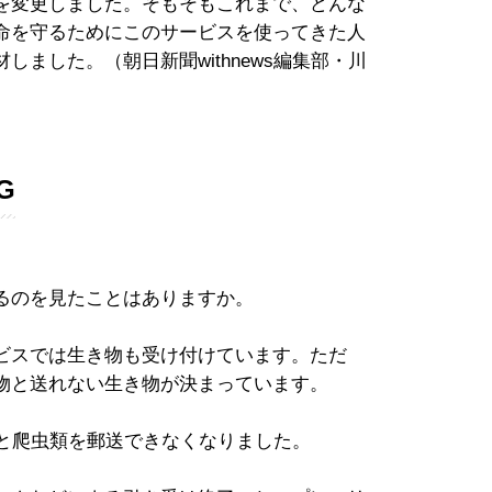
を変更しました。そもそもこれまで、どんな
命を守るためにこのサービスを使ってきた人
ました。（朝日新聞withnews編集部・川
G
るのを見たことはありますか。
ビスでは生き物も受け付けています。ただ
物と送れない生き物が決まっています。
類と爬虫類を郵送できなくなりました。