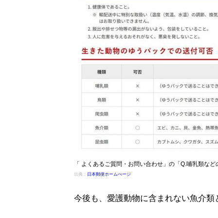
「 よくあるご質問・お問い合わせ」の「Q.哺乳類な
出典：
日本郵便ホームぺージ
今後も、愛護動物に含まれない魚介類