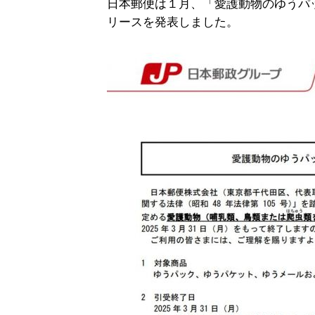
日本郵便は１月、「愛護動物のゆうパ
リースを発表しました。