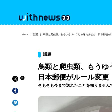
Home
話題
鳥類と爬虫類、もうゆうパックじゃ送れません 日本郵便が
話題
鳥類と爬虫類、もう
日本郵便がルール変更
そもそも今まで送れたことを知りません