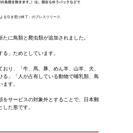
による引き受け終了」のプレスリリース
新たに鳥類と爬虫類が追加されました。
する」ためとしています。
ており、「牛、馬、豚、めん羊、山羊、犬、
ひる」「人が占有している動物で哺乳類、鳥
います。
類をサービスの対象外とすることで、日本郵
とした形です。