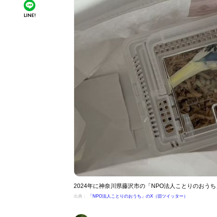
LINE!
2024年に神奈川県藤沢市の「NPO法人ことりのおう
出典：
「NPO法人ことりのおうち」のX（旧ツイッター）