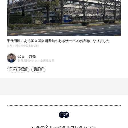
千代田区にある国立国会図書館のあるサービスが話題になりました
出典： 国立国会図書館提供
武田 啓亮
朝日新聞デジタル企画報道部
ネットで話題
図書館
その名もデジタルコレクション