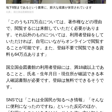
地下8階まであるという書庫に、膨大な蔵書が保管されています
出典： 国立国会図書館提供
「このうち171万点については、著作権などの理由
で、閲覧するには来館していただく必要がありま
す。それ以外のものについては、利用者登録をして
いただければ、自宅にいながらオンラインで閲覧す
ることが可能です。また、登録不要で閲覧できる資
料も64万点あります」
国立国会図書館の利用者登録には、満18歳以上であ
ることと、氏名・生年月日・現住所が確認できる本
人確認書類が必要です。登録は無料でできるそうで
す。
SNSでは「これは全国民が知るべき情報」「そんな
に便利になったのですね」といった反応のほか、