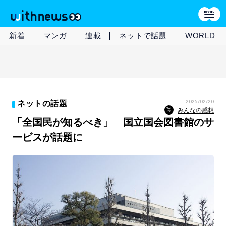
新着
マンガ
連載
ネットで話題
WORLD
2025/02/20
ネットの話題
みんなの感想
「全国民が知るべき」 国立国会図書館のサ
ービスが話題に