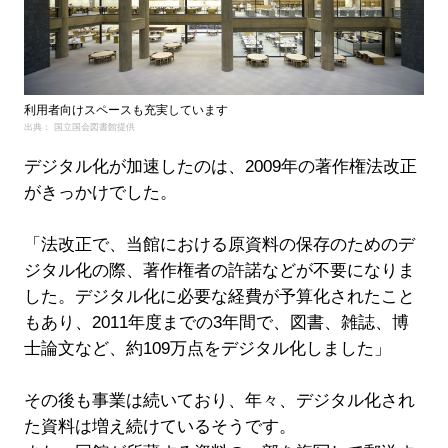
利用者向けスペースも充実しています
出典： 国立国会図書館提供
デジタル化が加速したのは、2009年の著作権法改正
がきっかけでした。
「法改正で、当館における原資料の保存のためのデ
ジタル化の際、著作権者の許諾などが不要になりま
した。デジタル化に必要な経費が予算化されたこと
もあり、2011年度までの3年間で、図書、雑誌、博
士論文など、約109万点をデジタル化しました」
その後も事業は続いており、年々、デジタル化され
た資料は増え続けているそうです。