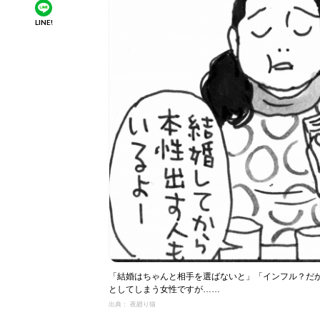
LINE!
「結婚はちゃんと相手を選ばないと」「インフル？だ
としてしまう女性ですが……
出典： 夜廻り猫