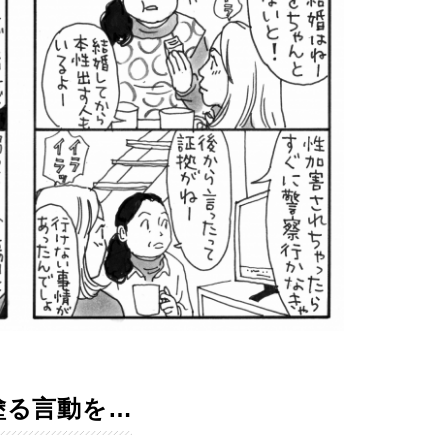
塗る言動を…