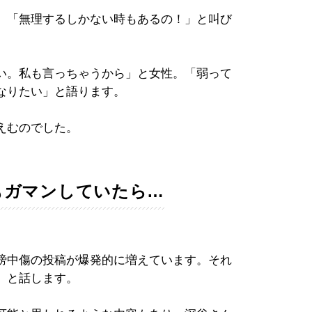
」「無理するしかない時もあるの！」と叫び
い。私も言っちゃうから」と女性。「弱って
なりたい」と語ります。
えむのでした。
もガマンしていたら…
誹謗中傷の投稿が爆発的に増えています。それ
」と話します。