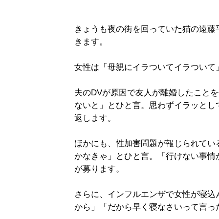
きょうも夜の街を回っていた猫の遠藤
きます。
女性は「母親にイラついてイラついて
夫のDVが原因で友人が離婚したこと
ないと」とひと言。思わずイラッとし
返します。
ほかにも、性加害問題が報じられてい
かなきゃ」とひと言。「行けない事情
が募ります。
さらに、インフルエンザで女性が寝込
から」「だから早く寝なさいって言っ