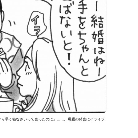
から早く寝なさいって言ったのに」……。母親の発言にイライラ