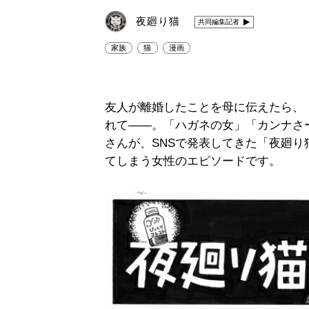
夜廻り猫
共同編集記者
家族
猫
漫画
友人が離婚したことを母に伝えたら、
れて――。「ハガネの女」「カンナさ
さんが、SNSで発表してきた「夜廻
てしまう女性のエピソードです。