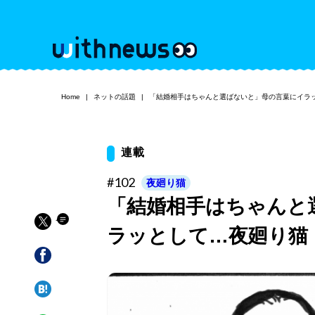
Home
ネットの話題
「結婚相手はちゃんと選ばないと」母の言葉にイラ
連載
#102
夜廻り猫
「結婚相手はちゃんと
ラッとして…夜廻り猫