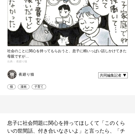
社会のことに関心を持ってもらおうと、息子に精いっぱい話しかけてきた
母親ですが…
出典： 夜廻り猫
夜廻り猫
共同編集記者
猫
漫画
子育て
息子に社会問題に関心を持ってほしくて「このくら
いの世間話、付き合いなさいよ」と言ったら、「チ