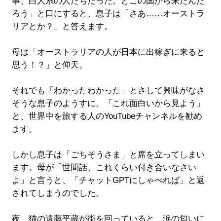
事、白人系の人たちだった。どこの国から来たんだ
ろう」と口にすると、息子は「さあ……オーストラ
リアとか？」と答えます。
母は「オーストラリアの人が日本に出稼ぎに来ると
思う！？」と仰天。
それでも「わかったわかった」とさして興味がなさ
そうな息子のようすに、「これ面白いから見よう」
と、世界中を旅する人のYouTubeチャンネルを勧め
ます。
しかし息子は「ごちそうさま」と席を立ってしまい
ます。母が「世間話、これくらい付き合いなさい
よ」と言うと、「チャットGPTにしゃべれば」と返
されてしまうのでした。
夜、猫の遠藤平蔵が街を回っていると、涙の匂いに