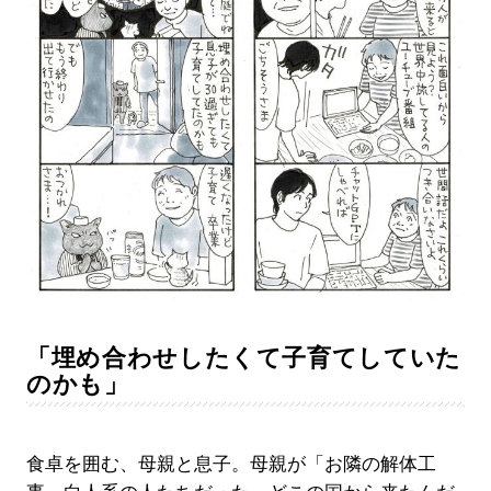
「埋め合わせしたくて子育てしていた
のかも」
食卓を囲む、母親と息子。母親が「お隣の解体工