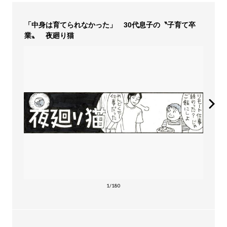
「中身は育てられなかった」 30代息子の〝子育て卒
業〟 夜廻り猫
1/180