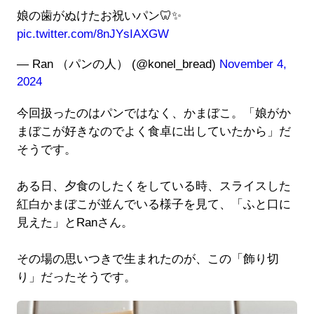
娘の歯がぬけたお祝いパン🦷✨
pic.twitter.com/8nJYsIAXGW
— Ran （パンの人） (@konel_bread)
November 4,
2024
今回扱ったのはパンではなく、かまぼこ。「娘がか
まぼこが好きなのでよく食卓に出していたから」だ
そうです。
ある日、夕食のしたくをしている時、スライスした
紅白かまぼこが並んでいる様子を見て、「ふと口に
見えた」とRanさん。
その場の思いつきで生まれたのが、この「飾り切
り」だったそうです。