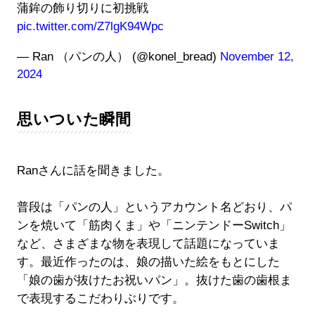
蒲鉾の飾り切りに初挑戦
pic.twitter.com/Z7lgK94Wpc
— Ran （パンの人） (@konel_bread)
November 12,
2024
思いついた瞬間
Ranさんに話を聞きました。
普段は「パンの人」というアカウント名どおり、パ
ンを焼いて「筋肉くま」や「ニンテンドーSwitch」
など、さまざまな物を表現して話題になっていま
す。最近作ったのは、娘の描いた絵をもとにした
「娘の歯が抜けたお祝いパン」。抜けた歯の歯根ま
で表現するこだわりぶりです。