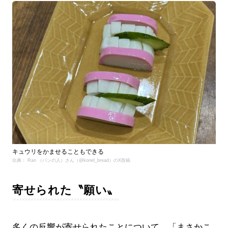
キュウリをかませることもできる
出典： Ran （パンの人）さん（@konel_bread）のX投稿
寄せられた〝願い〟
多くの反響が寄せられたことについて、「まさかこ