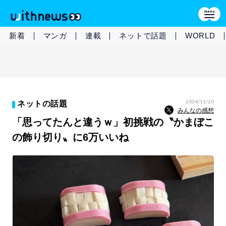
新着
マンガ
連載
ネットで話題
WORLD
2024/11/20
ネットの話題
みんなの感想
「思ってたんと違うｗ」初挑戦の〝かまぼこ
の飾り切り〟に6万いいね