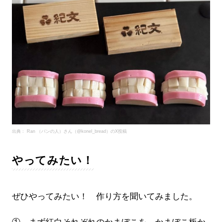
出典： Ran （パンの人）さん（@konel_bread）のX投稿
やってみたい！
ぜひやってみたい！ 作り方を聞いてみました。