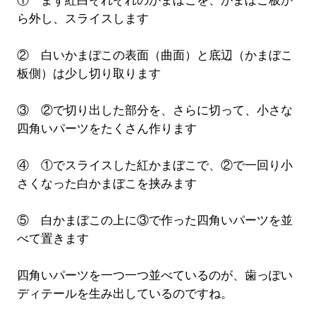
① まず紅白それぞれのかまぼこを、かまぼこ板か
ら外し、スライスします
② 白いかまぼこの表面（曲面）と底辺（かまぼこ
板側）は少し切り取ります
③ ②で切り出した部分を、さらに切って、小さな
四角いパーツをたくさん作ります
④ ①でスライスした紅かまぼこで、②で一回り小
さくなった白かまぼこを挟みます
⑤ 白かまぼこの上に③で作った四角いパーツを並
べて置きます
四角いパーツを一つ一つ並べているのが、歯っぽい
ディテールを生み出しているのですね。