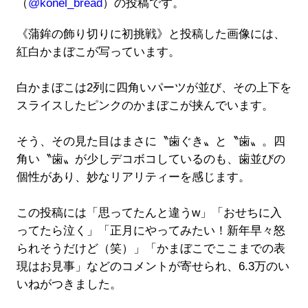
（
@konel_bread
）の投稿です。
《蒲鉾の飾り切りに初挑戦》と投稿した画像には、
紅白かまぼこが写っています。
白かまぼこは2列に四角いパーツが並び、その上下を
スライスしたピンクのかまぼこが挟んでいます。
そう、その見た目はまさに〝歯ぐき〟と〝歯〟。四
角い〝歯〟が少しデコボコしているのも、歯並びの
個性があり、妙なリアリティーを感じます。
この投稿には「思ってたんと違うw」「おせちに入
ってたら泣く」「正月にやってみたい！新年早々怒
られそうだけど（笑）」「かまぼこでここまでの表
現はお見事」などのコメントが寄せられ、6.3万のい
いねがつきました。