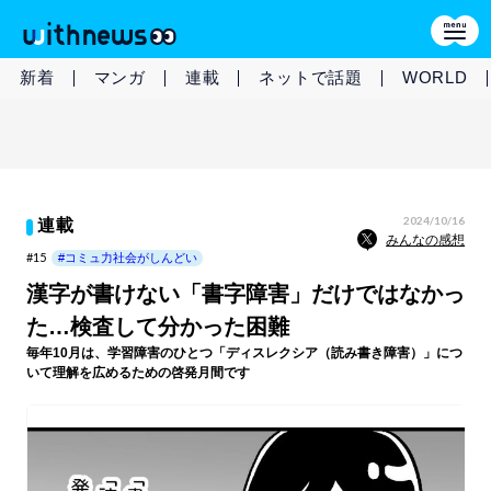
新着
マンガ
連載
ネットで話題
WORLD
2024/10/16
連載
みんなの感想
#15
#コミュ力社会がしんどい
漢字が書けない「書字障害」だけではなかっ
た…検査して分かった困難
毎年10月は、学習障害のひとつ「ディスレクシア（読み書き障害）」につ
いて理解を広めるための啓発月間です