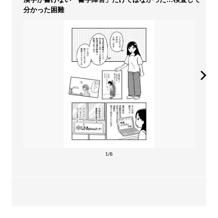
分かった困難
1/8