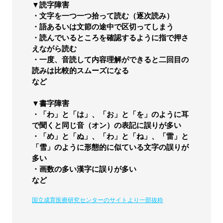
▼読字障害
・文字を一つ一つ拾って読む（逐次読み）
・語あるいは文節の途中で区切ってしまう
・読んでいるところを確認するように指で押さ
えながら読む
・一度、音読して内容理解ができると二回目の
読みは比較的スムーズになる
など
▼書字障害
・「わ」と「は」、「お」と「を」のように耳
で聞くと同じ音（オン）の表記に誤りが多い
・「め」と「ぬ」、「わ」と「ね」、「雷」と
「雪」のように形態的に似ている文字の誤りが
多い
・画数の多い漢字に誤りが多い
など
国立成育医療研究センターのサイトより一部抜粋