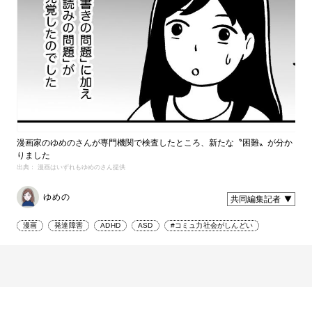
漫画家のゆめのさんが専門機関で検査したところ、新たな〝困難〟が分か
りました
出典： 漫画はいずれもゆめのさん提供
ゆめの
共同編集記者
漫画
発達障害
ADHD
ASD
#コミュ力社会がしんどい