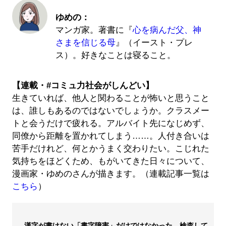
ゆめの：
マンガ家。著書に『
心を病んだ父、神
さまを信じる母
』（イースト・プレ
ス）。好きなことは寝ること。
【連載・#コミュ力社会がしんどい】
生きていれば、他人と関わることが怖いと思うこと
は、誰しもあるのではないでしょうか。クラスメー
トと会うだけで疲れる。アルバイト先になじめず、
同僚から距離を置かれてしまう……。人付き合いは
苦手だけれど、何とかうまく交わりたい。こじれた
気持ちをほどくため、もがいてきた日々について、
漫画家・ゆめのさんが描きます。（連載記事一覧は
こちら
）
漢字が書けない「書字障害」だけではなかった…検査して