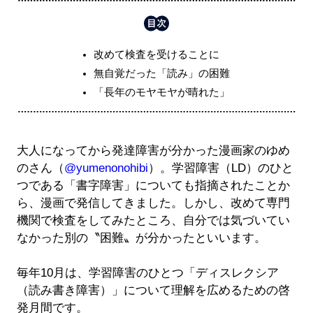
改めて検査を受けることに
無自覚だった「読み」の困難
「長年のモヤモヤが晴れた」
大人になってから発達障害が分かった漫画家のゆめ
のさん（
@yumenonohibi
）。学習障害（LD）のひと
つである「書字障害」についても指摘されたことか
ら、漫画で発信してきました。しかし、改めて専門
機関で検査をしてみたところ、自分では気づいてい
なかった別の〝困難〟が分かったといいます。
毎年10月は、学習障害のひとつ「ディスレクシア
（読み書き障害）」について理解を広めるための啓
発月間です。