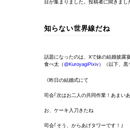
目が集まりました。投稿者に聞きまし
知らない世界線だね
話題になったのは、Xで妹の結婚披露
食べ太（
@KuroyagiPixiv
）（以下、黒
《昨日の結婚式にて
司会｢次はお二人の共同作業！あまい
お、ケーキ入刀きたね
司会｢そう、からあげタワーです！｣