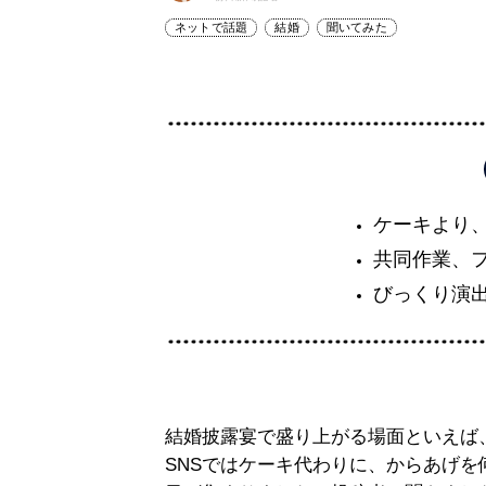
ネットで話題
結婚
聞いてみた
ケーキより
共同作業、
びっくり演
結婚披露宴で盛り上がる場面といえば
SNSではケーキ代わりに、からあげ