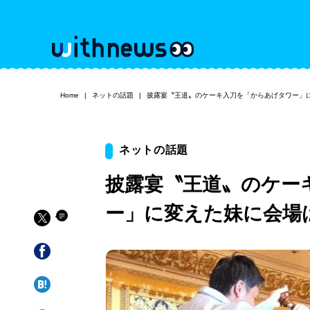
Home
ネットの話題
披露宴〝王道〟のケーキ入刀を「からあげタワー」
ネットの話題
披露宴〝王道〟のケー
ー」に変えた妹に会場