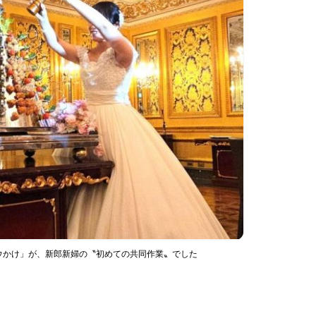
ウかけ」が、新郎新婦の〝初めての共同作業〟でした