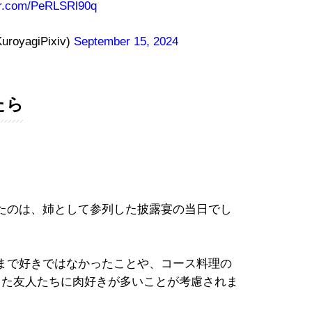
ter.com/PeRLSRl90q
agiPixiv)
September 15, 2024
たら
。
たのは、姉として参列した披露宴の当日でし
まで好きではなかったことや、コース料理の
した友人たちに肉好きが多いことが考慮されま