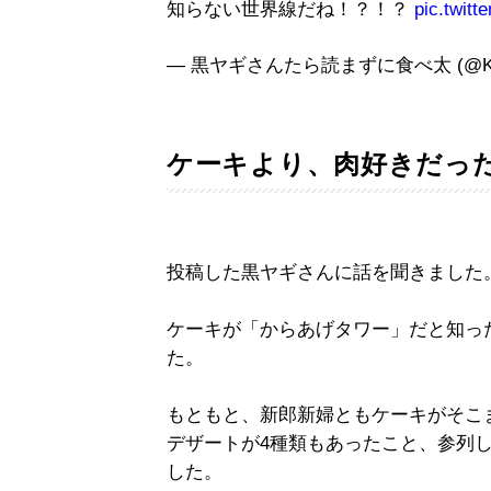
知らない世界線だね！？！？
pic.twit
— 黒ヤギさんたら読まずに食べ太 (@Kuroy
ケーキより、肉好きだっ
投稿した黒ヤギさんに話を聞きました
ケーキが「からあげタワー」だと知っ
た。
もともと、新郎新婦ともケーキがそこ
デザートが4種類もあったこと、参列
した。