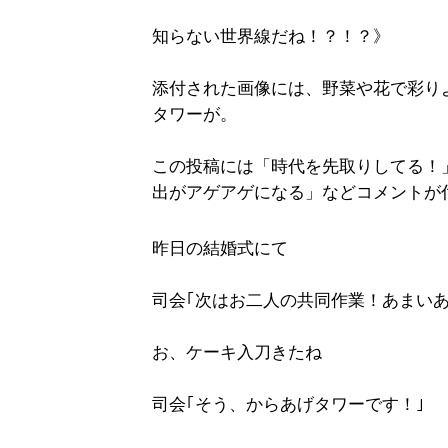
知らない世界線だね！？！？》
添付された画像には、野菜や花で彩り
タワーが。
この投稿には「時代を先取りしてる！
出がアゲアゲになる」などコメントが
昨日の結婚式にて
司会｢次はお二人の共同作業！あまい
お、ケーキ入刀きたね
司会｢そう、からあげタワーです！｣