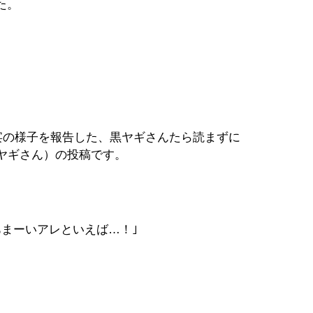
た。
宴の様子を報告した、黒ヤギさんたら読まずに
ヤギさん）の投稿です。
あまーいアレといえば…！｣