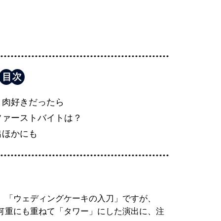
、肉好きだったら
ファーストバイトは？
出ほかにも
、「ウェディングケーキの入刀」ですが、
を何重にも重ねて「タワー」にした演出に、注