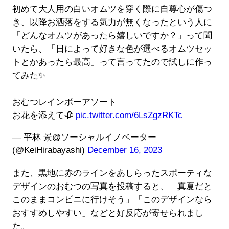
初めて大人用の白いオムツを穿く際に自尊心が傷つ
き、以降お洒落をする気力が無くなったという人に
「どんなオムツがあったら嬉しいですか？」って聞
いたら、「日によって好きな色が選べるオムツセッ
トとかあったら最高」って言ってたので試しに作っ
てみた✨
おむつレインボーアソート
お花を添えて🥀
pic.twitter.com/6LsZgzRKTc
— 平林 景@ソーシャルイノベーター
(@KeiHirabayashi)
December 16, 2023
また、黒地に赤のラインをあしらったスポーティな
デザインのおむつの写真を投稿すると、「真夏だと
このままコンビニに行けそう」「このデザインなら
おすすめしやすい」などと好反応が寄せられまし
た。