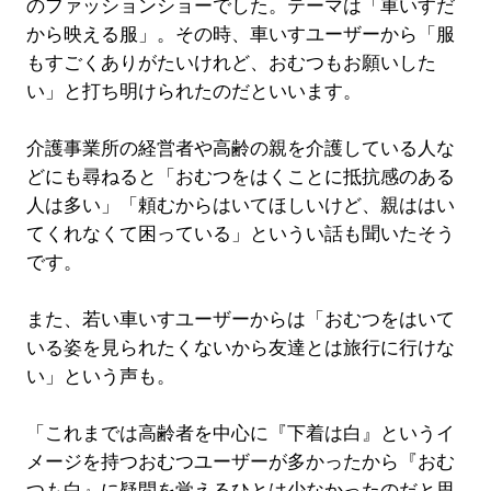
のファッションショーでした。テーマは「車いすだ
から映える服」。その時、車いすユーザーから「服
もすごくありがたいけれど、おむつもお願いした
い」と打ち明けられたのだといいます。
介護事業所の経営者や高齢の親を介護している人な
どにも尋ねると「おむつをはくことに抵抗感のある
人は多い」「頼むからはいてほしいけど、親ははい
てくれなくて困っている」というい話も聞いたそう
です。
また、若い車いすユーザーからは「おむつをはいて
いる姿を見られたくないから友達とは旅行に行けな
い」という声も。
「これまでは高齢者を中心に『下着は白』というイ
メージを持つおむつユーザーが多かったから『おむ
つも白』に疑問を覚えるひとは少なかったのだと思