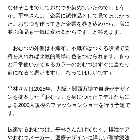
なぜそこまでしておむつを染めていたのでしょう
か。平林さんは「企業に試作品として見てほしかっ
た。おむつを作ってきた企業を巻き込めたら、店に
並ぶ商品も一気に変わるからです」と答えます。
「おむつの外側は不織布。不織布はつくる段階で染
料を入れれば比較的簡単に色をつけられます。きっ
と日常使いができるカラーのおむつはすぐに当たり
前になると思いますし、なってほしいです」
平林さんは2025年、大阪・関西万博で自身がデザイ
ンを提案した「おむつ」を身につけたモデルたちに
よる2000人規模のファッションショーを行う予定で
す。
披露するおむつは、平林さんだけでなく、排泄ケア
やおむつメーカー、医療デザインに詳しい理学療法