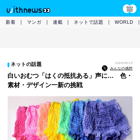
新着
マンガ
連載
ネットで話題
WORLD
2024/09/19
ネットの話題
みんなの感想
白いおむつ「はくの抵抗ある」声に… 色・
素材・デザイン一新の挑戦