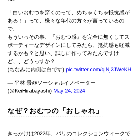
「白いおむつを穿くのって、めちゃくちゃ抵抗感が
ある！」って、様々な年代の方々が言っているの
で、
もういっその事、『おむつ感』を完全に無くしてス
ポーティーなデザインにしてみたら、抵抗感も軽減
するかも？と思い、試しに作ってみたんですけ
ど、、どうっすか？
(ちなみに内側は白です)
pic.twitter.com/qlNj2JWeKH
— 平林 景@ソーシャルイノベーター
(@KeiHirabayashi)
May 24, 2024
なぜ？おむつの「おしゃれ」
きっかけは2022年、パリのコレクションウィークで