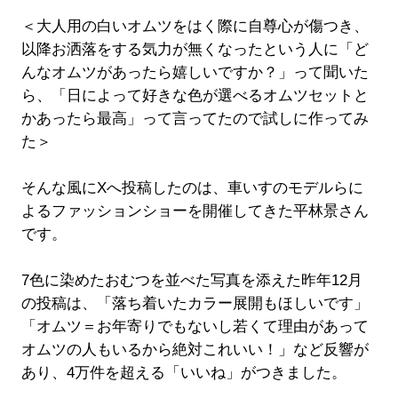
＜大人用の白いオムツをはく際に自尊心が傷つき、
以降お洒落をする気力が無くなったという人に「ど
んなオムツがあったら嬉しいですか？」って聞いた
ら、「日によって好きな色が選べるオムツセットと
かあったら最高」って言ってたので試しに作ってみ
た＞
そんな風にXへ投稿したのは、車いすのモデルらに
よるファッションショーを開催してきた平林景さん
です。
7色に染めたおむつを並べた写真を添えた昨年12月
の投稿は、「落ち着いたカラー展開もほしいです」
「オムツ＝お年寄りでもないし若くて理由があって
オムツの人もいるから絶対これいい！」など反響が
あり、4万件を超える「いいね」がつきました。