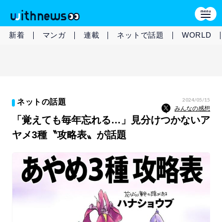
新着
マンガ
連載
ネットで話題
WORLD
2024/05/15
ネットの話題
みんなの感想
「覚えても毎年忘れる…」見分けつかないア
ヤメ3種〝攻略表〟が話題