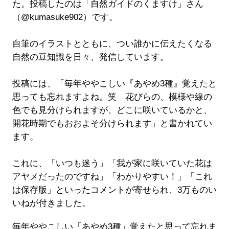
た。投稿したのは「自然ガイドのくますけ」さん
（@kumasuke902）です。
自筆のイラストとともに、つい誰かに伝えたくなる
自然の豆知識を日々、発信しています。
投稿には、「毎年ややこしい『あやめ3種』覚えたと
思っても忘れますよね。笑 花びらの、模様や線の
色でも見分けられますが、どこに咲いているかと、
開花時期でもおおよそ分けられます」と書かれてい
ます。
これに、「いつも迷う」「我が家に咲いていた花は
アヤメだったのですね」「わかりやすい！」「これ
は保存版」といったコメントが寄せられ、3万ものい
いねが付きました。
毎年ややこしい「あやめ3種」覚えたと思って忘れま