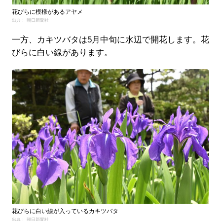
花びらに模様があるアヤメ
出典： 朝日新聞社
一方、カキツバタは5月中旬に水辺で開花します。花
びらに白い線があります。
花びらに白い線が入っているカキツバタ
出典： 朝日新聞社