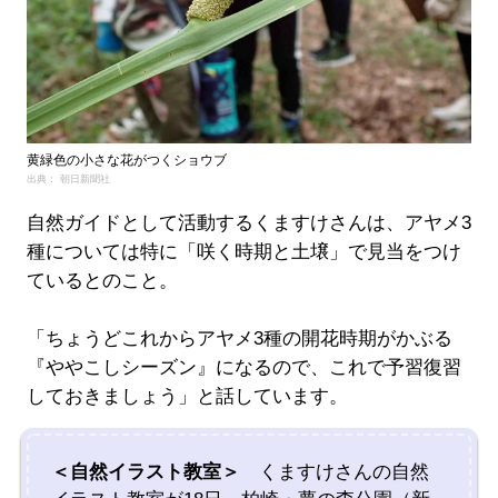
黄緑色の小さな花がつくショウブ
出典： 朝日新聞社
自然ガイドとして活動するくますけさんは、アヤメ3
種については特に「咲く時期と土壌」で見当をつけ
ているとのこと。
「ちょうどこれからアヤメ3種の開花時期がかぶる
『ややこしシーズン』になるので、これで予習復習
しておきましょう」と話しています。
＜自然イラスト教室＞
くますけさんの自然