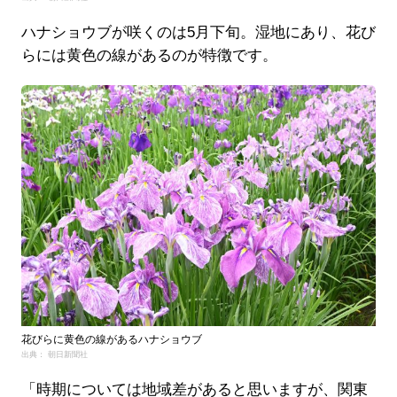
ハナショウブが咲くのは5月下旬。湿地にあり、花び
らには黄色の線があるのが特徴です。
花びらに黄色の線があるハナショウブ
出典： 朝日新聞社
「時期については地域差があると思いますが、関東