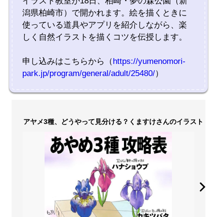
イラスト教室が18日、柏崎・夢の森公園（新
潟県柏崎市）で開かれます。絵を描くときに
使っている道具やアプリを紹介しながら、楽
しく自然イラストを描くコツを伝授します。
申し込みはこちらから（
https://yumenomori-
park.jp/program/general/adult/25480/
）
アヤメ3種、どうやって見分ける？くますけさんのイラスト