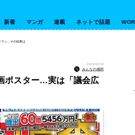
新着
マンガ
連載
ネットで話題
WOR
チラシ」その効果は
2024/02/04
みんなの感想
画ポスター…実は「議会広