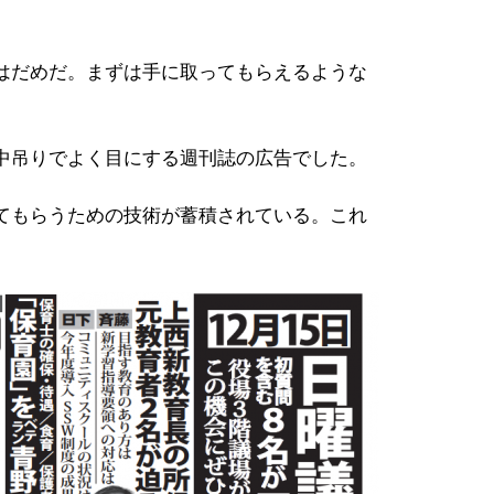
。
はだめだ。まずは手に取ってもらえるような
中吊りでよく目にする週刊誌の広告でした。
てもらうための技術が蓄積されている。これ