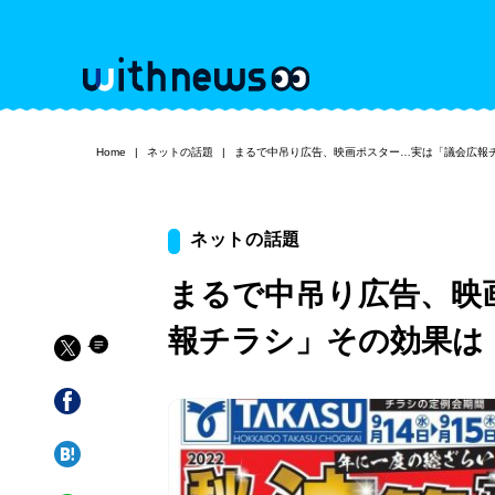
Home
ネットの話題
まるで中吊り広告、映画ポスター…実は「議会広報
ネットの話題
まるで中吊り広告、映
報チラシ」その効果は