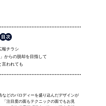
広報チラシ
票」からの脱却を目指して
と言われても
告などのパロディーを盛り込んだデザインが
。「注目度の面もテクニックの面でもお見