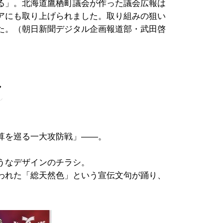
る」。北海道鷹栖町議会が作った議会広報は
ィアにも取り上げられました。取り組みの狙い
た。（朝日新聞デジタル企画報道部・武田啓
シ
算を巡る一大攻防戦」――。
うなデザインのチラシ。
われた「総天然色」という宣伝文句が踊り、