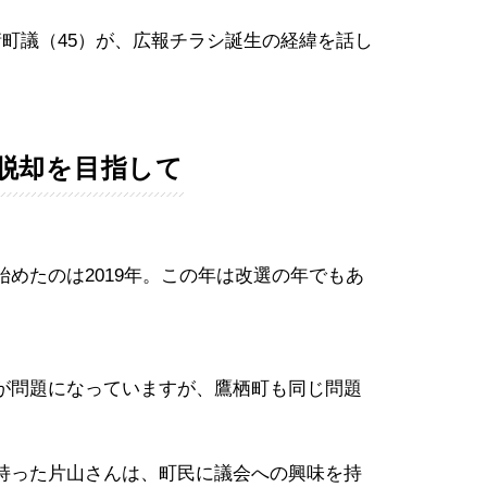
町議（45）が、広報チラシ誕生の経緯を話し
脱却を目指して
めたのは2019年。この年は改選の年でもあ
。
が問題になっていますが、鷹栖町も同じ問題
持った片山さんは、町民に議会への興味を持