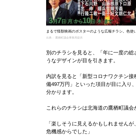
まるで怪獣映画のポスターのような広報チラシ。色使
出典： 鷹栖町議会事務局提供
別のチラシを見ると、「年に一度の総
うなデザインが目を引きます。
内訳を見ると「新型コロナワクチン接種
備497万円」といった項目が目に入り
分かります。
これらのチラシは北海道の鷹栖町議会
「楽しそうに見えるかもしれませんが
危機感からでした」