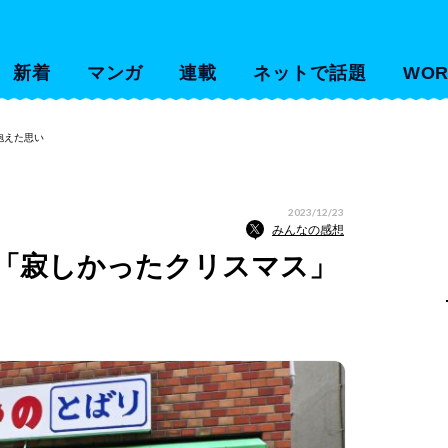
新着
マンガ
連載
ネットで話題
WOR
抱えた思い
2023/12/23
みんなの感想
「寂しかったクリスマス」