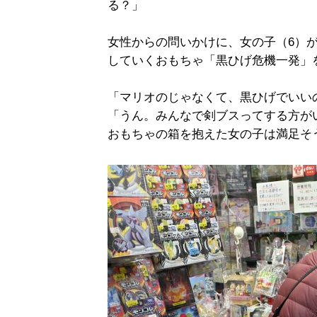
る？」
女性からの問いかけに、女の子（6）
していくおもちゃ「黒ひげ危機一発」
「マリオのじゃなくて、黒ひげでいい
「うん。みんなで剣ブスってする方が
おもちゃの箱を抱えた女の子は満足そ