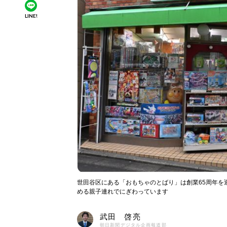
LINE!
世田谷区にある「おもちゃのとばり」は創業65周年を
める親子連れでにぎわっています
武田 啓亮
朝日新聞デジタル企画報道部