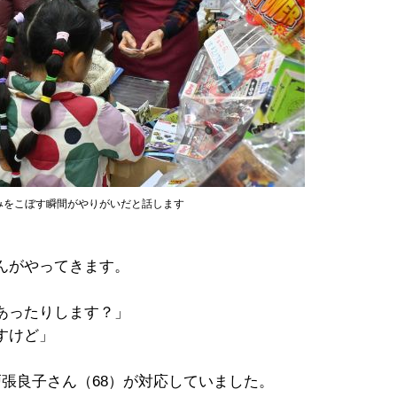
みをこぼす瞬間がやりがいだと話します
んがやってきます。
あったりします？」
すけど」
張良子さん（68）が対応していました。