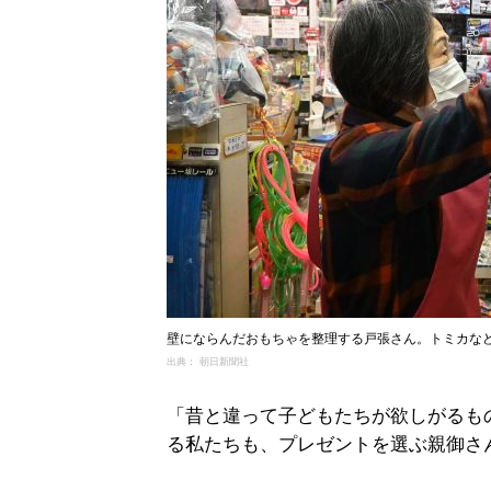
壁にならんだおもちゃを整理する戸張さん。トミカな
出典： 朝日新聞社
「昔と違って子どもたちが欲しがるも
る私たちも、プレゼントを選ぶ親御さ