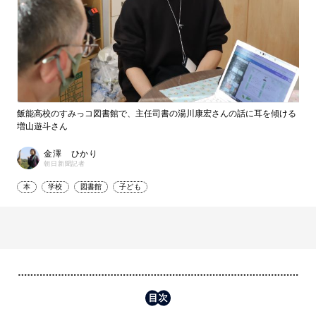
飯能高校のすみっコ図書館で、主任司書の湯川康宏さんの話に耳を傾ける
増山遊斗さん
金澤 ひかり
朝日新聞記者
本
学校
図書館
子ども