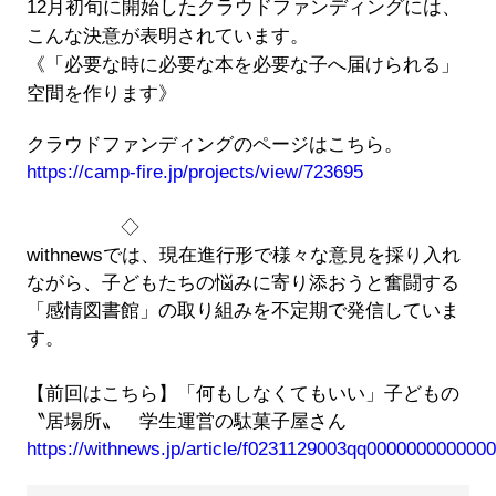
12月初旬に開始したクラウドファンディングには、
こんな決意が表明されています。
《「必要な時に必要な本を必要な子へ届けられる」
空間を作ります》
クラウドファンディングのページはこちら。
https://camp-fire.jp/projects/view/723695
◇
withnewsでは、現在進行形で様々な意見を採り入れ
ながら、子どもたちの悩みに寄り添おうと奮闘する
「感情図書館」の取り組みを不定期で発信していま
す。
【前回はこちら】「何もしなくてもいい」子どもの
〝居場所〟 学生運営の駄菓子屋さん
https://withnews.jp/article/f0231129003qq0000000000