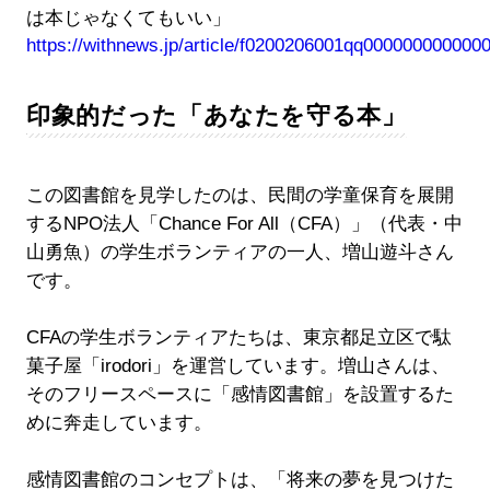
は本じゃなくてもいい」
https://withnews.jp/article/f0200206001qq000000000
印象的だった「あなたを守る本」
この図書館を見学したのは、民間の学童保育を展開
するNPO法人「Chance For All（CFA）」（代表・中
山勇魚）の学生ボランティアの一人、増山遊斗さん
です。
CFAの学生ボランティアたちは、東京都足立区で駄
菓子屋「irodori」を運営しています。増山さんは、
そのフリースペースに「感情図書館」を設置するた
めに奔走しています。
感情図書館のコンセプトは、「将来の夢を見つけた