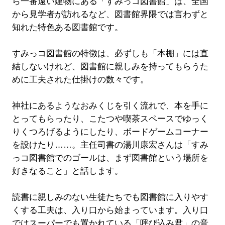
ら一番遠い建物にある「すみっコ図書館」は、全国
から見学者が訪れるなど、図書館界隈では言わずと
知れた特色ある図書館です。
すみっコ図書館の特徴は、必ずしも「本棚」には直
結しないけれど、図書館に親しみを持ってもらうた
めに工夫された仕掛けの数々です。
神社にあるようなおみくじを引く流れで、本を手に
とってもらったり、こたつや喫茶スペースでゆっく
りくつろげるようにしたり、ボードゲームコーナー
を設けたり……。主任司書の湯川康宏さんは「すみ
っコ図書館でのゴールは、まず図書館という場所を
好きなること」と話します。
読書に親しみのない生徒たちでも図書館に入りやす
くする工夫は、入り口から始まっています。入り口
ではスーパーでも置かれている「呼び込み君」の音