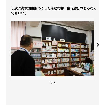
伝説の高校図書館つくった名物司書「情報源は本じゃなく
てもいい」
1/28