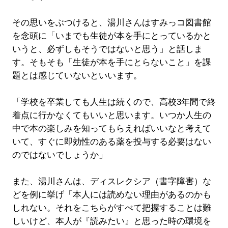
その思いをぶつけると、湯川さんはすみっコ図書館
を念頭に「いまでも生徒が本を手にとっているかと
いうと、必ずしもそうではないと思う」と話しま
す。そもそも「生徒が本を手にとらないこと」を課
題とは感じていないといいます。
「学校を卒業しても人生は続くので、高校3年間で終
着点に行かなくてもいいと思います。いつか人生の
中で本の楽しみを知ってもらえればいいなと考えて
いて、すぐに即効性のある薬を投与する必要はない
のではないでしょうか」
また、湯川さんは、ディスレクシア（書字障害）な
どを例に挙げ「本人には読めない理由があるのかも
しれない。それをこちらがすべて把握することは難
しいけど、本人が『読みたい』と思った時の環境を