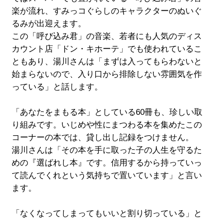
楽が流れ、すみっコぐらしのキャラクターのぬいぐ
るみが出迎えます。
この「呼び込み君」の音楽、若者にも人気のディス
カウント店「ドン・キホーテ」でも使われているこ
ともあり、湯川さんは「まずは入ってもらわないと
始まらないので、入り口から排除しない雰囲気を作
っている」と話します。
「あなたをまもる本」としている60冊も、珍しい取
り組みです。いじめや性にまつわる本を集めたこの
コーナーの本では、貸し出し記録をつけません。
湯川さんは「その本を手に取った子の人生を守るた
めの『選ばれし本』です。信用するから持っていっ
て読んでくれという気持ちで置いています」と言い
ます。
「なくなってしまってもいいと割り切っている」と