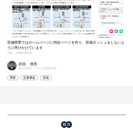
茨城県警ではホームページに特設ページを作り、茨城ダッシュをしないよ
うに呼びかけています
出典： 茨城県警提供
武田 啓亮
朝日新聞デジタル企画報道部
警察
交通事故
茨城