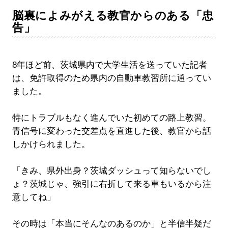
脳裏によみがえる教官からのある「忠
告」
8年ほど前、茨城県内で大学生活を送っていた記者
は、免許取得のため県内の自動車教習所に通ってい
ました。
特にトラブルもなく進んでいた初めての路上教習。
青信号に変わった交差点を直進した後、教官から話
しかけられました。
「きみ、県外出身？茨城ダッシュって知らないでし
ょ？茨城じゃ、強引に右折して来る車もいるから注
意してね」
その時は「本当にそんなのあるのか」と半信半疑だ