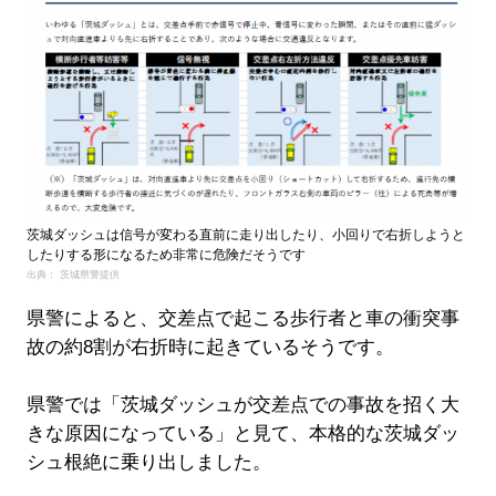
茨城ダッシュは信号が変わる直前に走り出したり、小回りで右折しようと
したりする形になるため非常に危険だそうです
出典： 茨城県警提供
県警によると、交差点で起こる歩行者と車の衝突事
故の約8割が右折時に起きているそうです。
県警では「茨城ダッシュが交差点での事故を招く大
きな原因になっている」と見て、本格的な茨城ダッ
シュ根絶に乗り出しました。