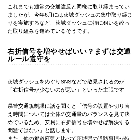
これまでも通常の交通違反と同様に取り締まってい
ましたが、今年6月には茨城ダッシュの集中取り締ま
りを実施するなど、茨城ダッシュに特に狙いを絞っ
た取り組みを進めているそうです。
右折信号を増やせばいい？まずは交通
ルール遵守を
茨城ダッシュをめぐりSNSなどで散見されるのが
「右折信号が少ないのが悪い」といった主張です。
県警交通規制課に話を聞くと「信号の設置や切り替
え時間については全体の交通量のバランスを見て決
めているため、安易に右折信号を増やせば解決する
問題ではない」と話します。
また、他の都道府県と比べて茨城県の道路事情が特