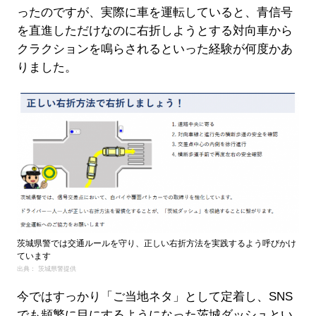
ったのですが、実際に車を運転していると、青信号
を直進しただけなのに右折しようとする対向車から
クラクションを鳴らされるといった経験が何度かあ
りました。
茨城県警では交通ルールを守り、正しい右折方法を実践するよう呼びかけ
ています
出典： 茨城県警提供
今ではすっかり「ご当地ネタ」として定着し、SNS
でも頻繁に目にするようになった茨城ダッシュとい