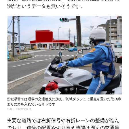
別だというデータも無いそうです。
茨城県警では通常の交通違反に加え、茨城ダッシュに重点を置いた取り締
まりに力を入れているそうです
出典： 茨城県警提供
主要な道路では右折信号や右折レーンの整備が進ん
でおり、信号の配置や切り替え時間は周辺の交通量