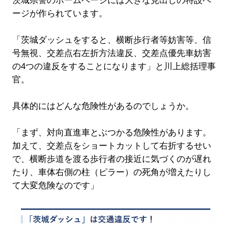
茨城県警のホームページには大きな見出しの特設ペ
ージが作られています。
「茨城ダッシュをすると、横断歩行者等妨害等、信
号無視、交差点右左折方法違反、交差点優先車妨害
の4つの違反をすることになります」と川上総括理事
官。
具体的にはどんな危険性があるのでしょうか。
「まず、対向直進車とぶつかる危険性があります。
加えて、交差点をショートカットして右折するせい
で、横断歩道を渡る歩行者の接近に気づくのが遅れ
たり、車体右側の柱（ピラー）の死角が増えたりし
て大変危険なのです」