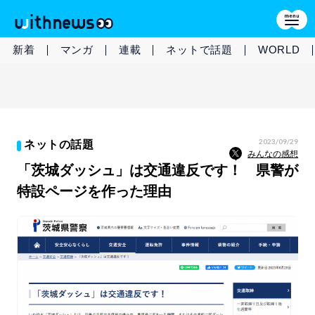
新着
マンガ
連載
ネットで話題
WORLD
2023/09/29
ネットの話題
みんなの感想
「茨城ダッシュ」は交通違反です！ 県警が
特設ページを作った理由