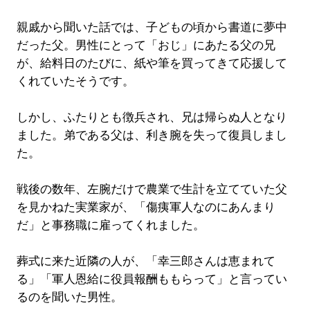
親戚から聞いた話では、子どもの頃から書道に夢中
だった父。男性にとって「おじ」にあたる父の兄
が、給料日のたびに、紙や筆を買ってきて応援して
くれていたそうです。
しかし、ふたりとも徴兵され、兄は帰らぬ人となり
ました。弟である父は、利き腕を失って復員しまし
た。
戦後の数年、左腕だけで農業で生計を立てていた父
を見かねた実業家が、「傷痍軍人なのにあんまり
だ」と事務職に雇ってくれました。
葬式に来た近隣の人が、「幸三郎さんは恵まれて
る」「軍人恩給に役員報酬ももらって」と言ってい
るのを聞いた男性。