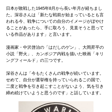
日本が敗戦した1945年8月から長い年月が経ちまし
た。深谷さんは「新たな戦前が始まっているとも言
われる今、戦争についての自分のイメージがぼやけ
ることがあったら、手に取ろう、見直そうと思って
いる作品があります」と言います。
漫画家・中沢啓治の「はだしのゲン」、大岡昇平の
小説「野火」、カンボジア内戦を描いた映画「キリ
ングフィールド」の三つです。
深谷さんは「今もたくさんの戦争が続いています。
せめて、自分が選挙権を持っていられるこの国で、
二度と戦争を引き起こすことがないよう、気を引き
締め続けていようと思うのです」と話しています。