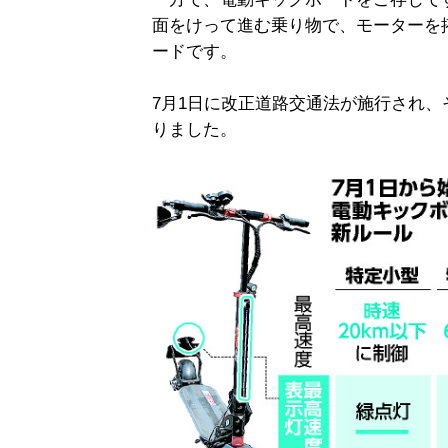
面をけって進む乗り物で、モーターを
ードです。
7月1日に改正道路交通法が施行され
りました。