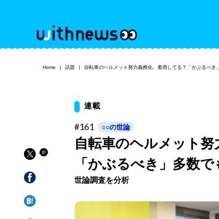
Home
話題
自転車のヘルメット努力義務化、着用してる？「かぶるべき
連載
#161
○○の世論
自転車のヘルメット努
「かぶるべき」多数で
世論調査を分析