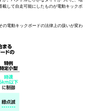
搭載して自走可能にしたものが電動キックボ
、その電動キックボードの法律上の扱いが変わ