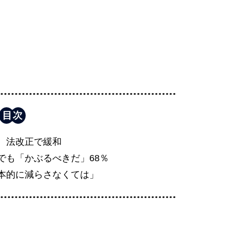
、法改正で緩和
でも「かぶるべきだ」68％
本的に減らさなくては」