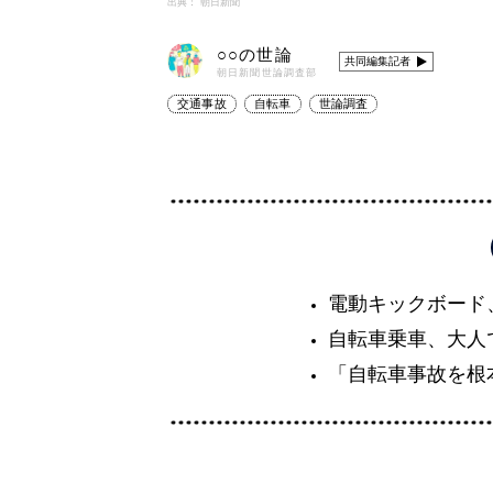
出典： 朝日新聞
○○の世論
共同編集記者
朝日新聞世論調査部
交通事故
自転車
世論調査
電動キックボード
自転車乗車、大人
「自転車事故を根