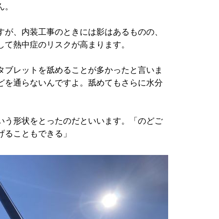
ん。
すが、内装工事のときには影はあるものの、
して熱中症のリスクが高まります。
タブレットを舐めることが多かったと言いま
どを通らないんですよ。舐めてもさらに水分
いう形状をとったのだといいます。「のどご
げることもできる」