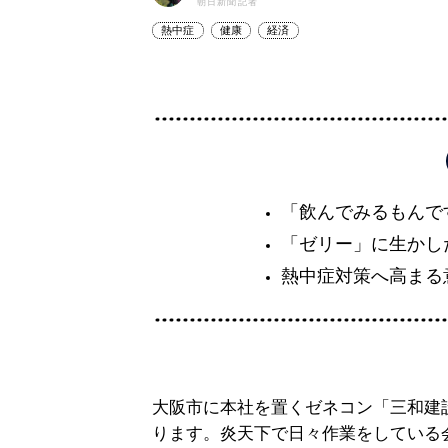
朝日新聞記者
熱中症
健康
経済
「飲んでみるもんで
「ゼリー」に生かし
熱中症対策へ高まる
大阪市に本社を置くゼネコン「三和建
ります。炎天下で日々作業をしている