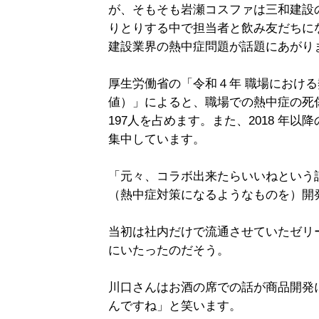
が、そもそも岩瀬コスファは三和建設
りとりする中で担当者と飲み友だちに
建設業界の熱中症問題が話題にあがり
厚生労働省の「令和４年 職場におけ
値）」によると、職場での熱中症の死傷
197人を占めます。また、2018 年
集中しています。
「元々、コラボ出来たらいいねという
（熱中症対策になるようなものを）開
当初は社内だけで流通させていたゼリ
にいたったのだそう。
川口さんはお酒の席での話が商品開発
んですね」と笑います。