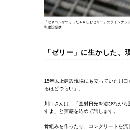
「ゼネコンがつくった４Ｋしおゼリー」のラインナッ
和建設提供
「ゼリー」に生かした、
15年以上建設現場にも立っていた川
るほどつらい」。
川口さんは、「直射日光を浴びながら
すよ」と実感を込めて話します。
骨組みを作ったり、コンクリートを流