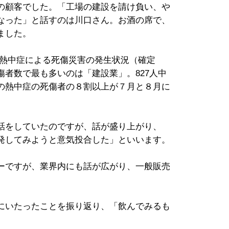
の顧客でした。「工場の建設を請け負い、や
なった」と話すのは川口さん。お酒の席で、
ました。
る熱中症による死傷災害の発生状況（確定
者数で最も多いのは「建設業」。827人中
以降の熱中症の死傷者の８割以上が７月と８月に
話をしていたのですが、話が盛り上がり、
発してみようと意気投合した」といいます。
ーですが、業界内にも話が広がり、一般販売
にいたったことを振り返り、「飲んでみるも