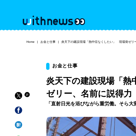
Home
お金と仕事
炎天下の建設現場「熱中症なくしたい」 現場発ゼリ
お金と仕事
炎天下の建設現場「熱
ゼリー、名前に説得力
「直射日光を浴びながら重労働。そら大