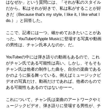
はなぜか」という質問には、「それが私のスタイル
だから。私はそれが好きで、私は私がすることが好
きだ（Because that's my style, I like it, I like what I
do.）」と回答した。
ここで、記者には一つ、確かめておきたいことがあ
った。YouTubeやApple Musicに登場する写真や動画
の男性は、チャン氏本人なのか、だ。
YouTubeの中には弾き語りの動画もあるので、これ
がチャン氏である可能性は高い。しかし、そもそも
チャン氏は他者の制作した曲を、自分の楽曲である
かのように振る舞っている。例えばミュージックビ
デオの写真だけ、動画だけであれば、他者のもので
ある可能性もあるのではないかーー。
これについて、チャン氏は楽曲のアートワークやミ
ュージックビデオ、弾き語りに登場する男性が、チ