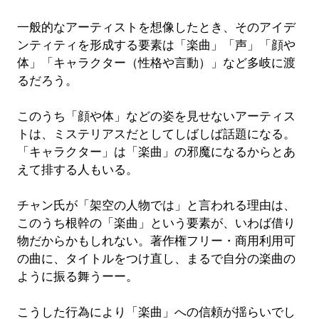
一般的なアーティストを想像したとき、そのアイデ
ンティティを形成する要素は「楽曲」「声」「顔や
体」「キャラクター（性格や言動）」など多岐に渡
るだろう。
このうち「顔や体」などの姿を見せないアーティス
トは、ミステリアスだとしてしばしば話題になる。
「キャラクター」は「楽曲」の邪魔になるからとあ
えて排する人もいる。
チャン氏が「架空の人物では」と言われる理由は、
このうち根幹の「楽曲」という要素が、いわば借り
物だからかもしれない。著作権フリー・商用利用可
の曲に、タイトルをつけ直し、まるで自分の楽曲の
ように振る舞うーー。
こうした行為により「楽曲」への信頼が揺らいでし