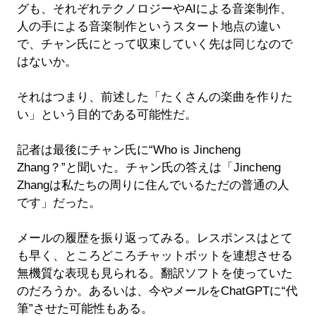
グも、それぞれテクノロジーやAIによる音楽制作、
人の手による音楽制作というスタート地点の違い
で、チャン氏にとって収束していく先は同じなので
はないか。
それはつまり、前述した「たくさんの楽曲を作りた
い」という目的である可能性だ。
記者は最後にチャン氏に“Who is Jincheng
Zhang？”と聞いた。チャン氏の答えは「Jincheng
Zhangは私たちの周りに住んでいるただの普通の人
です」だった。
メールの履歴を振り返ってみる。レスポンスはとて
も早く、ところどころチャットボットを連想させる
無機質な表現も見られる。翻訳ソフトを使っていた
のだろうか。あるいは、今やメールをChatGPTに“代
筆”させた可能性もある。