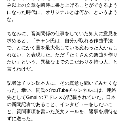
み以上の文章を瞬時に書き上げることができるよう
になった時代に、オリジナルとは何か、というよう
な。
ちなみに、音楽関係の仕事をしていた知人に意見を
求めると、「チャン氏は、自分が取れる作曲手法
で、とにかく量を最大化している変わった人かもし
れない」と表現した。ただ「たくさんの楽曲を作り
たい」という、異様なまでのこだわりを持つ人、と
言うわけだ。
記者はチャン氏本人に、その真意を聞いてみたくな
った。幸い、同氏のYouTubeチャンネルには、連絡
先としてGmailのアドレスが記載されていた。日本
の新聞記者であること、インタビューをしたいこ
と、質問事項を書いた英文メールを、返事を期待せ
ずに送った。