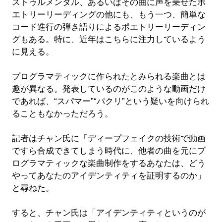
ストゥルメンタル、あるいはその曲に声を乗せたポ
エトリーリーディングの他にも、もう一つ、簡単な
コード進行の弾き語りによるポエトリーリーディン
グもある。特に、近年はこちらに注力しているよう
に見える。
プログラマティックに作られたとみられる楽曲とは
趣が異なる。発表しているのがこのような動画だけ
であれば、“スパマー”“パクリ”という疑いを向けられ
ることもなかっただろう。
記者はチャン氏に「ディープフェイクの技術で動画
ですら合成できてしまう時代に、他者の曲を元にプ
ログラマティックな楽曲制作をするあなたは、どう
やってあなたのアイデンティティを証明するのか」
と尋ねた。
すると、チャン氏は「アイデンティティというのが