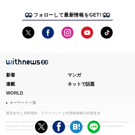
フォローして最新情報をGET!
新着
マンガ
連載
ネットで話題
WORLD
キーワード一覧
運営会社
利用規約・プライバシー
利用者情報の外部送信
Copyright © The Asahi Shimbun Company. All rights reserved. No reproduction or republication
without written permission.