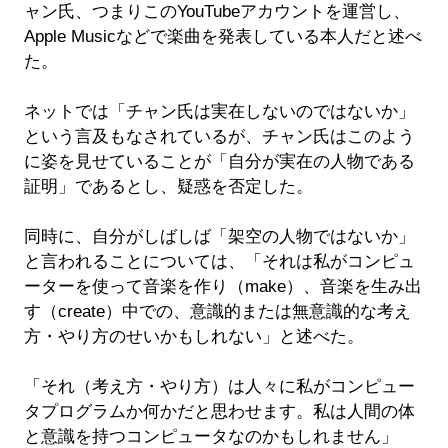
ャン氏、つまりこのYouTubeアカウントを運営し、
Apple Musicなどで楽曲を発表している本人だと述べ
た。
ネットでは「チャン氏は実在しないのではないか」
という言及もなされているが、チャン氏はこのよう
に姿を見せていることが「自分が実在の人物である
証明」であるとし、疑惑を否定した。
同時に、自分がしばしば「架空の人物ではないか」
と言われることについては、「それは私がコンピュ
ーターを使って音楽を作り（make）、音楽を生み出
す（create）中での、意識的または無意識的な考え
方・やり方のせいかもしれない」と述べた。
「それ（考え方・やり方）は人々に私がコンピュー
タプログラムか何かだと思わせます。私は人間の体
と意識を持つコンピュータなのかもしれません」