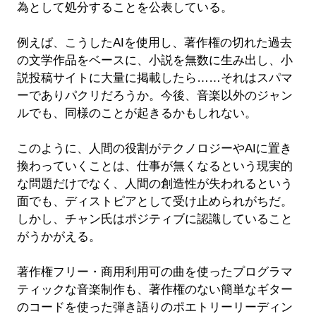
為として処分することを公表している。
例えば、こうしたAIを使用し、著作権の切れた過去
の文学作品をベースに、小説を無数に生み出し、小
説投稿サイトに大量に掲載したら……それはスパマ
ーでありパクリだろうか。今後、音楽以外のジャン
ルでも、同様のことが起きるかもしれない。
このように、人間の役割がテクノロジーやAIに置き
換わっていくことは、仕事が無くなるという現実的
な問題だけでなく、人間の創造性が失われるという
面でも、ディストピアとして受け止められがちだ。
しかし、チャン氏はポジティブに認識していること
がうかがえる。
著作権フリー・商用利用可の曲を使ったプログラマ
ティックな音楽制作も、著作権のない簡単なギター
のコードを使った弾き語りのポエトリーリーディン