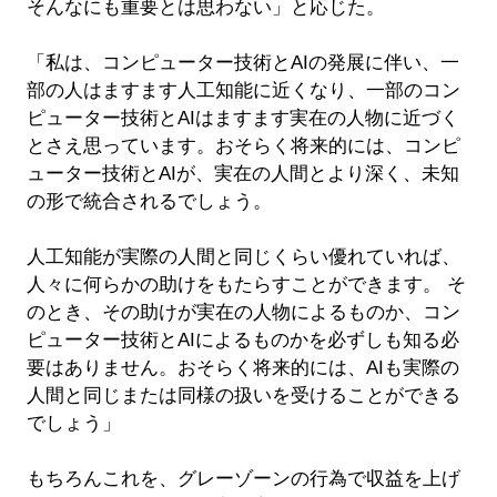
そんなにも重要とは思わない」と応じた。
「私は、コンピューター技術とAIの発展に伴い、一
部の人はますます人工知能に近くなり、一部のコン
ピューター技術とAIはますます実在の人物に近づく
とさえ思っています。おそらく将来的には、コンピ
ューター技術とAIが、実在の人間とより深く、未知
の形で統合されるでしょう。
人工知能が実際の人間と同じくらい優れていれば、
人々に何らかの助けをもたらすことができます。 そ
のとき、その助けが実在の人物によるものか、コン
ピューター技術とAIによるものかを必ずしも知る必
要はありません。おそらく将来的には、AIも実際の
人間と同じまたは同様の扱いを受けることができる
でしょう」
もちろんこれを、グレーゾーンの行為で収益を上げ