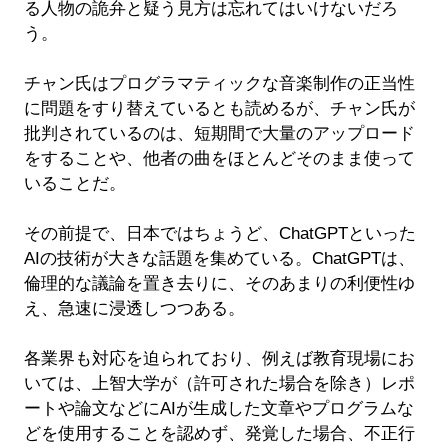
る人物の詭弁と疑う見方は忘れてはいけないだろ
う。
チャン氏はプログラマティックな音楽制作の正当性
に問題をすり替えているとも読めるが、チャン氏が
批判されているのは、短期間で大量のアップロード
をすることや、他者の曲をほとんどそのまま使って
いることだ。
その前提で、日本ではちょうど、ChatGPTといった
AIの技術が大きな話題を集めている。ChatGPTは、
倫理的な議論を置き去りに、そのあまりの利便性ゆ
え、急速に浸透しつつある。
各業界も対応を迫られており、例えば教育現場にお
いては、上智大学が（許可された場合を除き）レポ
ートや論文などにAIが生成した文章やプログラムな
どを使用することを認めず、発覚した場合、不正行