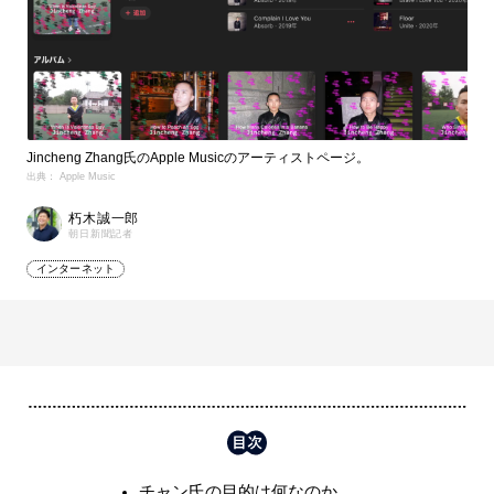
Jincheng Zhang氏のApple Musicのアーティストページ。
出典： Apple Music
朽木誠一郎
朝日新聞記者
インターネット
チャン氏の目的は何なのか