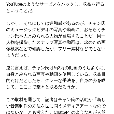
YouTubeのようなサービスをハックし、収益を得る
ということだ。
しかし、それにしては違和感があるのが、チャン氏
のミュージックビデオの写真や動画に、おそらくチ
ャン氏本人とみられる人物が登場することだ。同一
人物を撮影したスナップ写真や動画は、念のため画
像検索などで確認したが、フリー素材などでもない
ようだった。
逆に言えば、チャン氏は約3万の動画のうち多くに、
自身とみられる写真や動画を使用している。収益目
的だけだとしたら、グレーな手法を、自身の姿を晒
して、ここまで堂々と取るだろうか。
この取材を通して、記者はチャン氏の活動が「新し
い音楽制作の方法を世に問うメディアアートなので
はないか」とも考えた。ChatGPTのようなAIが人並