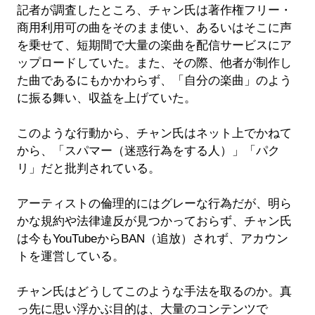
記者が調査したところ、チャン氏は著作権フリー・
商用利用可の曲をそのまま使い、あるいはそこに声
を乗せて、短期間で大量の楽曲を配信サービスにア
ップロードしていた。また、その際、他者が制作し
た曲であるにもかかわらず、「自分の楽曲」のよう
に振る舞い、収益を上げていた。
このような行動から、チャン氏はネット上でかねて
から、「スパマー（迷惑行為をする人）」「パク
リ」だと批判されている。
アーティストの倫理的にはグレーな行為だが、明ら
かな規約や法律違反が見つかっておらず、チャン氏
は今もYouTubeからBAN（追放）されず、アカウン
トを運営している。
チャン氏はどうしてこのような手法を取るのか。真
っ先に思い浮かぶ目的は、大量のコンテンツで