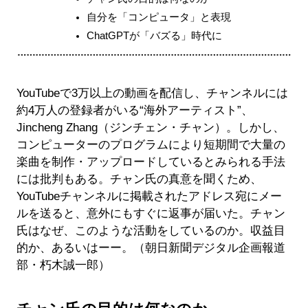
自分を「コンピュータ」と表現
ChatGPTが「バズる」時代に
YouTubeで3万以上の動画を配信し、チャンネルには
約4万人の登録者がいる“海外アーティスト”、
Jincheng Zhang（ジンチェン・チャン）。しかし、
コンピューターのプログラムにより短期間で大量の
楽曲を制作・アップロードしているとみられる手法
には批判もある。チャン氏の真意を聞くため、
YouTubeチャンネルに掲載されたアドレス宛にメー
ルを送ると、意外にもすぐに返事が届いた。チャン
氏はなぜ、このような活動をしているのか。収益目
的か、あるいはーー。（朝日新聞デジタル企画報道
部・朽木誠一郎）