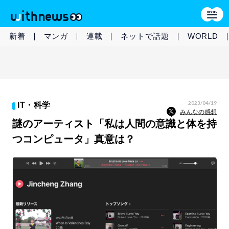
新着
マンガ
連載
ネットで話題
WORLD
2023/04/19
IT・科学
みんなの感想
謎のアーティスト「私は人間の意識と体を持
つコンピュータ」真意は？