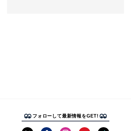
フォローして最新情報をGET!