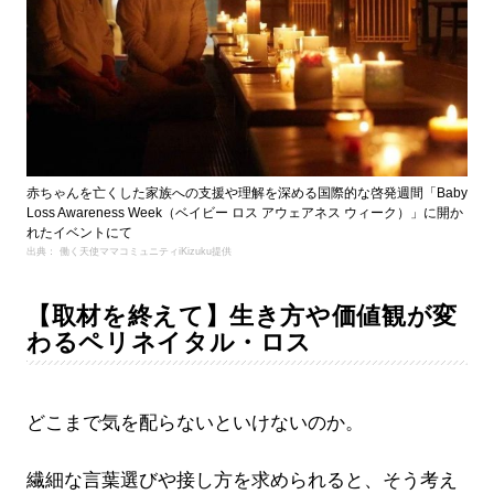
赤ちゃんを亡くした家族への支援や理解を深める国際的な啓発週間「Baby
Loss Awareness Week（ベイビー ロス アウェアネス ウィーク）」に開か
れたイベントにて
出典： 働く天使ママコミュニティiKizuku提供
【取材を終えて】生き方や価値観が変
わるペリネイタル・ロス
どこまで気を配らないといけないのか。
繊細な言葉選びや接し方を求められると、そう考え