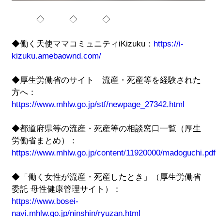
◇ ◇ ◇
◆働く天使ママコミュニティiKizuku：
https://i-
kizuku.amebaownd.com/
◆厚生労働省のサイト 流産・死産等を経験された
方へ：
https://www.mhlw.go.jp/stf/newpage_27342.html
◆都道府県等の流産・死産等の相談窓口一覧（厚生
労働省まとめ）：
https://www.mhlw.go.jp/content/11920000/madoguchi.pdf
◆「働く女性が流産・死産したとき」（厚生労働省
委託 母性健康管理サイト）：
https://www.bosei-
navi.mhlw.go.jp/ninshin/ryuzan.html