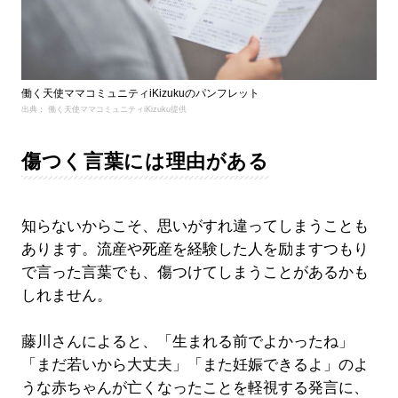
働く天使ママコミュニティiKizukuのパンフレット
出典： 働く天使ママコミュニティiKizuku提供
傷つく言葉には理由がある
知らないからこそ、思いがすれ違ってしまうことも
あります。流産や死産を経験した人を励ますつもり
で言った言葉でも、傷つけてしまうことがあるかも
しれません。
藤川さんによると、「生まれる前でよかったね」
「まだ若いから大丈夫」「また妊娠できるよ」のよ
うな赤ちゃんが亡くなったことを軽視する発言に、