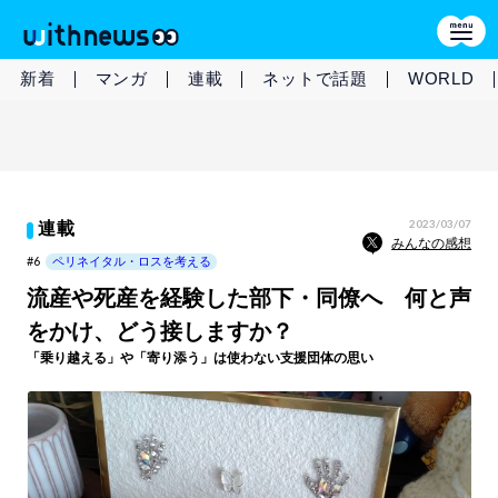
新着
マンガ
連載
ネットで話題
WORLD
2023/03/07
連載
みんなの感想
#6
ペリネイタル・ロスを考える
流産や死産を経験した部下・同僚へ 何と声
をかけ、どう接しますか？
「乗り越える」や「寄り添う」は使わない支援団体の思い