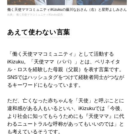
働く天使ママコミュニティiKizukuの藤川なおさん（右）と星野よしみさん
出典： 働く天使ママコミュニティiKizuku提供
あえて使わない言葉
「働く天使ママコミュニティ」として活動する
iKizuku。「天使ママ（パパ）」とは、ペリネイタ
ル・ロスを経験した母親（父親）を表す言葉です。
SNSではハッシュタグをつけて経験者同士がつなが
るキーワードにもなっています。
ただ、亡くなった赤ちゃんを「天使」と呼ぶことに
違和感がある人もいるといい、iKizukuでは「今後、
より社会に知ってもらうためにも『天使ママ』に代
わるニュートラルな呼称があってもいいのでは」と
も考えているそうです。