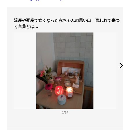
流産や死産で亡くなった赤ちゃんの思い出 言われて傷つ
く言葉とは…
1/14