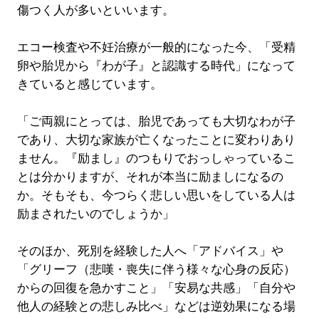
傷つく人が多いといいます。
エコー検査や不妊治療が一般的になった今、「受精
卵や胎児から『わが子』と認識する時代」になって
きていると感じています。
「ご両親にとっては、胎児であっても大切なわが子
であり、大切な家族が亡くなったことに変わりあり
ません。『励まし』のつもりでおっしゃっているこ
とは分かりますが、それが本当に励ましになるの
か。そもそも、今つらく悲しい思いをしている人は
励まされたいのでしょうか」
そのほか、死別を経験した人へ「アドバイス」や
「グリーフ（悲嘆・喪失に伴う様々な心身の反応）
からの回復を急かすこと」「安易な共感」「自分や
他人の経験との悲しみ比べ」などは逆効果になる場