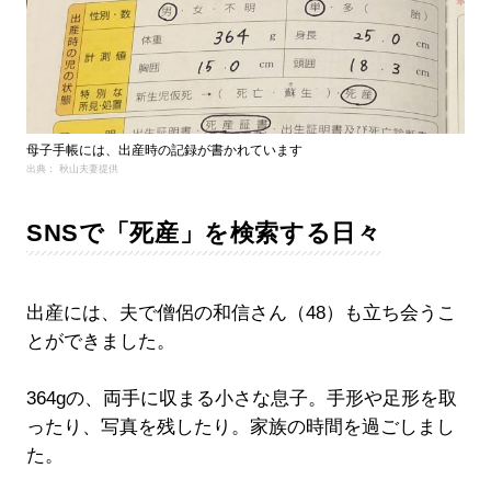
母子手帳には、出産時の記録が書かれています
出典： 秋山夫妻提供
SNSで「死産」を検索する日々
出産には、夫で僧侶の和信さん（48）も立ち会うこ
とができました。
364gの、両手に収まる小さな息子。手形や足形を取
ったり、写真を残したり。家族の時間を過ごしまし
た。