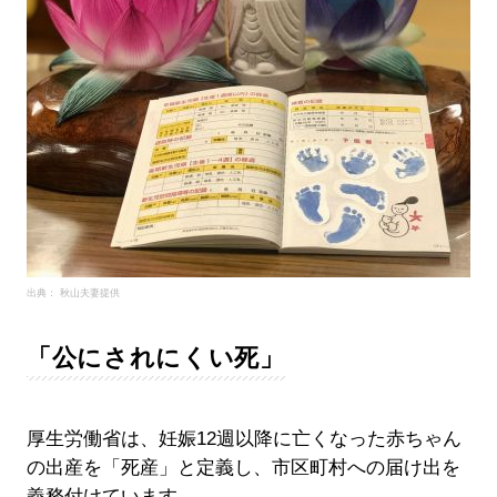
出典： 秋山夫妻提供
「公にされにくい死」
厚生労働省は、妊娠12週以降に亡くなった赤ちゃん
の出産を「死産」と定義し、市区町村への届け出を
義務付けています。