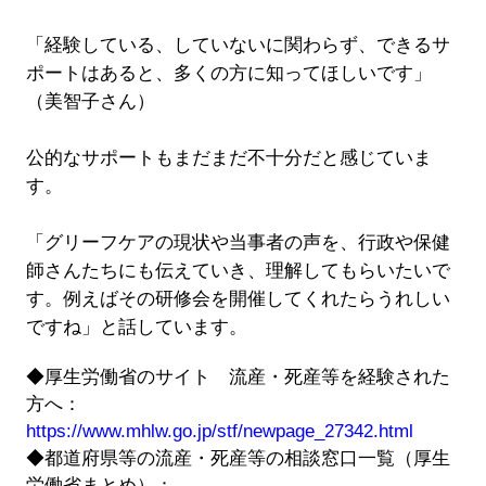
「経験している、していないに関わらず、できるサ
ポートはあると、多くの方に知ってほしいです」
（美智子さん）
公的なサポートもまだまだ不十分だと感じていま
す。
「グリーフケアの現状や当事者の声を、行政や保健
師さんたちにも伝えていき、理解してもらいたいで
す。例えばその研修会を開催してくれたらうれしい
ですね」と話しています。
◆厚生労働省のサイト 流産・死産等を経験された
方へ：
https://www.mhlw.go.jp/stf/newpage_27342.html
◆都道府県等の流産・死産等の相談窓口一覧（厚生
労働省まとめ）：