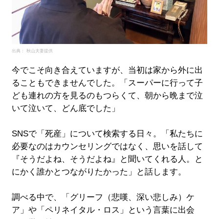
出典： 秋山夫妻提供
今でこそ向き合えていますが、当初は家から外に出
ることもできませんでした。「スーパーに行って子
ども連れの方を見るのもつらくて、朝から晩まで泣
いて泣いて、どん底でした」
SNSで「死産」について検索する日々。「私たちに
必要なのはカウンセリングではなく、思いを話して
『そうだよね、そうだよね』と聞いてくれる人。と
にかく誰かとつながりたかった」と話します。
調べる中で、「グリーフ（悲嘆、深い悲しみ）ケ
ア」や「ペリネイタル・ロス」という言葉に出会