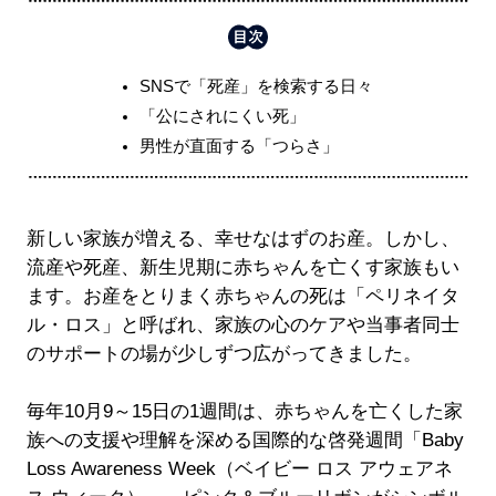
SNSで「死産」を検索する日々
「公にされにくい死」
男性が直面する「つらさ」
新しい家族が増える、幸せなはずのお産。しかし、
流産や死産、新生児期に赤ちゃんを亡くす家族もい
ます。お産をとりまく赤ちゃんの死は「ペリネイタ
ル・ロス」と呼ばれ、家族の心のケアや当事者同士
のサポートの場が少しずつ広がってきました。
毎年10月9～15日の1週間は、赤ちゃんを亡くした家
族への支援や理解を深める国際的な啓発週間「Baby
Loss Awareness Week（ベイビー ロス アウェアネ