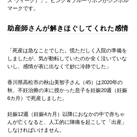
ス ウィーク）」。ピンク＆ブルーリボンがシンボル
マークです。
助産師さんが解きほぐしてくれた感情
「死産は急なことでした。慌ただしく入院の準備を
しましたが、気が動転していたのか全く泣いていな
いし、感情が表に出なくて妙に冷静でした」
香川県高松市の秋山美智子さん（45）は2020年の
秋、不妊治療の末に授かった息子を妊娠20週（妊娠
6カ月）で死産しました。
妊娠12週（妊娠4カ月）以降におなかの中で赤ちゃ
んが亡くなると、人工的に陣痛を起こして「出産」
しなければいけません。