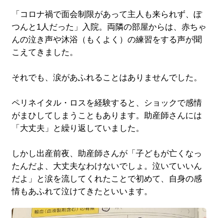
「コロナ禍で面会制限があって主人も来られず、ぽ
つんと1人だった」入院。両隣の部屋からは、赤ちゃ
んの泣き声や沐浴（もくよく）の練習をする声が聞
こえてきました。
それでも、涙があふれることはありませんでした。
ペリネイタル・ロスを経験すると、ショックで感情
がまひしてしまうこともあります。助産師さんには
「大丈夫」と繰り返していました。
しかし出産前夜、助産師さんが「子どもが亡くなっ
たんだよ、大丈夫なわけないでしょ。泣いていいん
だよ」と涙を流してくれたことで初めて、自身の感
情もあふれて泣けてきたといいます。