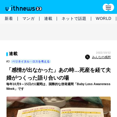
新着
マンガ
連載
ネットで話題
WORLD
2022/10/12
連載
みんなの感想
#3
ペリネイタル・ロスを考える
「感情が出なかった」あの時…死産を経て夫
婦がつくった語り合いの場
毎年10月9～15日の1週間は、国際的な啓発週間「Baby Loss Awareness
Week」です