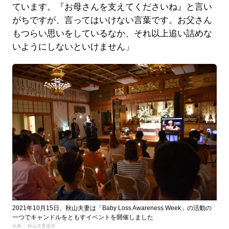
ています。『お母さんを支えてくださいね』と言い
がちですが、言ってはいけない言葉です。お父さん
もつらい思いをしているなか、それ以上追い詰めな
いようにしないといけません」
2021年10月15日、秋山夫妻は「Baby Loss Awareness Week」の活動の
一つでキャンドルをともすイベントを開催しました
出典： 秋山夫妻提供