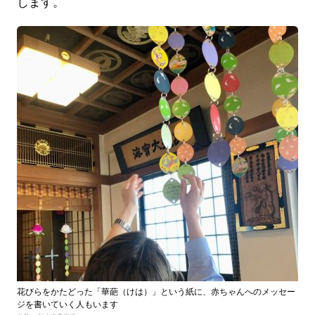
します。
花びらをかたどった「華葩（けは）」という紙に、赤ちゃんへのメッセー
ジを書いていく人もいます