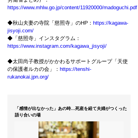
https://www.mhlw.go.jp/content/11920000/madoguchi.pdf
◆秋山夫妻の寺院「慈照寺」のHP：
https://kagawa-
jisyoji.com/
◆「慈照寺」インスタグラム：
https://www.instagram.com/kagawa_jisyoji/
◆太田尚子教授がかかわるサポートグループ「天使
の保護者ルカの会」：
https://tenshi-
rukanokai.jpn.org/
「感情が出なかった」あの時…死産を経て夫婦がつくった
語り合いの場