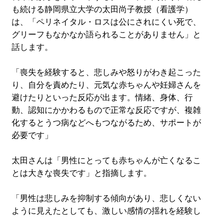
も続ける静岡県立大学の太田尚子教授（看護学）
は、「ペリネイタル・ロスは公にされにくい死で、
グリーフもなかなか語られることがありません」と
話します。
「喪失を経験すると、悲しみや怒りがわき起こった
り、自分を責めたり、元気な赤ちゃんや妊婦さんを
避けたりといった反応が出ます。情緒、身体、行
動、認知にかかわるもので正常な反応ですが、複雑
化するとうつ病などへもつながるため、サポートが
必要です」
太田さんは「男性にとっても赤ちゃんが亡くなるこ
とは大きな喪失です」と指摘します。
「男性は悲しみを抑制する傾向があり、悲しくない
ように見えたとしても、激しい感情の揺れを経験し