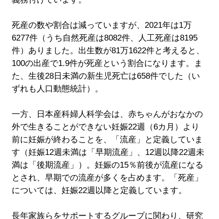
死産の数や割合は減っていますが、2021年は1万
6277件（うち自然死産は8082件、人工死産は8195
件）ありました。出生数が81万1622件と考えると、
100の出産で1.9件が死産という割合になります。ま
た、生後28日未満の新生児死亡は658件でした（い
ずれも人口動態統計）。
一方、日本産科婦人科学会は、赤ちゃんがおなかの
外で生きることができない妊娠22週（6カ月）より
前に妊娠が終わることを、「流産」と定義していま
す（妊娠12週未満は「早期流産」、12週以降22週未
満は「後期流産」）。妊娠の15％前後が流産になる
とされ、早期での流産が多くを占めます。「死産」
については、妊娠22週以降と定義しています。
長年家族らをサポートするグループに関わり、研究