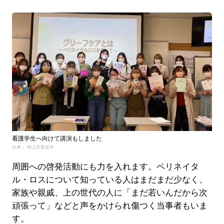
看護学生へ向けて講演もしました
出典： 秋山夫妻提供
周囲への啓発活動にも力を入れます。ペリネイタ
ル・ロスについて知っている人はまだまだ少なく、
家族や親戚、上の世代の人に「まだ若いんだから次
頑張って」などと声をかけられ傷つく当事者もいま
す。