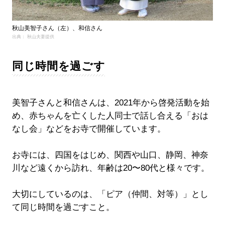
秋山美智子さん（左）、和信さん
出典： 秋山夫妻提供
同じ時間を過ごす
美智子さんと和信さんは、2021年から啓発活動を始
め、赤ちゃんを亡くした人同士で話し合える「おは
なし会」などをお寺で開催しています。
お寺には、四国をはじめ、関西や山口、静岡、神奈
川など遠くから訪れ、年齢は20〜80代と様々です。
大切にしているのは、「ピア（仲間、対等）」とし
て同じ時間を過ごすこと。