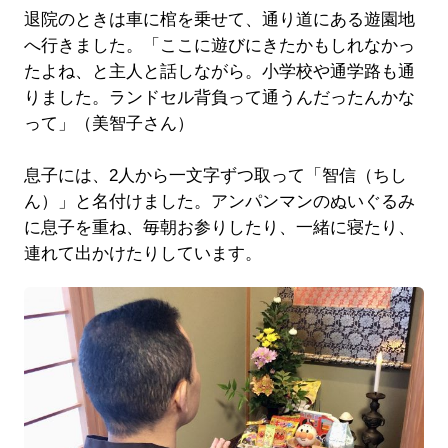
退院のときは車に棺を乗せて、通り道にある遊園地
へ行きました。「ここに遊びにきたかもしれなかっ
たよね、と主人と話しながら。小学校や通学路も通
りました。ランドセル背負って通うんだったんかな
って」（美智子さん）
息子には、2人から一文字ずつ取って「智信（ちし
ん）」と名付けました。アンパンマンのぬいぐるみ
に息子を重ね、毎朝お参りしたり、一緒に寝たり、
連れて出かけたりしています。