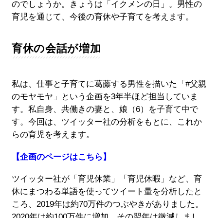
のでしょうか。きょうは「イクメンの日」。男性の
育児を通じて、今後の育休や子育てを考えます。
育休の会話が増加
私は、仕事と子育てに葛藤する男性を描いた「#父親
のモヤモヤ」という企画を3年半ほど担当していま
す。私自身、共働きの妻と、娘（6）を子育て中で
す。今回は、ツイッター社の分析をもとに、これか
らの育児を考えます。
【企画のページはこちら】
ツイッター社が「育児休業」「育児休暇」など、育
休にまつわる単語を使ってツイート量を分析したと
ころ、2019年は約70万件のつぶやきがありました。
2020年は約100万件に増加。その翌年は微減しまし