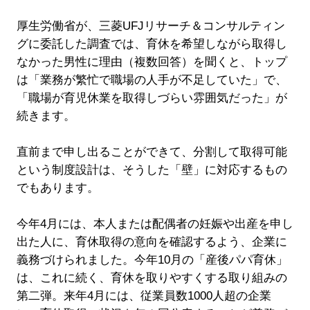
厚生労働省が、三菱UFJリサーチ＆コンサルティン
グに委託した調査では、育休を希望しながら取得し
なかった男性に理由（複数回答）を聞くと、トップ
は「業務が繁忙で職場の人手が不足していた」で、
「職場が育児休業を取得しづらい雰囲気だった」が
続きます。
直前まで申し出ることができて、分割して取得可能
という制度設計は、そうした「壁」に対応するもの
でもあります。
今年4月には、本人または配偶者の妊娠や出産を申し
出た人に、育休取得の意向を確認するよう、企業に
義務づけられました。今年10月の「産後パパ育休」
は、これに続く、育休を取りやすくする取り組みの
第二弾。来年4月には、従業員数1000人超の企業