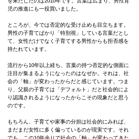
を果たしたのは2010年です。言葉は広まり、男性育
児の推進にも一役買いました。
ところが、今では否定的な受け止めも目立ちます。
男性の子育てばかり「特別視」している言葉だとし
て、女性だけでなく子育てする男性からも拒否感を
持たれています。
流行から10年以上経ち、言葉の持つ否定的な側面に
注目が集まるようになったのはなぜか。それは、社
会の「軸」が変わったからだと感じています。つま
り、父親の子育ては「デフォルト」だと社会的によ
り認識されるようになったからこその現象だと思う
のです。
もちろん、子育てや家事の分担は社会的にみれば、
まだまだ女性に多く偏っているのが現実です。それ
でも、この10年余りで社会の「軸」が変わってきた