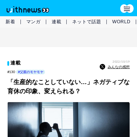
新着
マンガ
連載
ネットで話題
WORLD
2022/10/19
連載
みんなの感想
#130
#父親のモヤモヤ
「生産的なことしていない…」ネガティブな
育休の印象、変えられる？