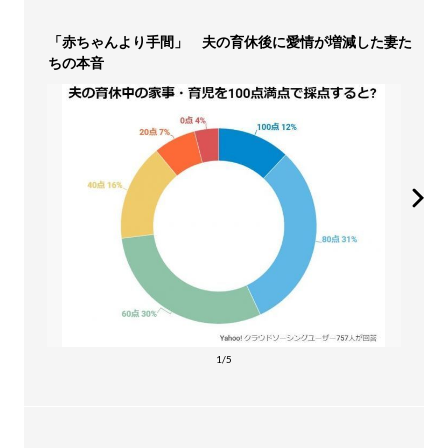
「赤ちゃんより手間」 夫の育休後に愛情が増減した妻た
ちの本音
1/5