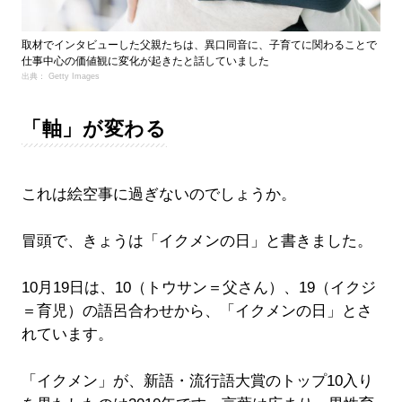
取材でインタビューした父親たちは、異口同音に、子育てに関わることで
仕事中心の価値観に変化が起きたと話していました
出典： Getty Images
「軸」が変わる
これは絵空事に過ぎないのでしょうか。
冒頭で、きょうは「イクメンの日」と書きました。
10月19日は、10（トウサン＝父さん）、19（イクジ
＝育児）の語呂合わせから、「イクメンの日」とさ
れています。
「イクメン」が、新語・流行語大賞のトップ10入り