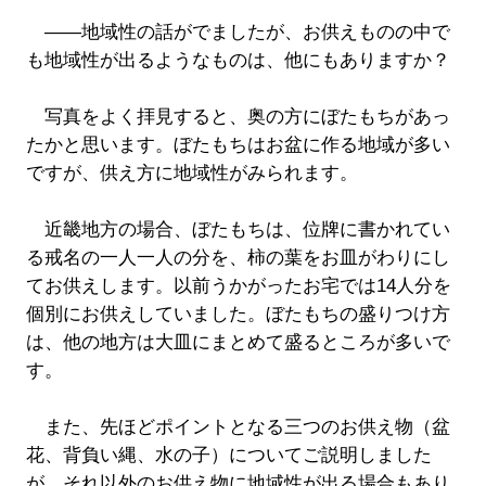
――地域性の話がでましたが、お供えものの中で
も地域性が出るようなものは、他にもありますか？
写真をよく拝見すると、奥の方にぼたもちがあっ
たかと思います。ぼたもちはお盆に作る地域が多い
ですが、供え方に地域性がみられます。
近畿地方の場合、ぼたもちは、位牌に書かれてい
る戒名の一人一人の分を、柿の葉をお皿がわりにし
てお供えします。以前うかがったお宅では14人分を
個別にお供えしていました。ぼたもちの盛りつけ方
は、他の地方は大皿にまとめて盛るところが多いで
す。
また、先ほどポイントとなる三つのお供え物（盆
花、背負い縄、水の子）についてご説明しました
が、それ以外のお供え物に地域性が出る場合もあり