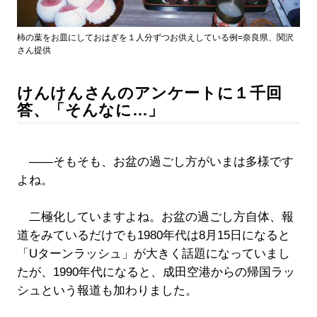
柿の葉をお皿にしておはぎを１人分ずつお供えしている例=奈良県、関沢
さん提供
けんけんさんのアンケートに１千回
答、「そんなに…」
――そもそも、お盆の過ごし方がいまは多様です
よね。
二極化していますよね。お盆の過ごし方自体、報
道をみているだけでも1980年代は8月15日になると
「Uターンラッシュ」が大きく話題になっていまし
たが、1990年代になると、成田空港からの帰国ラッ
シュという報道も加わりました。