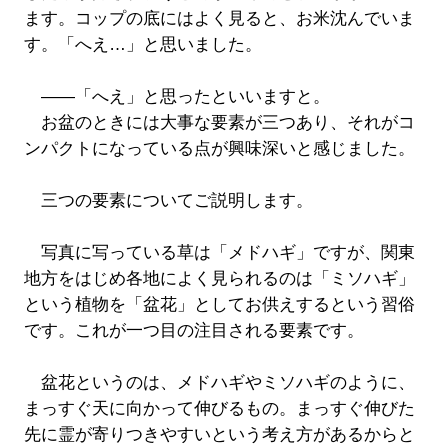
ます。コップの底にはよく見ると、お米沈んでいま
す。「へえ…」と思いました。
――「へえ」と思ったといいますと。
お盆のときには大事な要素が三つあり、それがコ
ンパクトになっている点が興味深いと感じました。
三つの要素についてご説明します。
写真に写っている草は「メドハギ」ですが、関東
地方をはじめ各地によく見られるのは「ミソハギ」
という植物を「盆花」としてお供えするという習俗
です。これが一つ目の注目される要素です。
盆花というのは、メドハギやミソハギのように、
まっすぐ天に向かって伸びるもの。まっすぐ伸びた
先に霊が寄りつきやすいという考え方があるからと