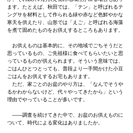
ます。たとえば、秋田では、「テン」と呼ばれるテ
ングサを材料として作られる緑や赤など色鮮やかな
寒天を供えたり、山形では「えご」と呼ばれる海藻
を煮て固めたものをお供えするところもあります。
お供えものは基本的に、その地域でごちそうだと
思っているもの、ご先祖様に食べてもらいたいと思
っているものが供えられます。そういう意味では、
ごはんひとつとっても、普段より一手間かけた小豆
ごはんをお供えするお宅もあります。
ただ、家ごとのお盆のやり方は、「なんでそうや
るかわからないけど、代々やってきたから」という
理由でやっていることが多いです。
――調査を続けてきた中で、お盆のお供えものに
ついて、時代による変化はありましたか。