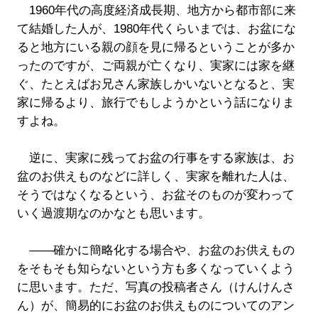
1960年代の高度経済成長期、地方から都市部に来
て結婚した人が、1980年代くらいまでは、お盆にな
ると地方にいる親の顔を見に帰るということが多か
ったのですが、ご両親が亡くなり、実家には家を継
ぐ、たとえばお兄さん家族しかいないとなると、実
家に帰るより、旅行でもしようかという話になりま
すよね。
逆に、実家に残ってお盆の行事をする家族は、お
盆のお供えものなどに詳しく、実家を離れた人は、
そうではなくなるという、お盆そのものが変わって
いく過渡期なのかなとも思います。
――確かに簡略化する場合や、お盆のお供えもの
をそもそも知らないという方も多くなっていくよう
に思います。ただ、写真の投稿者さん（けんけんさ
ん）が、簡易的にお盆のお供えものについてのアン