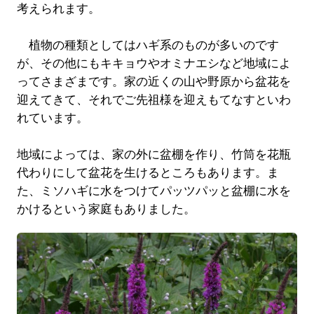
考えられます。
植物の種類としてはハギ系のものが多いのです
が、その他にもキキョウやオミナエシなど地域によ
ってさまざまです。家の近くの山や野原から盆花を
迎えてきて、それでご先祖様を迎えもてなすといわ
れています。
地域によっては、家の外に盆棚を作り、竹筒を花瓶
代わりにして盆花を生けるところもあります。ま
た、ミソハギに水をつけてパッツパッと盆棚に水を
かけるという家庭もありました。