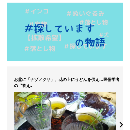
お盆に「ナゾノクサ」、花の上にうどんを供え…民俗学者
の〝答え〟