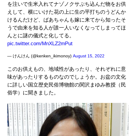
を注いで生米入れてナゾノクサぶち込んだ物をお供
えして、横にいけた花の上に生の平打ちのうどんか
けるんだけど、ばあちゃんも嫁に来てから知ったそ
うで由来を知る人が誰一人いなくなってしまってほ
んとに謎の儀式と化してる。
pic.twitter.com/MnXLZ2mPut
— けんけん (@kenken_ikimonoy)
August 15, 2022
このお供えもの、地域性があったり、それぞれに意
味があったりするものなのでしょうか。お盆の文化
に詳しい国立歴史民俗博物館の関沢まゆみ教授（民
俗学）に聞きました。