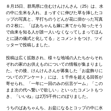
８月15日、群馬県に住むけんけんさん（25）は、水
の中に生米を入れ、まっすぐに伸びた草を挿したコ
ップの写真と、平打ちのうどんが花に掛かった写真
の２枚に、「ばあちゃんも嫁に来てから知ったそう
で由来を知る人が誰一人いなくなってしまってほん
とに謎の儀式と化してる」とコメントをつけ、ツイ
ッターで投稿しました。
投稿は広く拡散され、様々な地域の人たちからそれ
ぞれの家のお供えものについての情報が集まりまし
た。その後、けんけんさんが募集した「お盆飾りに
ついてのアンケート」には、１千件を超える回答が
寄せられ、「一年に一回のみの伝言ゲーム」「この
まま次の代へ繋いで欲しい」といったコメントもつ
き、「いいね」は2万5千件にのぼりました。
うちのばあちゃんち、お盆になるとコップの中に水