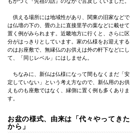
もかつて『先祖の話』のなかで言及していました。
供える場所には地域性があり、関東の旧家などで
は仏壇の下の、畳の上に直接里芋の葉などに載せて
置く例がみられます。近畿地方に行くと、さらに区
分がはっきりとしています。家の仏様をお迎えする
のはお座敷で、無縁仏のお供えは外の軒下などにし
て、「同じレベル」にはしません。
ちなみに、新仏は仏様になって間もなくまだ「安
定していない」という考え方なので、新仏用のお供
えものも座敷ではなく、縁側に置く例も多くありま
す。
お盆の様式、由来は「代々やってきた
から」