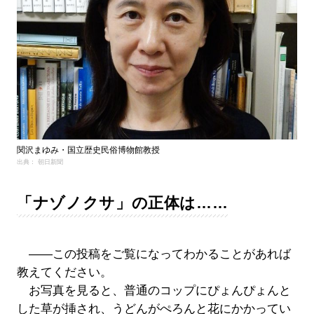
関沢まゆみ・国立歴史民俗博物館教授
出典： 朝日新聞
「ナゾノクサ」の正体は……
――この投稿をご覧になってわかることがあれば
教えてください。
お写真を見ると、普通のコップにぴょんぴょんと
した草が挿され、うどんがぺろんと花にかかってい