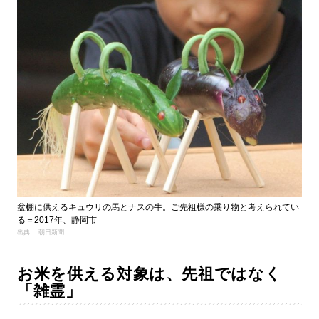
盆棚に供えるキュウリの馬とナスの牛。ご先祖様の乗り物と考えられてい
る＝2017年、静岡市
出典： 朝日新聞
お米を供える対象は、先祖ではなく
「雑霊」