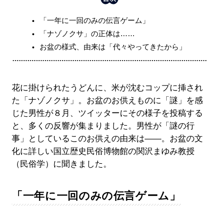
「一年に一回のみの伝言ゲーム」
「ナゾノクサ」の正体は……
お盆の様式、由来は「代々やってきたから」
花に掛けられたうどんに、米が沈むコップに挿され
た「ナゾノクサ」。お盆のお供えものに「謎」を感
じた男性が８月、ツイッターにその様子を投稿する
と、多くの反響が集まりました。男性が「謎の行
事」としているこのお供えの由来は――。お盆の文
化に詳しい国立歴史民俗博物館の関沢まゆみ教授
（民俗学）に聞きました。
「一年に一回のみの伝言ゲーム」