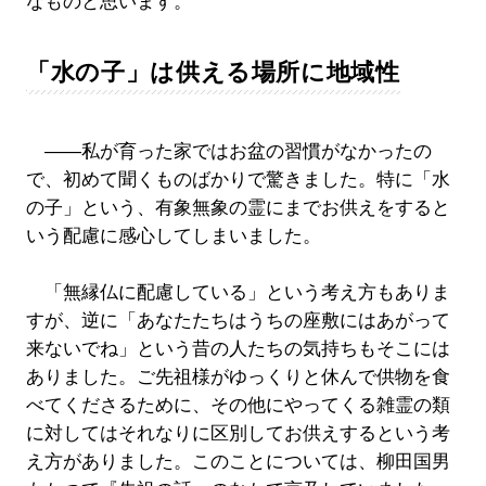
なものと思います。
「水の子」は供える場所に地域性
――私が育った家ではお盆の習慣がなかったの
で、初めて聞くものばかりで驚きました。特に「水
の子」という、有象無象の霊にまでお供えをすると
いう配慮に感心してしまいました。
「無縁仏に配慮している」という考え方もありま
すが、逆に「あなたたちはうちの座敷にはあがって
来ないでね」という昔の人たちの気持ちもそこには
ありました。ご先祖様がゆっくりと休んで供物を食
べてくださるために、その他にやってくる雑霊の類
に対してはそれなりに区別してお供えするという考
え方がありました。このことについては、柳田国男