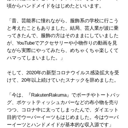
頃からハンドメイドをはじめたといいます。
「昔、芸能界に憧れながら、服飾系の学校に行こう
と考えたこともありました。結局、芸人業が波に乗
ってきたんで、服飾の方はそのままにしていました
が、YouTubeでアクセサリーや小物作りの動画を見
ながら実際にやってみたら、めちゃくちゃ楽しくて
ハマってしまいました。」
そして、2020年の新型コロナウイルス感染拡大を受
けて、20年以上続けていたスナックを辞めました。
「今は、『RakutenRakuma』でポーチやトートバッ
グ、ポケットティッシュカバーなどの布小物を売り
つつ、コロナ中に太ってしまったんで、ダイエット
目的でウーバーイーツもはじめました。今はウーバ
ーイーツとハンドメイドが基本的な収入源です」