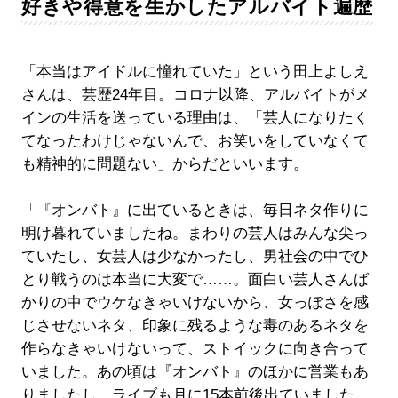
好きや得意を生かしたアルバイト遍歴
「本当はアイドルに憧れていた」という田上よしえ
さんは、芸歴24年目。コロナ以降、アルバイトがメ
インの生活を送っている理由は、「芸人になりたく
てなったわけじゃないんで、お笑いをしていなくて
も精神的に問題ない」からだといいます。
「『オンバト』に出ているときは、毎日ネタ作りに
明け暮れていましたね。まわりの芸人はみんな尖っ
ていたし、女芸人は少なかったし、男社会の中でひ
とり戦うのは本当に大変で……。面白い芸人さんば
かりの中でウケなきゃいけないから、女っぽさを感
じさせないネタ、印象に残るような毒のあるネタを
作らなきゃいけないって、ストイックに向き合って
いました。あの頃は『オンバト』のほかに営業もあ
りましたし、ライブも月に15本前後出ていました。