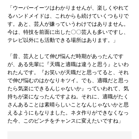
「ウーバーイーツはわかりませんが、楽しくやれて
るハンドメイドは、これからも続けていくつもりで
す。あと、芸人が嫌っていうわけではありません。
今は、特技を前面に出した〇〇芸人も多いですし、
テレビ以外にも活動できる場所はあります。」
「昔、芸人として伸び悩んだ時期があったんです
が、ある先輩に『天職と適職は違うと思う』といわ
れたんです。『お笑いが天職だと思ってると、それ
で伸び悩むのはかなりキツイ。でも、適職だと思っ
たら気楽にできるんじゃないか』っていわれて、気
持ちが楽になったんですよね。それに、適職がたく
さんあることは素晴らしいことなんじゃないかと思
えるようにもなりました。ネタ作りができなくなっ
た今、このピンチをチャンスに変えたいですね」