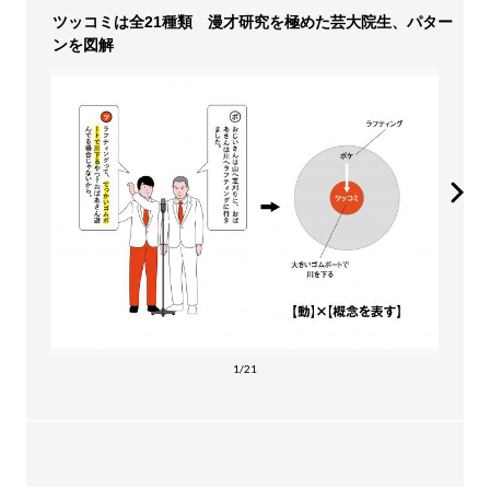
ツッコミは全21種類 漫才研究を極めた芸大院生、パター
ンを図解
1/21