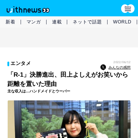
新着
マンガ
連載
ネットで話題
WORLD
2022/06/12
エンタメ
みんなの感想
「R-1」決勝進出、田上よしえがお笑いから
距離を置いた理由
主な収入は…ハンドメイドとウーバー