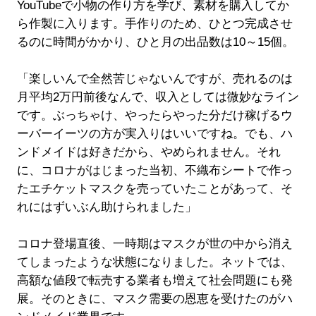
YouTubeで小物の作り方を学び、素材を購入してか
ら作製に入ります。手作りのため、ひとつ完成させ
るのに時間がかかり、ひと月の出品数は10～15個。
「楽しいんで全然苦じゃないんですが、売れるのは
月平均2万円前後なんで、収入としては微妙なライン
です。ぶっちゃけ、やったらやった分だけ稼げるウ
ーバーイーツの方が実入りはいいですね。でも、ハ
ンドメイドは好きだから、やめられません。それ
に、コロナがはじまった当初、不織布シートで作っ
たエチケットマスクを売っていたことがあって、そ
れにはずいぶん助けられました」
コロナ登場直後、一時期はマスクが世の中から消え
てしまったような状態になりました。ネットでは、
高額な値段で転売する業者も増えて社会問題にも発
展。そのときに、マスク需要の恩恵を受けたのがハ