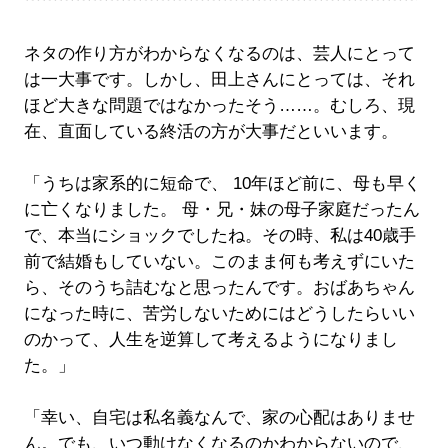
ネタの作り方がわからなくなるのは、芸人にとって
は一大事です。しかし、田上さんにとっては、それ
ほど大きな問題ではなかったそう……。むしろ、現
在、直面している終活の方が大事だといいます。
「うちは家系的に短命で、 10年ほど前に、母も早く
に亡くなりました。 母・兄・妹の母子家庭だったん
で、本当にショックでしたね。その時、私は40歳手
前で結婚もしていない。このまま何も考えずにいた
ら、そのうち詰むなと思ったんです。おばあちゃん
になった時に、苦労しないためにはどうしたらいい
のかって、人生を逆算して考えるようになりまし
た。」
「幸い、自宅は私名義なんで、家の心配はありませ
ん。でも、いつ動けなくなるのかわからないので、