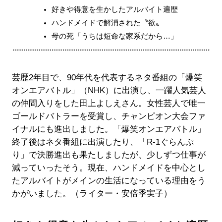
好きや得意を生かしたアルバイト遍歴
ハンドメイドで解消された〝欲〟
母の死「うちは短命な家系だから…」
芸歴2年目で、90年代を代表するネタ番組の「爆笑
オンエアバトル」（NHK）に出演し、一躍人気芸人
の仲間入りをした田上よしえさん。女性芸人で唯一
ゴールドバトラーを受賞し、チャンピオン大会ファ
イナルにも進出しました。「爆笑オンエアバトル」
終了後はネタ番組に出演したり、「R-1ぐらんぷ
り」で決勝進出も果たしましたが、少しずつ仕事が
減っていったそう。現在、ハンドメイドを中心とし
たアルバイトがメインの生活になっている理由をう
かがいました。（ライター・安倍季実子）