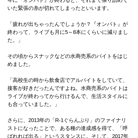
年に『オンバト』が終わると、それまで張り詰めて
いた緊張の糸が切れてしまったといいます。
「疲れが出ちゃったんでしょうか？『オンバト』が
終わって、ライブも月に5～8本にくらいに減りまし
た。」
その頃からスナックなどの水商売系のバイトをはじ
めました。
「高校生の時から飲食店でアルバイトをしていて、
接客が好きだったんですよね。水商売系のバイトは
ライブが終わってから行けるんで、生活スタイルに
も合っていました。」
さらに、2013年の「R-1ぐらんぷり」のファイナリ
ストになったことで、ある種の達成感を得て、「呼
ばれれば出る」というスタンスに。そして、2017年