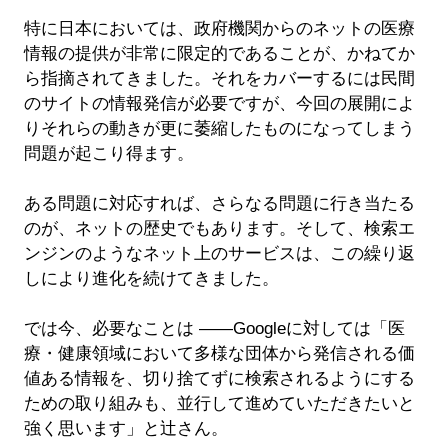
特に日本においては、政府機関からのネットの医療
情報の提供が非常に限定的であることが、かねてか
ら指摘されてきました。それをカバーするには民間
のサイトの情報発信が必要ですが、今回の展開によ
りそれらの動きが更に萎縮したものになってしまう
問題が起こり得ます。
ある問題に対応すれば、さらなる問題に行き当たる
のが、ネットの歴史でもあります。そして、検索エ
ンジンのようなネット上のサービスは、この繰り返
しにより進化を続けてきました。
では今、必要なことは ――Googleに対しては「医
療・健康領域において多様な団体から発信される価
値ある情報を、切り捨てずに検索されるようにする
ための取り組みも、並行して進めていただきたいと
強く思います」と辻さん。