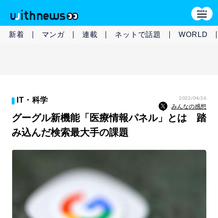
新着
マンガ
連載
ネットで話題
WORLD
2022/04/26
IT・科学
みんなの感想
グーグル新機能「医療情報パネル」とは 踏
み込んだ検索最大手の課題