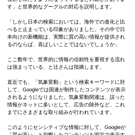
す」と世界的なグーグルの対応を説明します。
「しかし日本の検索においては、海外での進化と比
べると止まっている印象がありました。その中で日
本向けの新機能は、実際に質の高い情報が提供され
るのならば、喜ばしいことではないでしょうか」
ここ数年で、世界的に情報の信頼性を重視する流れ
は強まっている、と辻さんは指摘します。
直近でも、「気象変動」という検索キーワードに対
して、Googleでは国連が制作したコンテンツが表示
されるようになりました。気象変動関連は、誤った
情報がネットに多いとして、広告の除外など、これ
までにさまざまな取り組みが行われています。
このようにセンシティブな情報に対して、Googleが
「質が高い」と判断したコンテンツを固定で表示す