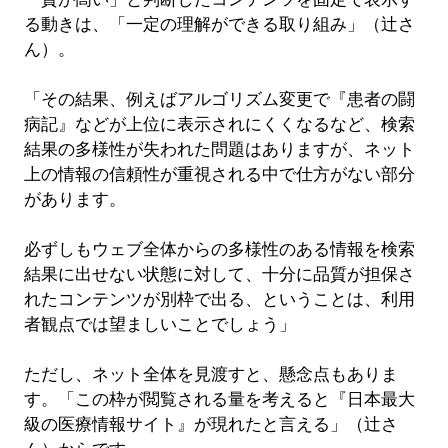
る動きは、「一定の理解ができる取り組み」（辻さ
ん）。
「その結果、例えばアルゴリズム変更で『患者の闘
病記』などが上位に表示されにくくなるなど、検索
結果の多様性が失われた問題はありますが、ネット
上の情報の信頼性が重視される中で仕方がない部分
があります。
必ずしもウェブ全体からの多様性のある情報を検索
結果に出せない状態に対して、十分に品質が担保さ
れたコンテンツが別枠で出る、ということは、利用
者観点では望ましいことでしょう」
ただし、ネット全体を見渡すと、懸念点もありま
す。「この枠が閲覧される量を考えると『日本最大
級の医療情報サイト』が現れたと言える」（辻さ