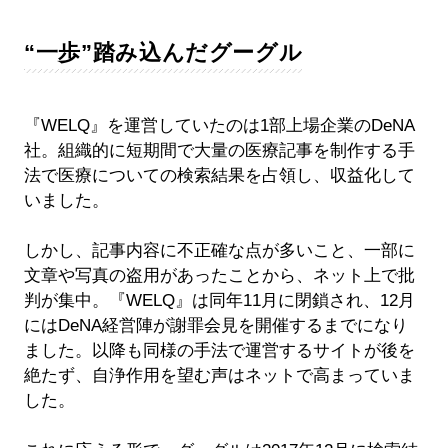
“一歩”踏み込んだグーグル
『WELQ』を運営していたのは1部上場企業のDeNA
社。組織的に短期間で大量の医療記事を制作する手
法で医療についての検索結果を占領し、収益化して
いました。
しかし、記事内容に不正確な点が多いこと、一部に
文章や写真の盗用があったことから、ネット上で批
判が集中。『WELQ』は同年11月に閉鎖され、12月
にはDeNA経営陣が謝罪会見を開催するまでになり
ました。以降も同様の手法で運営するサイトが後を
絶たず、自浄作用を望む声はネットで高まっていま
した。