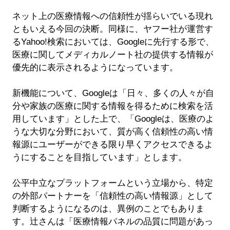
ネット上の医療情報への信頼性が揺らいでいる現れ
ともいえる今回の決断。同様に、ヤフー社が運営す
るYahoo!検索においては、Googleに先行する形で、
医療に関してメディカルノート社の提供する情報が
優先的に表示されるようになっています。
新機能について、Googleは「日々、多くの人々が自
分や家族の医療に関する情報を得るために検索を活
用しています」とした上で、「Googleは、医療のよ
うな大切な分野において、質が高く信頼性の高い情
報源にユーザーができる限り早くアクセスできるよ
うにすることを目指しています」とします。
公平中立なプラットフォームという立場から、特定
の外部パートナーを「信頼性の高い情報源」として
判断するようになるのは、異例のことでもありま
す。辻さんは「医療情報パネルの品質に問題があっ