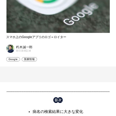
スマホ上のGoogleアプリのロゴ＝ロイター
朽木誠一郎
朝日新聞記者
Google
医療情報
病名の検索結果に大きな変化