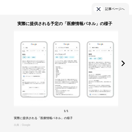
記事ページへ
実際に提供される予定の「医療情報パネル」の様子
1/1
実際に提供される「医療情報パネル」の様子
出典：Google