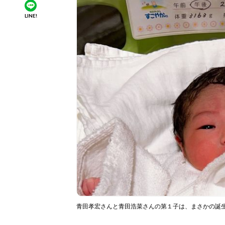
LINE!
青田孝宏さんと青田浩菜さんの第１子は、まさかの誕