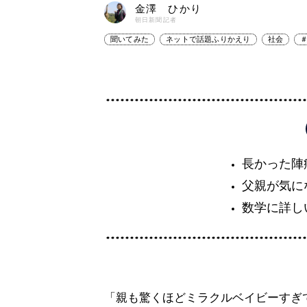
金澤 ひかり
朝日新聞記者
聞いてみた
ネットで話題ふりかえり
社会
長かった陣
父親が気に
数学に詳し
「親も驚くほどミラクルベイビーすぎ