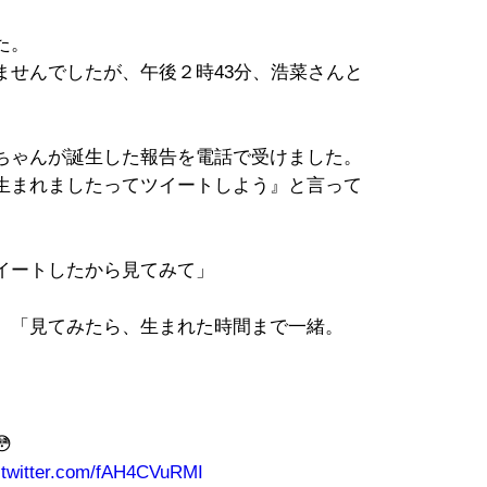
た。
ませんでしたが、午後２時43分、浩菜さんと
。
ちゃんが誕生した報告を電話で受けました。
生まれましたってツイートしよう』と言って
イートしたから見てみて」
。「見てみたら、生まれた時間まで一緒。

.twitter.com/fAH4CVuRMI