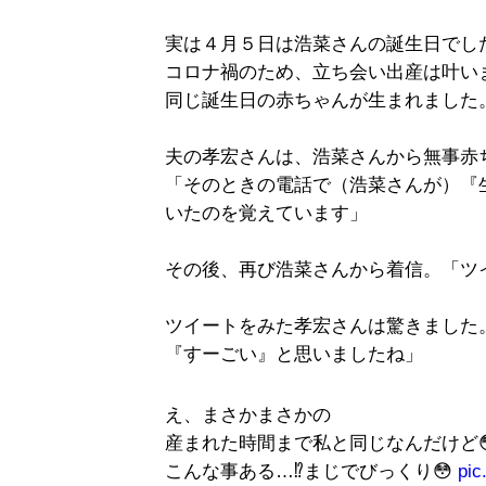
実は４月５日は浩菜さんの誕生日でし
コロナ禍のため、立ち会い出産は叶い
同じ誕生日の赤ちゃんが生まれました
夫の孝宏さんは、浩菜さんから無事赤
「そのときの電話で（浩菜さんが）『
いたのを覚えています」
その後、再び浩菜さんから着信。「ツ
ツイートをみた孝宏さんは驚きました
『すーごい』と思いましたね」
え、まさかまさかの
産まれた時間まで私と同じなんだけど
こんな事ある…⁉️まじでびっくり😳
pic