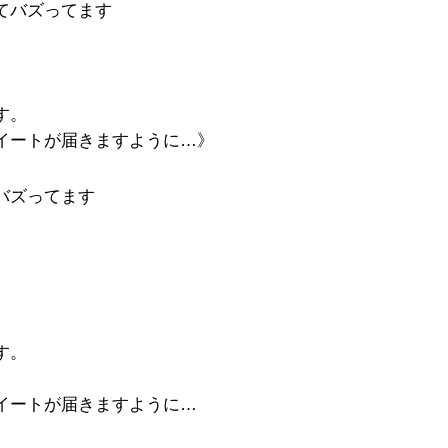
てバズってます
す。
イートが届きますように…》
バズってます
す。
イートが届きますように…