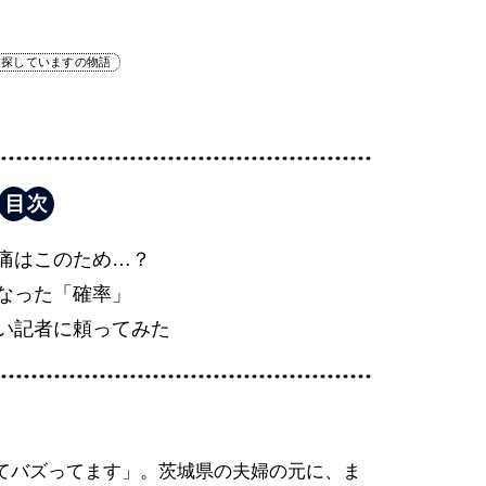
＃探していますの物語
痛はこのため…？
なった「確率」
い記者に頼ってみた
てバズってます」。茨城県の夫婦の元に、ま