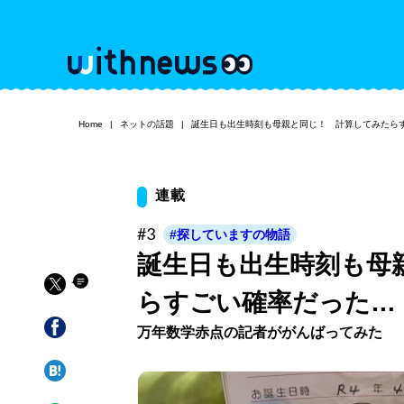
Home
ネットの話題
誕生日も出生時刻も母親と同じ！ 計算してみたら
連載
#3
#探していますの物語
誕生日も出生時刻も母
らすごい確率だった…
万年数学赤点の記者ががんばってみた