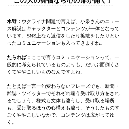
「この人の発信なら心の扉が開く」
水野：
ウクライナ問題で言えば、小泉さんのニュー
ス解説はキャラクターとコンテンツが一体となって
います。SNS上なら返信をしたり拡散をしたりとい
ったコミュニケーションも入ってきますね。
たられば：
ここで言うコミュニケーションって、一
般的に考えられているものよりも、だいぶ面倒くさ
くてややこしいものなんですよね。
たとえば一言一句変わらないフレーズでも、新聞・
雑誌・ツイッターでそれぞれ違う受け取り方をされ
るでしょう。様式も文体も違うし、受け取る場所
も、受け取るほうの心構えも違う。そうしたものす
ごくややこしいなかで、コンテンツは広がってゆ
く。