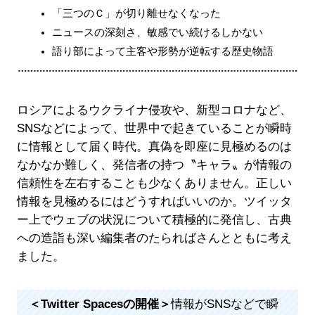
「三つのＣ」が切り離せなくなった
ニュースの深刻さ、敏感でい続けるしかない
語り部によって主客や形勢が逆転する歴史物語
ロシアによるウクライナ侵攻や、新型コロナなど、
SNSなどによって、世界中で起きていることが瞬時
に情報として届く時代。真偽を即座に見極めるのは
なかなか難しく、発信者の持つ〝キャラ〟が情報の
信頼性を左右することも少なくありません。正しい
情報を見極めるにはどうすればいいのか。ツイッタ
ー上でウェブの状況について積極的に発信し、古典
への造詣も深い編集者のたらればさんとともに考え
ました。
＜Twitter Spacesの開催＞
情報がSNSなどで瞬