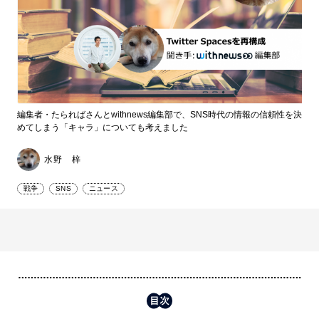
編集者・たらればさんとwithnews編集部で、SNS時代の情報の信頼性を決
めてしまう「キャラ」についても考えました
水野 梓
戦争
SNS
ニュース