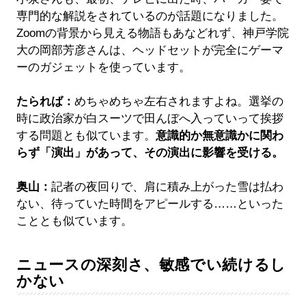
専門的な解説をされているのが話題になりました。
Zoomの背景から見える物語もあなどれず、神戸学院
大の岡部芳彦さんは、ヘッドセットが完全にゲーマ
ーのガジェットを使っています。
たられば：
めちゃめちゃ左右されますよね。選挙の
時に政治家が白スーツで田んぼへ入っていって挨拶
する問題とも似ています。
意識的か無意識かに関わ
らず「演出」があって、その演出に影響を受ける。
奥山：
記者の夜回りで、肩に積み上がった雪は払わ
ない、待っていた時間をアピールする……といった
こととも似ています。
ニュースの深刻さ、敏感でい続けるし
かない