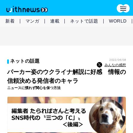
新着
マンガ
連載
ネットで話題
WORLD
2022/04/08
ネットの話題
みんなの感想
パーカー姿のウクライナ解説に好感 情報の
信頼決める発信者のキャラ
ニュースに慣れず関心を保つ方法