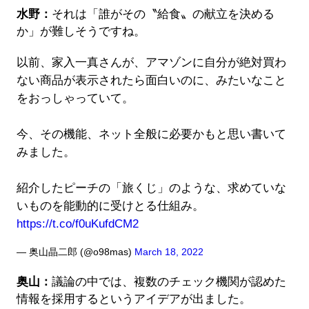
水野：
それは「誰がその〝給食〟の献立を決める
か」が難しそうですね。
以前、家入一真さんが、アマゾンに自分が絶対買わ
ない商品が表示されたら面白いのに、みたいなこと
をおっしゃっていて。
今、その機能、ネット全般に必要かもと思い書いて
みました。
紹介したピーチの「旅くじ」のような、求めていな
いものを能動的に受けとる仕組み。
https://t.co/f0uKufdCM2
— 奥山晶二郎 (@o98mas)
March 18, 2022
奥山：
議論の中では、複数のチェック機関が認めた
情報を採用するというアイデアが出ました。