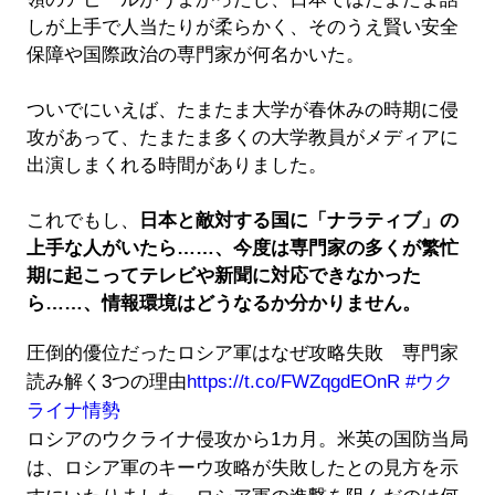
しが上手で人当たりが柔らかく、そのうえ賢い安全
保障や国際政治の専門家が何名かいた。
ついでにいえば、たまたま大学が春休みの時期に侵
攻があって、たまたま多くの大学教員がメディアに
出演しまくれる時間がありました。
これでもし、
日本と敵対する国に「ナラティブ」の
上手な人がいたら……、今度は専門家の多くが繁忙
期に起こってテレビや新聞に対応できなかった
ら……、情報環境はどうなるか分かりません。
圧倒的優位だったロシア軍はなぜ攻略失敗 専門家
読み解く3つの理由
https://t.co/FWZqgdEOnR
#ウク
ライナ情勢
ロシアのウクライナ侵攻から1カ月。米英の国防当局
は、ロシア軍のキーウ攻略が失敗したとの見方を示