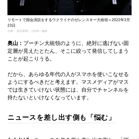
リモートで国会演説をするウクライナのゼレンスキー大統領＝2022年3月
23日
出典： 朝日新聞・上田幸一撮影
奥山：
プーチン大統領のように、絶対に逃げない固
定層が見えたとたん、そこに絞って発信してしまう
ことが起こりうる。
だから、あらゆる年代の人がスマホを使いこなせる
ようにするべきだと考えます。マスメディアがマス
では生きていけない状態には、自分でチャンネルを
持たないといけなくなっています。
ニュースを差し出す側も「悩む」