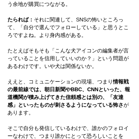
う余地が購買につながる。
たられば：
それに関連して、SNSの怖いところっ
て、「自分で選んでフォローしている」と思うとこ
ろですよね。より身内感がある。
たとえばそもそも「こんな犬アイコンの編集者が言
っていることを信用していいのか？」という問題が
あるわけです。いや犬は関係ないか。
ええと、コミュニケーションの現場、つまり
情報戦
の最前線では、朝日新聞やBBC、CNNといった、報
道機関が積み上げてきた信頼感とは別の、「友達
感」といったものが刺さるようになっている怖さ
が
あります。
そこで自分も発信しているわけで、誰かのフォロイ
ーなわけで、つまり誰かにとって恐ろしいことを