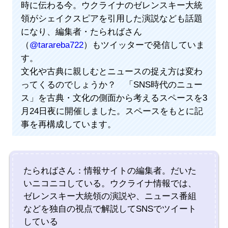
時に伝わる今。ウクライナのゼレンスキー大統
領がシェイクスピアを引用した演説なども話題
になり、編集者・たらればさん
（
@tarareba722
）もツイッターで発信していま
す。
文化や古典に親しむとニュースの捉え方は変わ
ってくるのでしょうか？ 「SNS時代のニュー
ス」を古典・文化の側面から考えるスペースを3
月24日夜に開催しました。スペースをもとに記
事を再構成しています。
たらればさん：情報サイトの編集者。だいた
いニコニコしている。ウクライナ情報では、
ゼレンスキー大統領の演説や、ニュース番組
などを独自の視点で解説してSNSでツイート
している