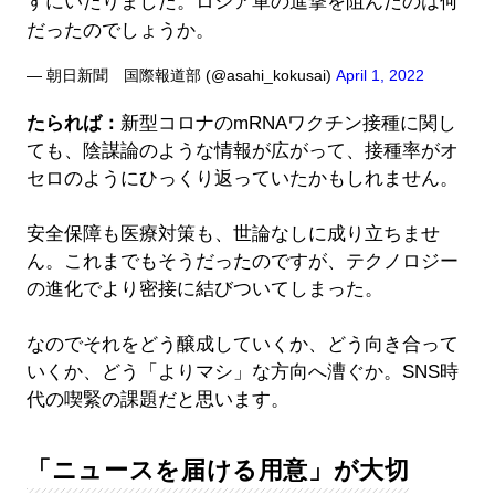
すにいたりました。ロシア軍の進撃を阻んだのは何
だったのでしょうか。
— 朝日新聞 国際報道部 (@asahi_kokusai)
April 1, 2022
たられば：
新型コロナのmRNAワクチン接種に関し
ても、陰謀論のような情報が広がって、接種率がオ
セロのようにひっくり返っていたかもしれません。
安全保障も医療対策も、世論なしに成り立ちませ
ん。これまでもそうだったのですが、テクノロジー
の進化でより密接に結びついてしまった。
なのでそれをどう醸成していくか、どう向き合って
いくか、どう「よりマシ」な方向へ漕ぐか。SNS時
代の喫緊の課題だと思います。
「ニュースを届ける用意」が大切