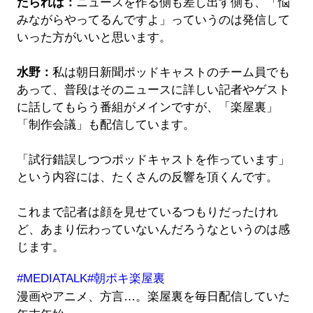
たられば：
ニュースを作る側も差し出す側も、「悩
みながらやってるんですよ」っていうのは発信して
いった方がいいと思います。
水野：
私は朝日新聞ポッドキャストのチーム員でも
あって、普段はそのニュースに詳しい記者やゲスト
に話してもらう番組がメインですが、「楽屋裏」
「制作会議」も配信しています。
「試行錯誤しつつポッドキャストを作っています」
という内容には、たくさんの反響を頂くんです。
これまで記者は顔を見せているつもりだったけれ
ど、あまり伝わっていないんだろうなというのは感
じます。
#MEDIATALK
#朝ポキ楽屋裏
漫画やアニメ、方言…。楽屋裏を毎日配信していた