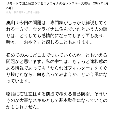
リモートで国会演説をするウクライナのゼレンスキー大統領＝2022年3月
23日
出典： 朝日新聞・上田幸一撮影
奥山：
今回の問題は、専門家がしっかり解説してく
れる一方で、ウクライナに住んでいたという人の語
りは、どうしても感情的になってしまう面もあり、
時々、「おや？」と感じることもあります。
初めての人にどこまでついていくのか、ともいえる
問題かと思います。私の中では、ちょっと違和感の
ある情報であっても「たらればフィルター」をくぐ
り抜けたなら、向き合ってみようか、という風にな
っています。
物語に右往左往する前提で考える自己防衛。そうい
うのが大事なスキルとして基本動作になっていくの
かもしれません。