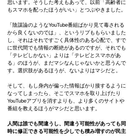
思います。そうした考えもあって、以前「高齢者に
もスマホを配ったほうがいい」とつぶやきました。
「陰謀論のようなYouTube番組ばかり見て毒される
から良くないのでは」、というリプももらいました
し、それはそれですごく具体性のある心配で、すで
に世代間でも情報の断絶があるのですが、それでも
「テレビしかない」よりは「テレビとスマホがあ
る」のほうが、まだマシなんじゃないかと思うんで
す。選択肢があるほうが、ないよりはマシだと。
そして、もし身内が偏った情報ばかり接するように
なってしまったら、そこでスマホを取り上げたり
YouTubeアプリを消すよりも、より多くのサイトや
番組を教えるほうがマシだと思います。
人間は誰でも間違うし、間違う可能性があっても同
時に修正できる可能性を少しでも積み増すのが民主