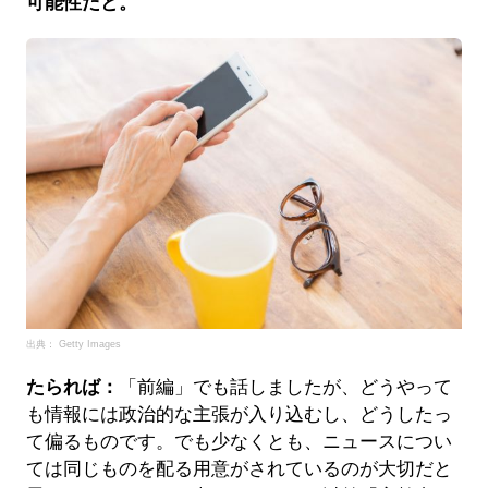
可能性だと。
出典： Getty Images
たられば：
「前編」でも話しましたが、どうやって
も情報には政治的な主張が入り込むし、どうしたっ
て偏るものです。でも少なくとも、ニュースについ
ては同じものを配る用意がされているのが大切だと