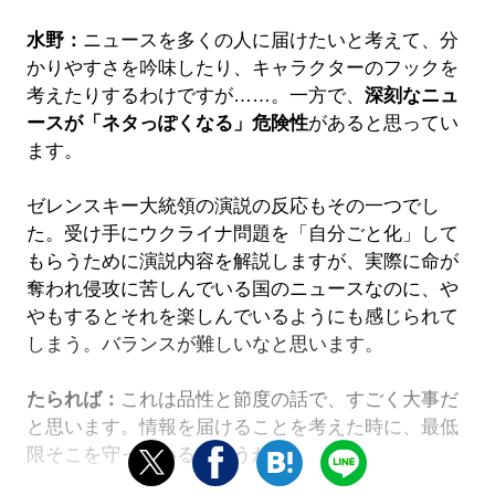
水野：
ニュースを多くの人に届けたいと考えて、分
かりやすさを吟味したり、キャラクターのフックを
考えたりするわけですが……。一方で、
深刻なニュ
ースが「ネタっぽくなる」危険性
があると思ってい
ます。
ゼレンスキー大統領の演説の反応もその一つでし
た。受け手にウクライナ問題を「自分ごと化」して
もらうために演説内容を解説しますが、実際に命が
奪われ侵攻に苦しんでいる国のニュースなのに、や
やもするとそれを楽しんでいるようにも感じられて
しまう。バランスが難しいなと思います。
たられば：
これは品性と節度の話で、すごく大事だ
と思います。情報を届けることを考えた時に、最低
限そこを守っているかどうか。