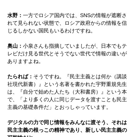
水野：
一方でロシア国内では、SNSの情報が遮断さ
れて見られない状態で、ロシア政府からの情報を信
じるしかない国民もいるわけですね。
奥山：
小泉さんも指摘していましたが、日本でもテ
レビだけ見る世代とそうでない世代で情報の違いが
ありますよね。
たられば：
そうですね。『民主主義とは何か（講談
社現代新書）』という名著を書かれた宇野重規先生
は、『自分で始めた人たち（大和書房）』という本
で、「より多くの人に同じデータを渡すことも民主
主義の基礎条件だ」とおっしゃっています。
デジタルの力で同じ情報をみんなに渡そう、それは
民主主義の根っこの精神であり、新しい民主主義の