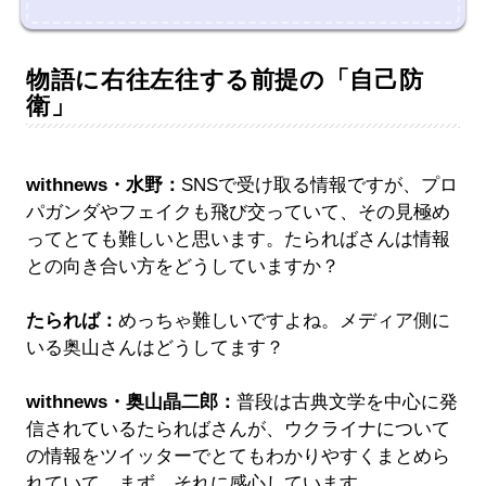
物語に右往左往する前提の「自己防
衛」
withnews・水野：
SNSで受け取る情報ですが、プロ
パガンダやフェイクも飛び交っていて、その見極め
ってとても難しいと思います。たらればさんは情報
との向き合い方をどうしていますか？
たられば：
めっちゃ難しいですよね。メディア側に
いる奥山さんはどうしてます？
withnews・奥山晶二郎：
普段は古典文学を中心に発
信されているたらればさんが、ウクライナについて
の情報をツイッターでとてもわかりやすくまとめら
れていて、まず、それに感心しています。