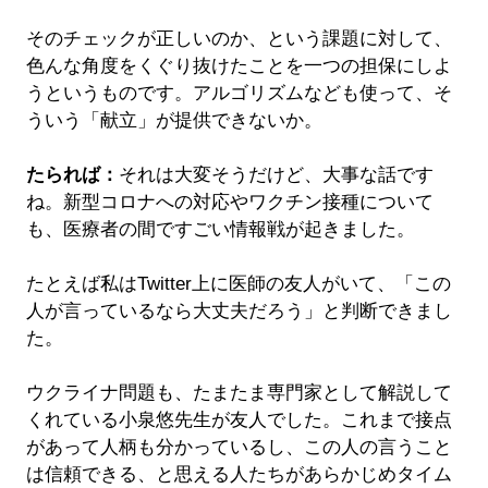
そのチェックが正しいのか、という課題に対して、
色んな角度をくぐり抜けたことを一つの担保にしよ
うというものです。アルゴリズムなども使って、そ
ういう「献立」が提供できないか。
たられば：
それは大変そうだけど、大事な話です
ね。新型コロナへの対応やワクチン接種について
も、医療者の間ですごい情報戦が起きました。
たとえば私はTwitter上に医師の友人がいて、「この
人が言っているなら大丈夫だろう」と判断できまし
た。
ウクライナ問題も、たまたま専門家として解説して
くれている小泉悠先生が友人でした。これまで接点
があって人柄も分かっているし、この人の言うこと
は信頼できる、と思える人たちがあらかじめタイム