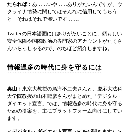
たられば：
あ……いや……ありがたいんですが、ウ
クライナ情勢に関してはそんなに信用してもらう
と、それはそれで怖いです……。
Twitterの日本語圏にはありがたいことに、頼もしい
安全保障や国際政治の専門家のアカウントがたくさ
んいらっしゃるので、のちほど紹介しますね。
情報過多の時代に身を守るには
奥山：
東京大教授の鳥海不二夫さんと、慶応大法科
大学院教授の山本龍彦さんがまとめた「デジタル・
ダイエット宣言」では、情報過多の時代に身を守る
ための提案を、主にプラットフォーム向けにしてい
ます。
＜デジタル・ダイエット宣言
（PDFが開きます）
＞