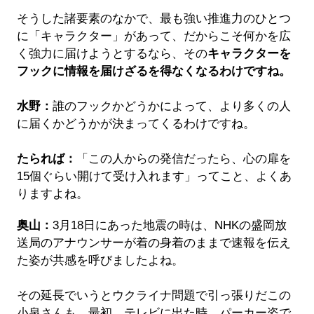
そうした諸要素のなかで、最も強い推進力のひとつ
に「キャラクター」があって、だからこそ何かを広
く強力に届けようとするなら、その
キャラクターを
フックに情報を届けざるを得なくなるわけですね。
水野：
誰のフックかどうかによって、より多くの人
に届くかどうかが決まってくるわけですね。
たられば：
「この人からの発信だったら、心の扉を
15個ぐらい開けて受け入れます」ってこと、よくあ
りますよね。
奥山：
3月18日にあった地震の時は、NHKの盛岡放
送局のアナウンサーが着の身着のままで速報を伝え
た姿が共感を呼びましたよね。
その延長でいうとウクライナ問題で引っ張りだこの
小泉さんも、最初、テレビに出た時、パーカー姿で