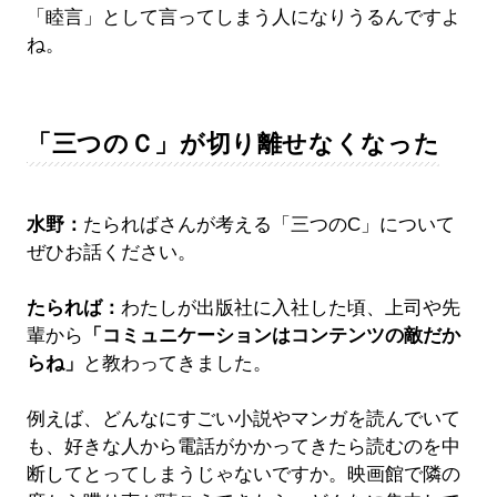
「睦言」として言ってしまう人になりうるんですよ
ね。
「三つのＣ」が切り離せなくなった
水野：
たらればさんが考える「三つのC」について
ぜひお話ください。
たられば：
わたしが出版社に入社した頃、上司や先
輩から
「コミュニケーションはコンテンツの敵だか
らね」
と教わってきました。
例えば、どんなにすごい小説やマンガを読んでいて
も、好きな人から電話がかかってきたら読むのを中
断してとってしまうじゃないですか。映画館で隣の