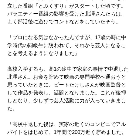
立した番組『とぶくすり』がスタートした頃です。
バラエティー番組の影響を受けた北澤さんたちは、
よく部活後に遊びでコントなどをしていたそう。
「プロになる気はなかったんですが、17歳の時に中
学時代の同級生に誘われて、それから芸人になるこ
とを考えるようになりました」
高校入学するも、高1の途中で家庭の事情で中退した
北澤さん。お金を貯めて映画の専門学校へ通おうと
思っていたときに、ビートたけしさんが映画監督と
して作品を発表し、話題となりました。これが後押
しとなり、少しずつ芸人活動に力が入っていきまし
た。
「高校中退した後は、実家の近くのコンビニでアル
バイトをはじめて、1年間で200万近く貯めました。