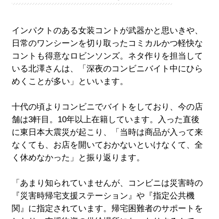
インパクトのある女装コントが武器かと思いきや、
日常のワンシーンを切り取ったコミカルかつ軽快な
コントも得意なロビンソンズ。ネタ作りを担当して
いる北澤さんは、「深夜のコンビニバイト中にひら
めくことが多い」といいます。
十代の頃よりコンビニでバイトをしており、今の店
舗は3軒目。10年以上在籍しています。入った直後
に東日本大震災が起こり、「当時は商品が入って来
なくても、お店を開いておかないといけなくて、全
く休めなかった」と振り返ります。
「あまり知られていませんが、コンビニは災害時の
『災害時帰宅支援ステーション』や『指定公共機
関』に指定されています。帰宅困難者のサポートを