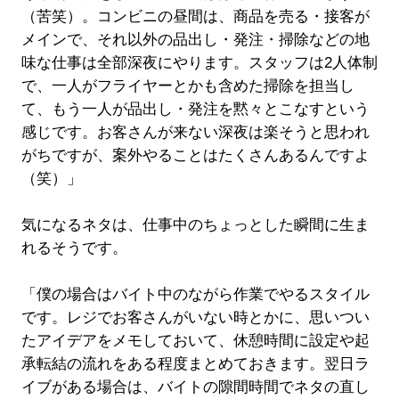
（苦笑）。コンビニの昼間は、商品を売る・接客が
メインで、それ以外の品出し・発注・掃除などの地
味な仕事は全部深夜にやります。スタッフは2人体制
で、一人がフライヤーとかも含めた掃除を担当し
て、もう一人が品出し・発注を黙々とこなすという
感じです。お客さんが来ない深夜は楽そうと思われ
がちですが、案外やることはたくさんあるんですよ
（笑）」
気になるネタは、仕事中のちょっとした瞬間に生ま
れるそうです。
「僕の場合はバイト中のながら作業でやるスタイル
です。レジでお客さんがいない時とかに、思いつい
たアイデアをメモしておいて、休憩時間に設定や起
承転結の流れをある程度まとめておきます。翌日ラ
イブがある場合は、バイトの隙間時間でネタの直し