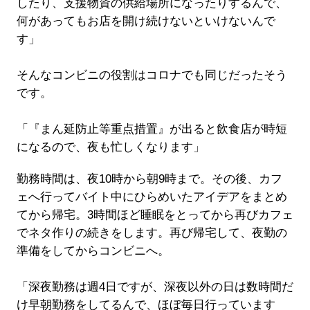
したり、支援物資の供給場所になったりするんで、
何があってもお店を開け続けないといけないんで
す」
そんなコンビニの役割はコロナでも同じだったそう
です。
「『まん延防止等重点措置』が出ると飲食店が時短
になるので、夜も忙しくなります」
勤務時間は、夜10時から朝9時まで。その後、カフ
ェへ行ってバイト中にひらめいたアイデアをまとめ
てから帰宅。3時間ほど睡眠をとってから再びカフェ
でネタ作りの続きをします。再び帰宅して、夜勤の
準備をしてからコンビニへ。
「深夜勤務は週4日ですが、深夜以外の日は数時間だ
け早朝勤務をしてるんで、ほぼ毎日行っています