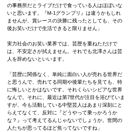
の事務所だとライブだけで食っている人はほぼいな
いと思います。『M-1グランプリ』は違うかもしれ
ませんが、賞レースの決勝に残ったとしても、その
後お笑いだけで生活できると限りません」
実力社会のお笑い業界では、芸歴を重ねただけで
は、不安定さが拭えません。それでも北澤さんは芸
人を辞めないといいます。
「芸歴に関係なく、単純に面白い人が売れる世界だ
と思うんで、売れてる同期や後輩たちを見ても、特
に悔しいとかはないです。それくらいシビアな世界
なんで。それに、最近は第7世代が注目を浴びていま
すが、今も活動している中堅芸人はあまり深刻にと
らえてなくて、反対に『どうやって乗っかろうか
な？』って考えてるんじゃないでしょうか。世間の
人たちが思ってるほど焦ってないですね」