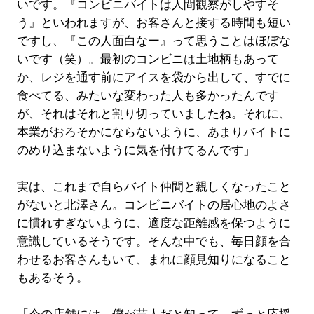
いです。『コンビニバイトは人間観察がしやすそ
う』といわれますが、お客さんと接する時間も短い
ですし、『この人面白なー』って思うことはほぼな
いです（笑）。最初のコンビニは土地柄もあって
か、レジを通す前にアイスを袋から出して、すでに
食べてる、みたいな変わった人も多かったんです
が、それはそれと割り切っていましたね。それに、
本業がおろそかにならないように、あまりバイトに
のめり込まないように気を付けてるんです」
実は、これまで自らバイト仲間と親しくなったこと
がないと北澤さん。コンビニバイトの居心地のよさ
に慣れすぎないように、適度な距離感を保つように
意識しているそうです。そんな中でも、毎日顔を合
わせるお客さんもいて、まれに顔見知りになること
もあるそう。