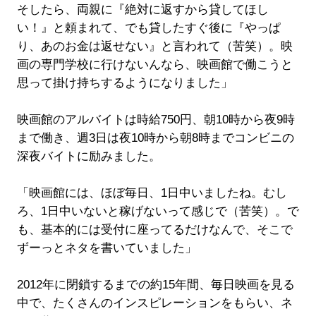
そしたら、両親に『絶対に返すから貸してほし
い！』と頼まれて、でも貸したすぐ後に『やっぱ
り、あのお金は返せない』と言われて（苦笑）。映
画の専門学校に行けないんなら、映画館で働こうと
思って掛け持ちするようになりました」
映画館のアルバイトは時給750円、朝10時から夜9時
まで働き、週3日は夜10時から朝8時までコンビニの
深夜バイトに励みました。
「映画館には、ほぼ毎日、1日中いましたね。むし
ろ、1日中いないと稼げないって感じで（苦笑）。で
も、基本的には受付に座ってるだけなんで、そこで
ずーっとネタを書いていました」
2012年に閉鎖するまでの約15年間、毎日映画を見る
中で、たくさんのインスピレーションをもらい、ネ