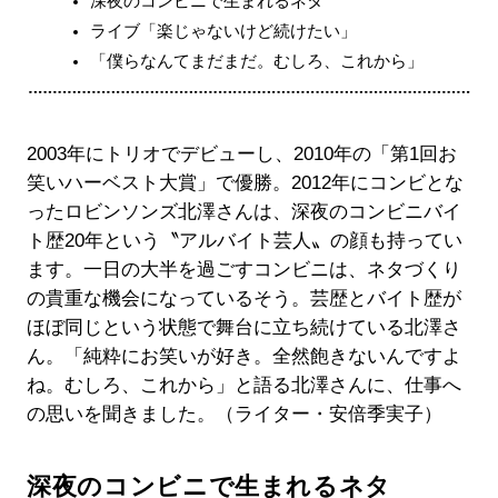
深夜のコンビニで生まれるネタ
ライブ「楽じゃないけど続けたい」
「僕らなんてまだまだ。むしろ、これから」
2003年にトリオでデビューし、2010年の「第1回お
笑いハーベスト大賞」で優勝。2012年にコンビとな
ったロビンソンズ北澤さんは、深夜のコンビニバイ
ト歴20年という〝アルバイト芸人〟の顔も持ってい
ます。一日の大半を過ごすコンビニは、ネタづくり
の貴重な機会になっているそう。芸歴とバイト歴が
ほぼ同じという状態で舞台に立ち続けている北澤さ
ん。「純粋にお笑いが好き。全然飽きないんですよ
ね。むしろ、これから」と語る北澤さんに、仕事へ
の思いを聞きました。（ライター・安倍季実子）
深夜のコンビニで生まれるネタ