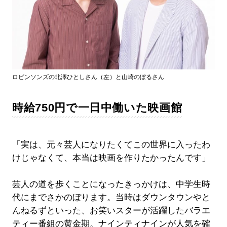
ロビンソンズの北澤ひとしさん（左）と山崎のぼるさん
時給750円で一日中働いた映画館
「実は、元々芸人になりたくてこの世界に入ったわ
けじゃなくて、本当は映画を作りたかったんです」
芸人の道を歩くことになったきっかけは、中学生時
代にまでさかのぼります。当時はダウンタウンやと
んねるずといった、お笑いスターが活躍したバラエ
ティー番組の黄金期。ナインティナインが人気を確