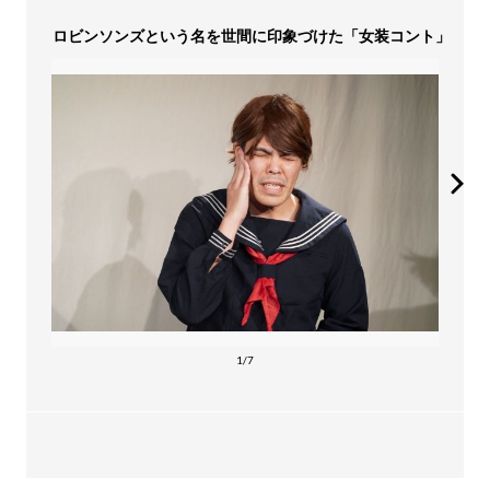
ロビンソンズという名を世間に印象づけた「女装コント」
1/7