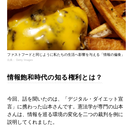
ファストフードと同じように私たちの生活へ影響を与える「情報の偏食」
出典： Getty Images
情報飽和時代の知る権利とは？
今回、話を聞いたのは、「デジタル・ダイエット宣
言」に携わった山本さんです。憲法学が専門の山本
さんは、情報を巡る環境の変化を二つの裁判を例に
説明してくれました。