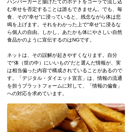
ハンバーガーと揚げたてのポテトをコーラで流し込
む幸せを否定することは誰もできません。でも、毎
食、その“幸せ”に浸っていると、残念ながら体は悲
鳴を上げます。それをわかった上で“幸せ”に浸るな
ら個人の自由。しかし、あたかも体にやさしい自然
食品かのように宣伝するのはNGです。
ネットは、その誤解が起きやすくなります。自分
で“体（世の中）にいいもの”だと選んだ情報が、実
は相当偏った内容で構成されていることがあるので
す。「デジタル・ダイエット宣言」は、情報の流通
を担うプラットフォームに対して、「情報の偏食」
への対応を求めています。