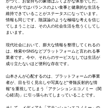
かつて、お金持ちの象徴はふくよかな体形でした。
それが今ではバランスのよい食事と健康的な生活を
維持できていることがステータスになっています。
情報も同じです。陰謀論のような極端な考えを信じ
てしまうことは、その人の社会生活を危うくしてし
まいます。
現代社会において、膨大な情報を整理してくれるの
は、検索やSNSなどプラットフォームと言われる事
業者です。今や、それらのサービスなしでは生活が
成り立たないほど便利な存在です。
山本さんが心配するのは、プラットフォームの事業
者が、目を引く見出しや写真など“脊髄反射的な情
報”を重視してしまう「アテンションエコノミー（関
心経済)」に引っ張られてしまっていることです。
そして、メディアも「アテンションエコノミー」の