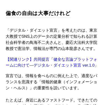
偏食の自由は大事だけれど
「デジタル・ダイエット宣言」を考えたのは、東京
大教授でSNS上のデータの定量分析で知られる計算
社会科学者の鳥海不二夫さんと、慶応大法科大学院
教授で憲法学、情報法が専門の山本龍彦さんです。
【関連リンク】共同提言「健全な言論プラットフォ
ームに向けて―デジタル・ダイエット宣言 ver.1.0」
宣言では、情報を食べものに例えた上で、適度なバ
ランスを意識する「情報的健康（インフォメーショ
ン・ヘルス）」の重要性を説いています。
たとえば、身近にあるファストフード。できたての