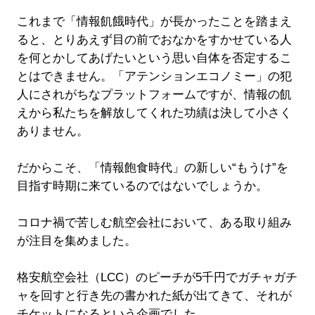
これまで「情報飢餓時代」が長かったことを踏まえ
ると、とりあえず目の前でおなかをすかせている人
を何とかしてあげたいという思い自体を否定するこ
とはできません。「アテンションエコノミー」の犯
人にされがちなプラットフォームですが、情報の飢
えから私たちを解放してくれた功績は決して小さく
ありません。
だからこそ、「情報飽食時代」の新しい“もうけ”を
目指す時期に来ているのではないでしょうか。
コロナ禍で苦しむ航空会社において、ある取り組み
が注目を集めました。
格安航空会社（LCC）のピーチが5千円でガチャガチ
ャを回すと行き先の書かれた紙が出てきて、それが
チケットになるという企画でした。