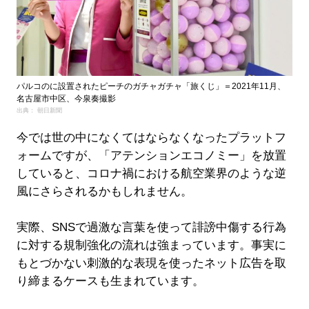
パルコのに設置されたピーチのガチャガチャ「旅くじ」＝2021年11月、
名古屋市中区、今泉奏撮影
出典： 朝日新聞
今では世の中になくてはならなくなったプラットフ
ォームですが、「アテンションエコノミー」を放置
していると、コロナ禍における航空業界のような逆
風にさらされるかもしれません。
実際、SNSで過激な言葉を使って誹謗中傷する行為
に対する規制強化の流れは強まっています。事実に
もとづかない刺激的な表現を使ったネット広告を取
り締まるケースも生まれています。