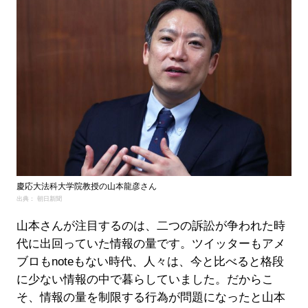
慶応大法科大学院教授の山本龍彦さん
出典： 朝日新聞
山本さんが注目するのは、二つの訴訟が争われた時
代に出回っていた情報の量です。ツイッターもアメ
ブロもnoteもない時代、人々は、今と比べると格段
に少ない情報の中で暮らしていました。だからこ
そ、情報の量を制限する行為が問題になったと山本