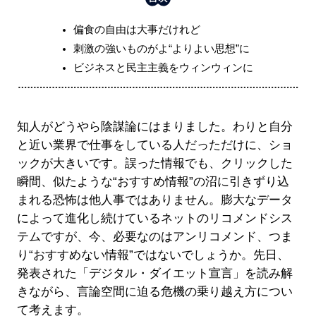
偏食の自由は大事だけれど
刺激の強いものがよ“よりよい思想”に
ビジネスと民主主義をウィンウィンに
知人がどうやら陰謀論にはまりました。わりと自分
と近い業界で仕事をしている人だっただけに、ショ
ックが大きいです。誤った情報でも、クリックした
瞬間、似たような“おすすめ情報”の沼に引きずり込
まれる恐怖は他人事ではありません。膨大なデータ
によって進化し続けているネットのリコメンドシス
テムですが、今、必要なのはアンリコメンド、つま
り“おすすめない情報”ではないでしょうか。先日、
発表された「デジタル・ダイエット宣言」を読み解
きながら、言論空間に迫る危機の乗り越え方につい
て考えます。