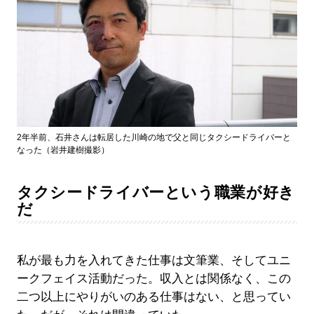
2年半前、石井さんは転居した川崎の地で父と同じタクシードライバーと
なった（岩井建樹撮影）
タクシードライバーという職業が好き
だ
私が最も力を入れてきた仕事は文筆業、そしてユニ
ークフェイス活動だった。収入とは関係なく、この
二つ以上にやりがいのある仕事はない、と思ってい