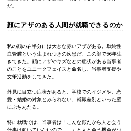
だ。
顔にアザのある人間が就職できるのか
私の顔の右半分には大きな赤いアザがある。単純性
血管腫という生まれつきの疾患だ。この顔で56年生
きてきた。顔にアザやキズなどの症状がある当事者
のことをユニークフェイスと命名し、当事者支援や
文筆活動をしてきた。
外見に目立つ症状があると、学校でのイジメや、恋
愛・結婚の対象とみられない、就職差別といった壁
にぶちあたる。
特に就職では、当事者は「こんな顔だから人と会う
仕事は向いていないので……」と人と会う機会が少