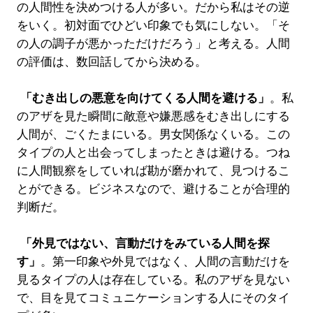
の人間性を決めつける人が多い。だから私はその逆
をいく。初対面でひどい印象でも気にしない。「そ
の人の調子が悪かっただけだろう」と考える。人間
の評価は、数回話してから決める。
「むき出しの悪意を向けてくる人間を避ける」
。私
のアザを見た瞬間に敵意や嫌悪感をむき出しにする
人間が、ごくたまにいる。男女関係なくいる。この
タイプの人と出会ってしまったときは避ける。つね
に人間観察をしていれば勘が磨かれて、見つけるこ
とができる。ビジネスなので、避けることが合理的
判断だ。
「外見ではない、言動だけをみている人間を探
す」
。第一印象や外見ではなく、人間の言動だけを
見るタイプの人は存在している。私のアザを見ない
で、目を見てコミュニケーションする人にそのタイ