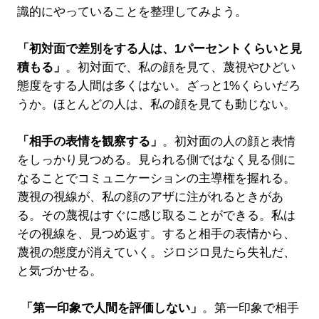
識的にやっていることを整理してみよう。
「初対面で差別をする人は、1パーセントくらいと見
積もる」
。初対面で、私の顔を見て、蔑視やひどい
態度をする人間は多くはない。ざっと1%くらいだろ
うか。ほとんどの人は、私の顔を見ても動じない。
「相手の表情を観察する」
。初対面の人の顔と表情
をしっかり見つめる。見られる側ではなく見る側に
なることでコミュニケーションの主導権を握れる。
蔑視の視線が、私の顔のアザに注がれるときがあ
る。その蔑視はすぐに感じ取ることができる。私は
その視線を、見つめ返す。すると相手の表情から、
蔑視の態度が消えていく。ジロジロ見たら失礼だ、
と気づかせる。
「第一印象で人間を評価しない」
。第一印象で相手