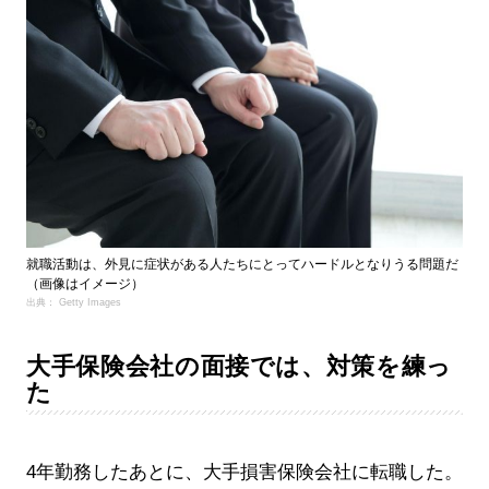
就職活動は、外見に症状がある人たちにとってハードルとなりうる問題だ
（画像はイメージ）
出典： Getty Images
大手保険会社の面接では、対策を練っ
た
4年勤務したあとに、大手損害保険会社に転職した。