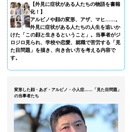
【外見に症状がある人たちの物語を書籍
化！】
アルビノや顔の変形、アザ、マヒ……。
外見に症状がある人たちの人生を追いか
けた「この顔と生きるということ」。当事者がジ
ロジロ見られ、学校や恋愛、就職で苦労する「見
た目問題」を描き、向き合い方を考える内容で
す。
変形した顔・あざ・アルビノ・小人症……「見た目問題」
の当事者たち