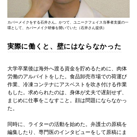
カバーメイクをする石井さん。かつて、ユニークフェイス当事者支援の一
環として、カバーメイク研修を開いていた（石井さん提供）
実際に働くと、壁にはならなかった
大学卒業後は海外へ渡る資金を貯めるために、肉体
労働のアルバイトをした。食品卸売市場での荷運び
作業、冷凍コンテナにアスベストを吹き付ける作業
もした。求められたのは、身体が丈夫で遅刻せず、
まじめに仕事をこなすこと。顔は問題にならなかっ
た。
同時に、ライターの活動を始めた。弁護士の原稿を
編集したり、専門医のインタビューをして原稿にま