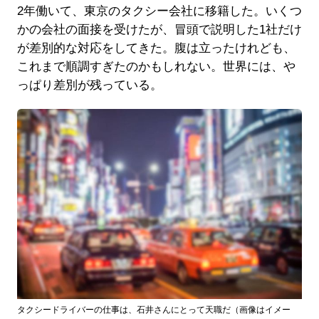
2年働いて、東京のタクシー会社に移籍した。いくつ
かの会社の面接を受けたが、冒頭で説明した1社だけ
が差別的な対応をしてきた。腹は立ったけれども、
これまで順調すぎたのかもしれない。世界には、や
っぱり差別が残っている。
タクシードライバーの仕事は、石井さんにとって天職だ（画像はイメー