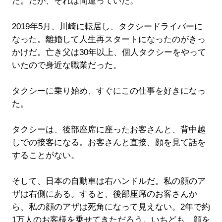
た。だが、それは間違っていた。
2019年5月、川崎に転居し、タクシードライバーに
なった。離婚して人生再スタートになったのがきっ
かけだ。亡き父は30年以上、個人タクシーをやって
いたので身近な職業だった。
タクシーに乗り始め、すぐにこの仕事を好きになっ
た。
タクシーは、後部座席に座ったお客さんと、背中越
しでの接客になる。お客さんと直接、顔を見て話を
することがない。
そして、日本の自動車は右ハンドルだ。私の顔のア
ザは右側にある。すると、後部座席のお客さんか
ら、私の顔のアザは死角になって見えない。2年で約
1万人のお客様を乗せてきただろう。いちども、顔を