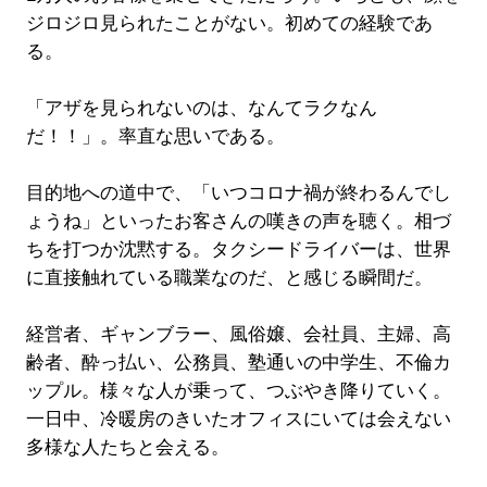
ジロジロ見られたことがない。初めての経験であ
る。
「アザを見られないのは、なんてラクなん
だ！！」。率直な思いである。
目的地への道中で、「いつコロナ禍が終わるんでし
ょうね」といったお客さんの嘆きの声を聴く。相づ
ちを打つか沈黙する。タクシードライバーは、世界
に直接触れている職業なのだ、と感じる瞬間だ。
経営者、ギャンブラー、風俗嬢、会社員、主婦、高
齢者、酔っ払い、公務員、塾通いの中学生、不倫カ
ップル。様々な人が乗って、つぶやき降りていく。
一日中、冷暖房のきいたオフィスにいては会えない
多様な人たちと会える。