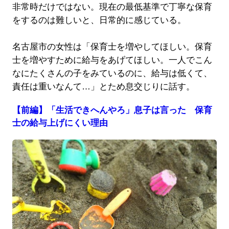
非常時だけではない。現在の最低基準で丁寧な保育
をするのは難しいと、日常的に感じている。
名古屋市の女性は「保育士を増やしてほしい。保育
士を増やすために給与をあげてほしい。一人でこん
なにたくさんの子をみているのに、給与は低くて、
責任は重いなんて…」とため息交じりに話す。
【前編】「生活できへんやろ」息子は言った 保育
士の給与上げにくい理由