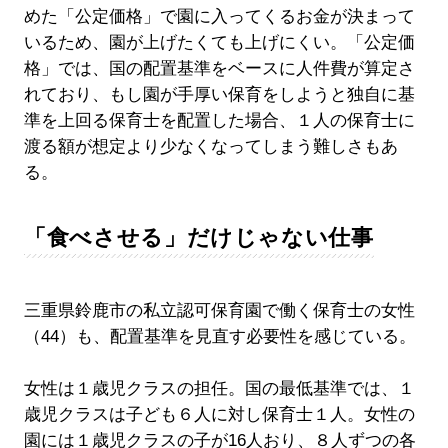
めた「公定価格」で園に入ってくるお金が決まって
いるため、園が上げたくても上げにくい。「公定価
格」では、国の配置基準をベースに人件費が算定さ
れており、もし園が手厚い保育をしようと独自に基
準を上回る保育士を配置した場合、１人の保育士に
渡る額が想定より少なくなってしまう難しさもあ
る。
「食べさせる」だけじゃない仕事
三重県鈴鹿市の私立認可保育園で働く保育士の女性
（44）も、配置基準を見直す必要性を感じている。
女性は１歳児クラスの担任。国の最低基準では、１
歳児クラスは子ども６人に対し保育士１人。女性の
園には１歳児クラスの子が16人おり、８人ずつの各