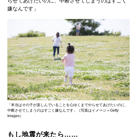
らせてあげたいのに、中断させてしまうのはすごく
嫌なんです」
「本当はその子が楽しんでいることを心ゆくまでやらせてあげたいのに、
中断させてしまうのはすごく嫌なんです」（写真はイメージ＝Getty
Images）
もし地震が来たら……