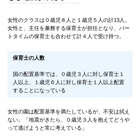
女性のクラスは０歳児８人と１歳児５人の計13人。
女性と、主任を兼務する保育士が担任となり、パー
トタイムの保育士も合わせて計４人で受け持つ。
保育士の人数
国の配置基準では、０歳児３人に対し保育士１
人以上、１歳児６人に対し保育士１人以上配置
することになっている
女性の園は配置基準を満たしているが、不安は拭え
ない。「地震がきたら、０歳児３人を抱えてどうや
って逃げようと常に考えている」