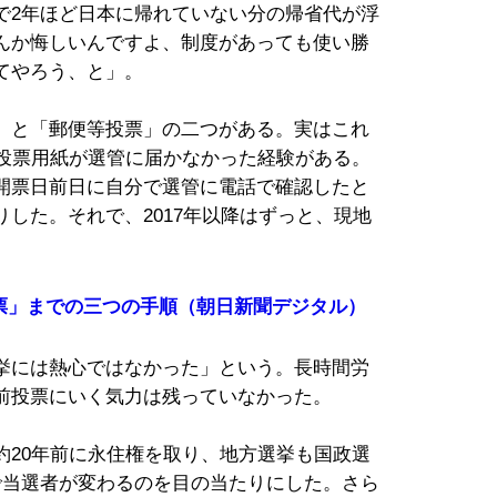
で2年ほど日本に帰れていない分の帰省代が浮
んか悔しいんですよ、制度があっても使い勝
てやろう、と」。
」と「郵便等投票」の二つがある。実はこれ
、投票用紙が選管に届かなかった経験がある。
開票日前日に自分で選管に電話で確認したと
した。それで、2017年以降はずっと、現地
投票」までの三つの手順（朝日新聞デジタル）
挙には熱心ではなかった」という。長時間労
前投票にいく気力は残っていなかった。
約20年前に永住権を取り、地方選挙も国政選
で当選者が変わるのを目の当たりにした。さら