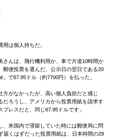
き
費用は個人持ちだ。
美さんは、飛行機利用か、車で片道10時間か
、郵便投票を選んだ。公示日の翌日である20
rnational」で67.95ドル（約7700円）を払った。
仕方がなかったが、高い個人負担だと感じ
るだろうし、アメリカから投票用紙を請求す
プレスだと、同じ67.95ドルです」
し、米国内で滞留していた時には郵便局に問
ず届くはずだった投票用紙は、日本時間の29