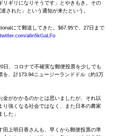
ギリギリになりそうです」とやきもき。その
配達された」という通知が来たという。
nternationalにて郵送してきた。$67.95で、27日まで
.twitter.com/a6n5kGaLFo
20日、コロナで不確実な郵便投票を少しでも
、計173.94ニュージーランドドル（約1万
お金がかかるのかとは思いましたが、それ以
より強くなる社会ではなく、また日本の農家
ました」
す田上明日香さんも、早くから郵便投票の準