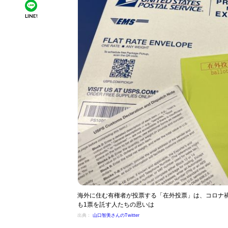
LINE!
海外に住む有権者が投票する「在外投票」は、コロナ
も1票を託す人たちの思いは
出典：
山口智美さんのTwitter