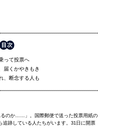
乗って投票へ
、届くかやきもき
れ、断念する人も
れるのか……」。国際郵便で送った投票用紙の
ら追跡している人たちがいます。31日に開票