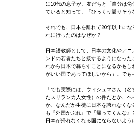
に10代の息子が、友だちと「自分は
ていると知って、「ひっくり返りそう
それでも、日本を離れて20年以上にな
れに行ったのはなぜか？
日本語教師として、日本の文化やアニ
ンドの若者たちと接するようになった
れから日本で暮らすことになるかもし
がいい国であってほしいから」。でも
「でも実際には、ウィシュマさん（名
たスリランカ人女性）の件だとか、ヘ
か、なんだか生徒に日本を誇れなくな
も『外国かぶれ』で『帰ってくんな』
日本が帰れなくなる国にならないよう