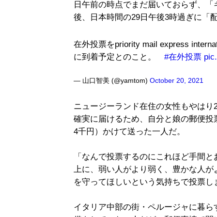
日午前の時点でまだ届いておらず、「
後、日本時間の29日午後3時過ぎに「
在外投票をpriority mail express i
に到着予定とのこと。
#在外投票
pic
— 山口智美 (@yamtom)
October 20, 2021
ニュージーランド在住の女性もやはり
確実に届けるため、自分と娘の郵便投票を
4千円）かけて送った一人だ。
「なんで投票するのにこれほど手間と
上に、弱い人がより弱く、豊かな人が
を守ってほしいという気持ちで投票し
イタリア中部の街・ペルージャに暮ら