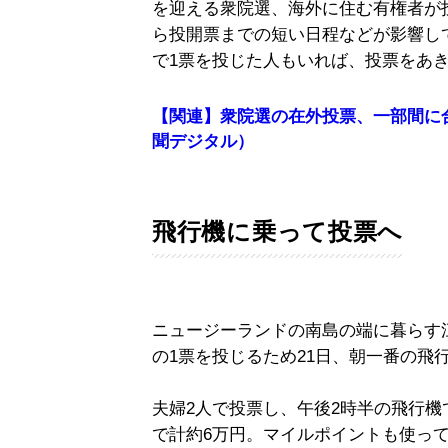
を迎える衆院選、海外に住む有権者が
ら投開票までの短い日程などが影響し
で1票を投じた人もいれば、投票をあ
【関連】衆院選の在外投票、一部間に合
聞デジタル）
飛行機に乗って投票へ
ニュージーランドの南島の端に暮らす
の1票を投じるため21日、朝一番の飛
夫婦2人で投票し、午後2時半の飛行機
で計約6万円。マイルポイントも使って