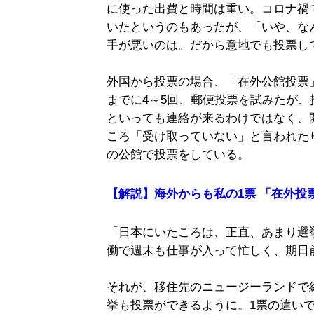
に使った出費と時間は重い。コロナ禍
いたというのもあったが、「いや、な
手が悪いのは。だから意地でも投票し
外国から投票の場合、「在外公館投票
までに4～5回、郵便投票を試みたが
といっても連絡が来るわけではなく、
ころ「受け取っていない」と言われたり
の公館で投票をしている。
【解説】海外からも私の1票 「在外
「日本にいたころは、正直、あまり選
働で週末も仕事が入って忙しく、期日
それが、移住先のニュージーランドで
挙も投票ができるように。1票の違い