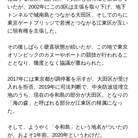
いたが、2002年にこの3区は主張を取り下げ、地下
トンネルで城南島とつながる大田区、そしてのちに
東京ゲートブリッジで若洲とつながる江東区が互い
に領有権を主張した。
その後しばらく硬直状態が続いたが、この地で東京
オリンピックのカヌーやボートの競技が行われるこ
ととなり、幾度となく協議が重ねられた。
2017年には東京都が調停案を示すが、大田区が受け
入れを拒否。2019年に司法判断で、中央防波堤埋立
地のうち、現在の令和島の部分が大田区。となりの
「海の森」と呼ばれる部分が江東区の帰属になっ
た。
そして、ようやく「令和島」という地名がついたの
が、およそ1年前。2020年というわけだ。