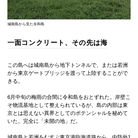
城南島から見た令和島
一面コンクリート、その先は海
この島へは城南島から地下トンネルで、または若洲
から東京ゲートブリッジを渡って上陸することがで
きる。
6月中旬の梅雨の合間に令和島をおとずれた。岸壁こ
そ物流基地として整えられているが、島の内部は東
京とは思えない異界としてのポテンシャルを秘めて
いた。完全に「未開の地」だ。
城南島と若洲をむすぶ東京港臨海道路から、中防外1