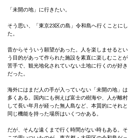
「未開の地」に行きたい。
そう思い、「東京23区の島」令和島へ行くことにし
た。
昔からそういう願望があった。人を楽しませるとい
う目的があって作られた施設を素直に楽しむことが
苦手で、観光地化されていない土地に行くのが好き
だった。
海外にはまだ人の手が入っていない「未開の地」は
多くある。国内にも例えば富士の樹海や、人が離村
して長い年月が経った無人島など、本質的にそれと
同じ機能を持った場所はいくつかある。
だが、そんな遠くまで行く時間がない時もある。そ
こで思いついたのが、東京都・大田区の令和島だっ