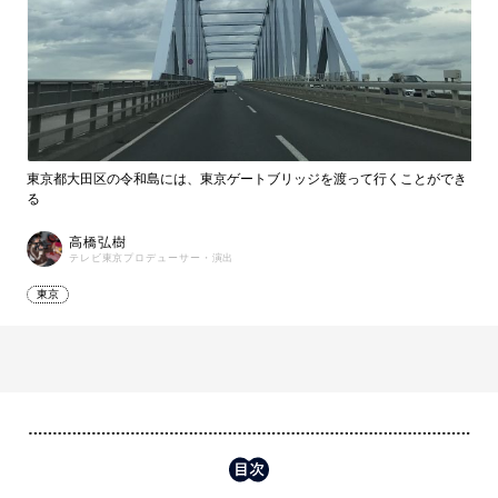
東京都大田区の令和島には、東京ゲートブリッジを渡って行くことができ
る
高橋弘樹
テレビ東京プロデューサー・演出
東京