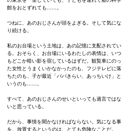
の東京を一望していても、子どもを連れて船の科学
館をおとずれても……。
つねに、あのおじさんが頭をよぎる。そして気にな
り続ける。
私のお台場という土地は、あの記憶に支配されてい
る。おそらく、お台場にいるわたしの表情は、いつ
もどこか暗い影を宿しているはずだ。観覧車にのっ
た女性とうまくいかなかったのも、フジテレビに落
ちたのも、子が最近「パパきらい、あっちいけ」と
いうのも……。
すべて、あのおじさんのせいといっても過言ではな
いと思っている。
だから、事情を聞かなければならない。気になる事
を、放置するというのは、とても危険なことだ。