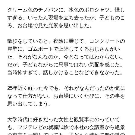
クリーム色のチノパンに、水色のポロシャツ。怪し
すぎる。いったん現場を立ち去ったが、子どものこ
ろ、お台場で見た光景を思い出した。
散歩をしていると、夜陰に乗じて、コンクリートの
岸壁に、ゴムボートで上陸してくるおじさんがい
た。それがなんなのか、今となってはわからない。
だが、子どもながらに只事ではない気配を感じた。
当時怖すぎて、話しかけることなどできなかった。
25年近く経った今でも、それがなんだったのか気に
なって仕方がない。お台場にいくたびに、その事を
思い出してしまう。
大学時代に好きだった女性と観覧車にのっていて
も、フジテレビの就職試験で本社の会議室から絶景