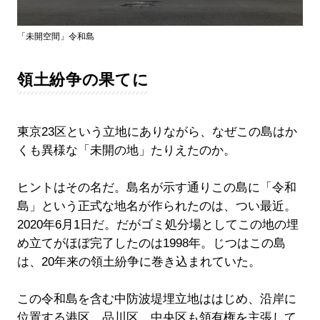
「未開空間」令和島
領土紛争の果てに
東京23区という立地にありながら、なぜこの島はか
くも異様な「未開の地」たりえたのか。
ヒントはその名だ。島名が示す通りこの島に「令和
島」という正式な地名が作られたのは、つい最近。
2020年6月1日だ。だがゴミ処分場としてこの地の埋
め立てがほぼ完了したのは1998年。じつはこの島
は、20年来の領土紛争に巻き込まれていた。
この令和島を含む中防波堤埋立地ははじめ、沿岸に
位置する港区、品川区、中央区も領有権を主張して