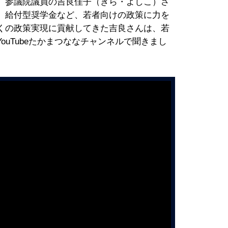
、参議院議員の吉良佳子（きら・よしこ）さ
、給付型奨学金など、若者向けの政策に力を
くの政策実現に貢献してきた吉良さんは、若
ouTubeたかまつななチャンネルで聞きまし