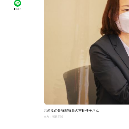
LINE!
共産党の参議院議員の吉良佳子さん
出典： 朝日新聞