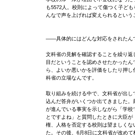
も5572人。校則によって傷つく子ど
んなで声を上げれば変えられるという
――具体的にはどんな対応をされたん
文科省の見解を確認することを繰り返
目だということを認めさせたかったん
ら、よいか悪いかを評価をしたり押し
科省の立場なんです。
取り組みを続ける中で、文科省が出し
込んだ答弁がいくつか出てきました。
が進んでいる事実を示しながら「学校
とですよね」と質問したときに大臣が
権、人格を否定する校則は望ましくな
た。その後、6月8日に文科省が改め