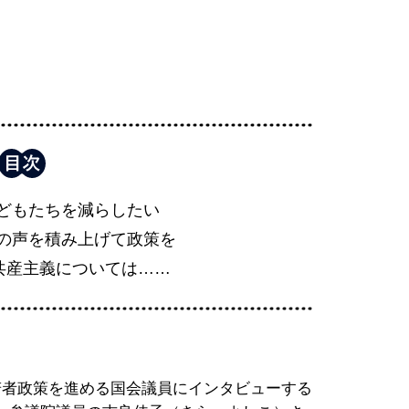
どもたちを減らしたい
の声を積み上げて政策を
や共産主義については……
若者政策を進める国会議員にインタビューする