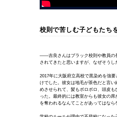
校則で苦しむ子どもたち
――吉良さんはブラック校則や教員の
されてきたと思いますが、なぜそうし
2017年に大阪府立高校で黒染めを強
けでした。彼女は地毛が茶色だと言い
めさせられて、髪もボロボロ、頭皮も
った。最終的には教室からも彼女の席
を奪われるなんてことがあってはなら
学校のルールが理由で不登校になった