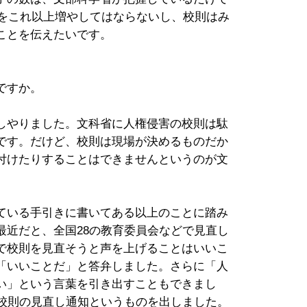
もをこれ以上増やしてはならないし、校則はみ
ことを伝えたいです。
ですか。
しやりました。文科省に人権侵害の校則は駄
です。だけど、校則は現場が決めるものだか
付けたりすることはできませんというのが文
ている手引きに書いてある以上のことに踏み
最近だと、全国28の教育委員会などで見直し
で校則を見直そうと声を上げることはいいこ
「いいことだ」と答弁しました。さらに「人
い」という言葉を引き出すこともできまし
て校則の見直し通知というものを出しました。