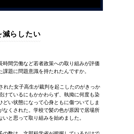
を減らしたい
長時間労働など若者政策への取り組みが評価
た課題に問題意識を持たれたんですか。
要された女子高生が裁判を起こしたのがきっか
続けているにもかかわらず、執拗に何度も染
ひどい状態になって心身ともに傷ついてしま
がなくされた。学校で髪の色が原因で居場所
ないと思って取り組みを始めました。
子の数は、文部科学省が把握しているだけで