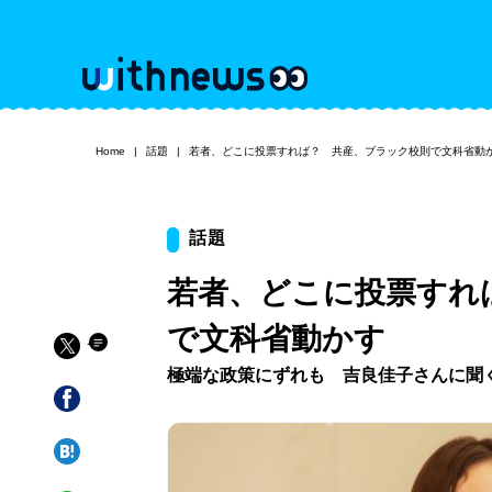
Home
話題
若者、どこに投票すれば？ 共産、ブラック校則で文科省動
話題
若者、どこに投票すれ
で文科省動かす
極端な政策にずれも 吉良佳子さんに聞