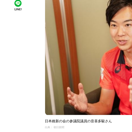
LINE!
日本維新の会の参議院議員の音喜多駿さん
出典： 朝日新聞