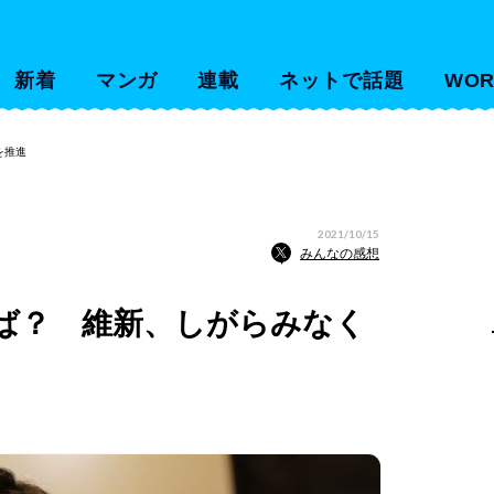
新着
マンガ
連載
ネットで話題
WOR
を推進
2021/10/15
みんなの感想
ば？ 維新、しがらみなく