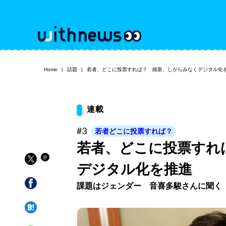
Home
話題
若者、どこに投票すれば？ 維新、しがらみなくデジタル化
連載
#3
若者どこに投票すれば？
若者、どこに投票すれ
デジタル化を推進
課題はジェンダー 音喜多駿さんに聞く