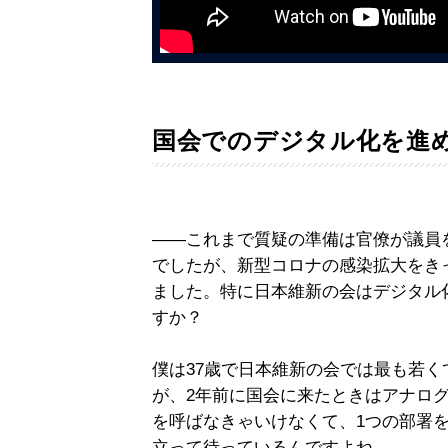
国会でのデジタル化を進
――これまで質疑の準備は官僚が議員
でしたが、新型コロナの感染拡大をき
ました。特に日本維新の会はデジタル
すか？
僕は37歳で日本維新の会では最も若
が、2年前に国会に来たときはアナロ
を呼ばなきゃいけなくて、1つの部署を
立って待っているんですよね。