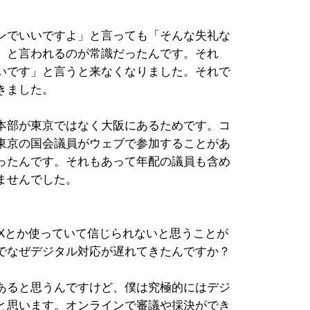
ンでいいですよ」と言っても「そんな失礼な
」と言われるのが常識だったんです。それ
いです」と言うと来なくなりました。それで
きました。
本部が東京ではなく大阪にあるためです。コ
東京の国会議員がウェブで参加することがあ
ったんです。それもあって年配の議員も含め
ませんでした。
AXとか使っていて信じられないと思うことが
でなぜデジタル対応が遅れてきたんですか？
あると思うんですけど、僕は究極的にはデジ
と思います。オンラインで審議や採決ができ