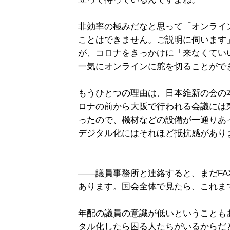
非効率の極みだなと思って「オンライ
ことはできません。ご説明に伺います
が、コロナをきっかけに「来なくてい
一気にオンラインに舵を切ることがで
もうひとつの理由は、日本維新の会の
ロナの前から大阪で行われる会議には
ったので、機材などの設備が一通りあ
デジタル化にはそれほど抵抗感があり
――議員事務所と連絡すると、まだF
あります。国会全体で見たら、これま
年配の議員の意識が低いということも
タル化したら困る人たちがいるからだ