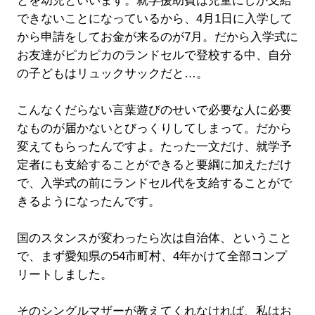
とを幼児といいます。就学援助費は児童にしか支給
できないことになっているから、4月1日に入学して
から申請をしてお金が来るのが7月。だから入学式に
お友達がピカピカのランドセルで登校する中、自分
の子どもはリュックサックだと…。
こんなくだらない言葉遊びのせいで必要な人に必要
なものが届かないとびっくりしてしまって。だから
変えてもらったんですよ。たった一文だけ、就学予
定者にも支給することができると要綱に加えただけ
で、入学式の前にランドセル代を支給することがで
きるようになったんです。
国のスタンスが変わったら次は自治体、ということ
で、まず愛知県の54市町村、4年かけて全部コンプ
リートしました。
そのシングルマザーが教えてくれなければ、私はお