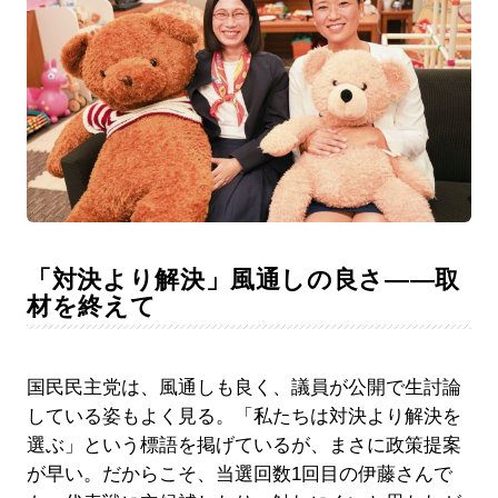
「対決より解決」風通しの良さ――取
材を終えて
国民民主党は、風通しも良く、議員が公開で生討論
している姿もよく見る。「私たちは対決より解決を
選ぶ」という標語を掲げているが、まさに政策提案
が早い。だからこそ、当選回数1回目の伊藤さんで