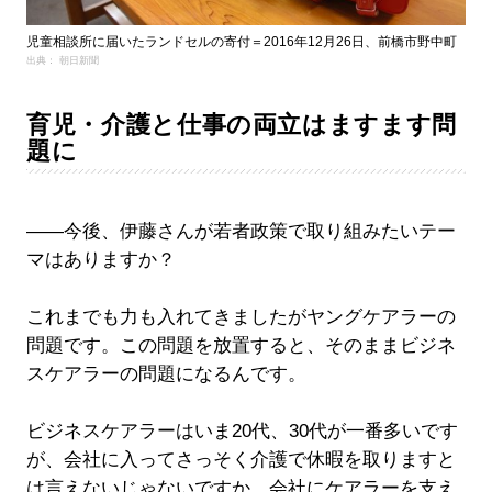
児童相談所に届いたランドセルの寄付＝2016年12月26日、前橋市野中町
出典： 朝日新聞
育児・介護と仕事の両立はますます問
題に
――今後、伊藤さんが若者政策で取り組みたいテー
マはありますか？
これまでも力も入れてきましたがヤングケアラーの
問題です。この問題を放置すると、そのままビジネ
スケアラーの問題になるんです。
ビジネスケアラーはいま20代、30代が一番多いです
が、会社に入ってさっそく介護で休暇を取りますと
は言えないじゃないですか。会社にケアラーを支え