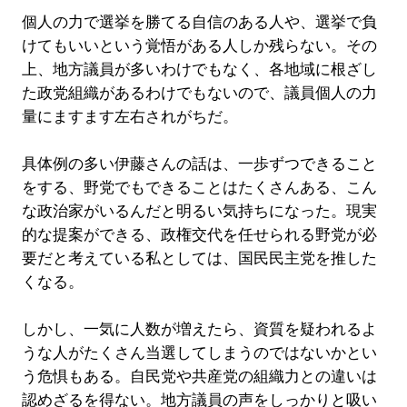
個人の力で選挙を勝てる自信のある人や、選挙で負
けてもいいという覚悟がある人しか残らない。その
上、地方議員が多いわけでもなく、各地域に根ざし
た政党組織があるわけでもないので、議員個人の力
量にますます左右されがちだ。
具体例の多い伊藤さんの話は、一歩ずつできること
をする、野党でもできることはたくさんある、こん
な政治家がいるんだと明るい気持ちになった。現実
的な提案ができる、政権交代を任せられる野党が必
要だと考えている私としては、国民民主党を推した
くなる。
しかし、一気に人数が増えたら、資質を疑われるよ
うな人がたくさん当選してしまうのではないかとい
う危惧もある。自民党や共産党の組織力との違いは
認めざるを得ない。地方議員の声をしっかりと吸い