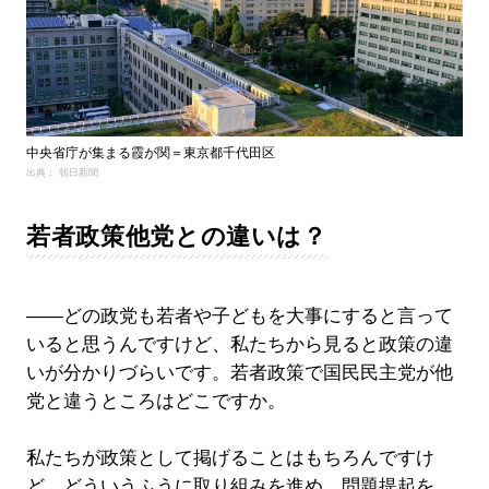
中央省庁が集まる霞が関＝東京都千代田区
出典： 朝日新聞
若者政策他党との違いは？
――どの政党も若者や子どもを大事にすると言って
いると思うんですけど、私たちから見ると政策の違
いが分かりづらいです。若者政策で国民民主党が他
党と違うところはどこですか。
私たちが政策として掲げることはもちろんですけ
ど、どういうふうに取り組みを進め、問題提起を