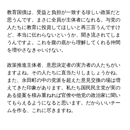
教育国債は、受益と負担が一致する珍しい政策だと
思うんです。まさに全員が主体者になれる。与党の
人たちに教育に投資してほしいと再三言うんですけ
ど、本当に伝わらないというか、聞き流されてしま
うんですよ。これを腹の底から理解してくれる仲間
を増やさなきゃいけない。
政策推進主体者、意思決定者の実力者の人たちがい
ますよね。その人たちに直当たりしましょうかね。
また、永田町の中の党派を超えた意見交換の場は増
えてきた印象があります。私たち国民民主党が実の
ある提案を積み重ねれば官僚や他党の政治家に聞い
てもらえるようになると思います。だからいいチー
ムを作る、これに尽きますね。