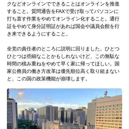
クなどオンラインでできることはオンラインを推進
すること。質問通告をFAXで受け取ってパソコンに
打ち直す作業をやめてオンライン化すること。通行
証をやめて身分証明証があれば国会や議員会館を行
き来できるようにすること。
全党の責任者のところに説明に回りました。ひとつ
ひとつは些細なことかもしれないけど、この無駄な
時間の積み重ねをやめて早く家に帰ってほしい。国
家公務員の働き方改革は優先順位高く取り組まない
と、この国の政策機能が崩壊します。