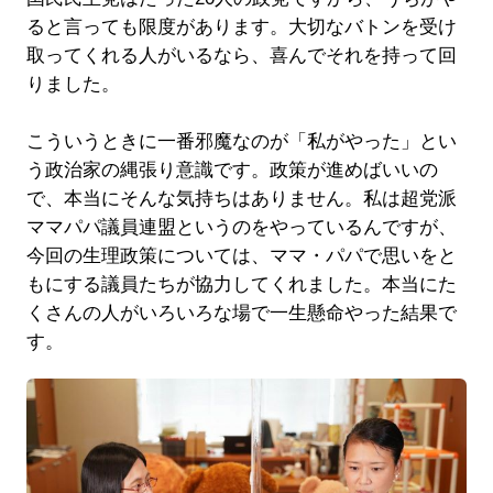
ると言っても限度があります。大切なバトンを受け
取ってくれる人がいるなら、喜んでそれを持って回
りました。
こういうときに一番邪魔なのが「私がやった」とい
う政治家の縄張り意識です。政策が進めばいいの
で、本当にそんな気持ちはありません。私は超党派
ママパパ議員連盟というのをやっているんですが、
今回の生理政策については、ママ・パパで思いをと
もにする議員たちが協力してくれました。本当にた
くさんの人がいろいろな場で一生懸命やった結果で
す。