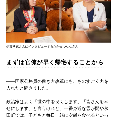
伊藤孝恵さんにインタビューするたかまつななさん
まずは官僚が早く帰宅することから
――国家公務員の働き方改革にも、ものすごく力を
入れたと聞きました。
政治家はよく「世の中を良くします」「皆さんを幸
せにします」と言うけれど、一番身近な霞が関や永
田町では、子どもと毎日一緒に夕飯を食べるといっ