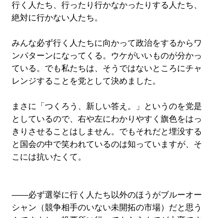
行く人たち、行ったり行かなかったりする人たち、
絶対に行かない人たち。
みんな必ず行く人たちに向かって政治をするからワ
ンパターンになってくる。ウケがいいものが分かっ
ている。でも私たちは、そうではないところにチャ
レンジすることを党として決めました。
まさに「つくろう、新しい答え。」というのを党是
としているので、右や左にわかりやすく旗色をはっ
きりさせることはしません。でもそれだと埋没する
と国会の中で笑われているのは知っていますが、そ
こには抗いたくて。
――必ず選挙に行く人たち以外のほうがブルーオー
シャン（競争相手のいない未開拓の市場）だと思う