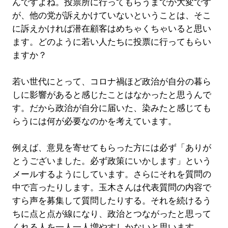
んですよね。投票所に行ってもらうまでが大変です
が、他の党が訴えかけていないということは、そこ
に訴えかければ潜在顧客はめちゃくちゃいると思い
ます。どのように若い人たちに投票に行ってもらい
ますか？
若い世代にとって、コロナ禍ほど政治が自分の暮ら
しに影響があると感じたことはなかったと思うんで
す。だから政治が自分に届いた、染みたと感じても
らうには何が必要なのかを考えています。
例えば、意見を寄せてもらった方には必ず「ありが
とうございました。必ず政策にいかします」という
メールするようにしています。さらにそれを質問の
中で言ったりします。玉木さんは代表質問の内容で
すら声を募集して質問したりする。それを続けるう
ちに点と点が線になり、政治とつながったと思って
くれる人を一人一人増やすしかないと思います。