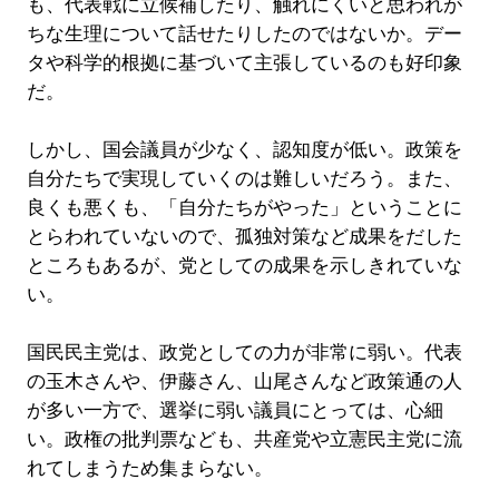
も、代表戦に立候補したり、触れにくいと思われが
ちな生理について話せたりしたのではないか。デー
タや科学的根拠に基づいて主張しているのも好印象
だ。
しかし、国会議員が少なく、認知度が低い。政策を
自分たちで実現していくのは難しいだろう。また、
良くも悪くも、「自分たちがやった」ということに
とらわれていないので、孤独対策など成果をだした
ところもあるが、党としての成果を示しきれていな
い。
国民民主党は、政党としての力が非常に弱い。代表
の玉木さんや、伊藤さん、山尾さんなど政策通の人
が多い一方で、選挙に弱い議員にとっては、心細
い。政権の批判票なども、共産党や立憲民主党に流
れてしまうため集まらない。