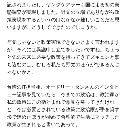
記されましたし、ヤングケアラーも国による初の実
態調査が実現しました。野党の立場でありながら政
策実現をするというのはなかなか難しいことだと思
いますが、どうしてできたのでしょうか。
与党じゃないと政策実現できないとよく言われます
が、それには異議申し立てをしたいですね。ちょっ
と先の未来に必要な政策を持ってきてズキュンと撃
ち込むのは、むしろ私たち野党のほうができるんじ
ゃないかと。
台湾のIT担当相、オードリー・タンさんのインタビ
ュー記事を見ていたら、今までの政治は、政治家が
私の政策にこの指とまれで意見を募ってきたけれ
ど、今は必要とされている政策に政治家が手を貸す
形で進めたほうが極めて合理的で生活にマッチした
政策が生まれると書いてあって。