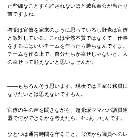
た些細なことすら許されないほど滅私奉公が当たり
前ですよね。
与党は官僚を家来のように思っているし野党は官僚
と敵対している。これは全然本質ではなくて、仕事
をするにはいいチームを作ったら勝ちなんですよ。
チームを作る上で、自分たちが幸せじゃないと、人
の幸せって願えないと思いませんか。
――もちろんそう思います。現状では国家公務員に
なりたいとは思えないですもん。
官僚の生の声を聞きながら、超党派ママパパ議員連
盟で何ができるかを考えたら、4つあったんです。
ひとつは通告時間を守ること。官僚から議員へのレ