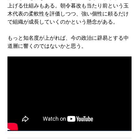
上げる仕組みもある。朝令暮改も当たり前という玉
木代表の柔軟性を評価しつつ、強い個性に頼るだけ
で組織が成長していくのかという懸念がある。
もっと知名度が上がれば、今の政治に辟易とする中
道層に響くのではないかと思う。