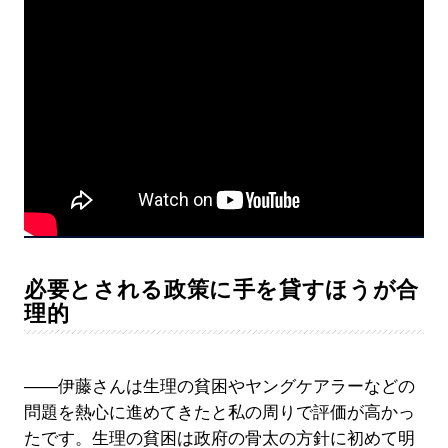
必要とされる政策に手を貸すほうが合
理的
――伊藤さんは生理の貧困やヤングケアラーなどの
問題を熱心に進めてきたと私の周りで評価が高かっ
たです。生理の貧困は政府の骨太の方針に初めて明