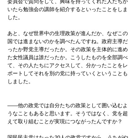
委員会で質問をして、興味を持ってくれた人たちが
いたら勉強会の講師を紹介するといったことをしま
した。
あと、なぜ世界中の生理政策が進んだか、なぜこの
国では進まないのかを調べたんですね。政府主導だ
ったか野党主導だったか。その政策を主体的に進め
た女性議員は誰だったか。こうしたものを全部調べ
て、その人たちにアクセスして、分かったことをレ
ポートしてそれを別の党に持っていくということも
しました。
――他の政党では自分たちの政策として囲い込むよ
うなこともあると思います。そうではなく、党を超
えて取り組むことが実現につながったんですか？
国民民主党はたった20人の政党ですから、うちがや