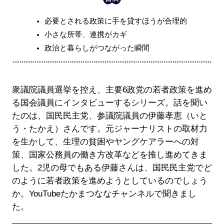
必要とされる政策に手を貸すほうが合理的
小さな所帯、連携がカギ
政治と暮らしがつながった瞬間
衆議院議員選挙を控え、主要6政党の若者政策を進め
る国会議員にインタビューするシリーズ。話を聞い
たのは、国民民主党、参議院議員の伊藤孝恵（いと
う・たかえ）さんです。元ジャーナリストの取材力
を生かして、生理の貧困やヤングケアラーへの対
策、国家公務員の働き方改革などを推し進めてきま
した。2児の母でもある伊藤さんは、国民民主党でど
のように若者政策を進めようとしているのでしょう
か。YouTubeたかまつななチャンネルで聞きまし
た。