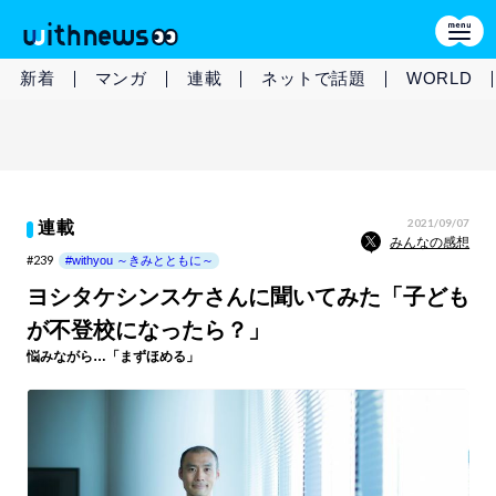
新着
マンガ
連載
ネットで話題
WORLD
2021/09/07
連載
みんなの感想
#239
#withyou ～きみとともに～
ヨシタケシンスケさんに聞いてみた「子ども
が不登校になったら？」
悩みながら…「まずほめる」