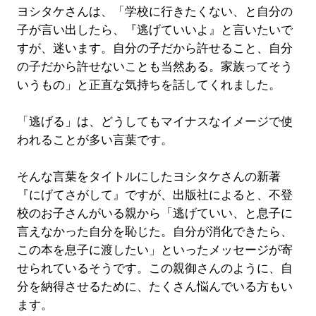
ヨシタケさんは、「学校に行きたくない、と自分の
子が言い出したら、『逃げていいよ』と言いたいで
すが、迷います。自分の子だから許せること、自分
の子だから許せないことも当然ある。家族ってそう
いうもの」と正直な気持ちを話してくれました。
「逃げる」は、どうしてもマイナスなイメージで使
われることが多い言葉です。
そんな言葉をタイトルにしたヨシタケさんの新著
『にげてさがして』ですが、出版社によると、不登
校のお子さんがいる親から「逃げていい、と息子に
言えなかった自分を恥じた。自分が消化できたら、
この本を息子に渡したい」といったメッセージが寄
せられているそうです。この親御さんのように、自
分を納得させるために、たくさん悩んでいる方もい
ます。