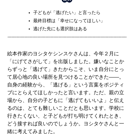
子どもが「逃げたい」と言ったら
最終目標は「幸せになってほしい」
逃げた先にも選択肢はある
絵本作家のヨシタケシンスケさんは、今年２月に
「にげてさがして」を出版しました。嫌いなことか
らずっと「逃げて」きたからこそ、いま自分にとっ
て居心地の良い場所を見つけることができた――。
自身の経験から、「逃げる」という言葉をポジティ
ブにとらえてほしかったと言います。ただ、親の立
場から、自分の子どもに「逃げてもいいよ」と伝え
るのは、とても難しいことだとも思います。学校に
行きたくない、と子どもが打ち明けてくれたとき、
どう接すれば良いのでしょうか。ヨシタケさんと一
緒に考えてみました。