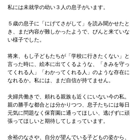
私には未就学の幼い３人の息子がいます。
５歳の息子に「にげてさがして」を読み聞かせたと
き、まだ内容が難しかったようで、ぴんと来ていな
い様子でした。
将来、もし子どもたちが「学校に行きたくない」と
言った時に、絵本に出てくるような、「きみを守っ
てくれる人」「わかってくれる人」のような存在に
なれるか。私には、まだ自信が持てません。
夫婦共働きで、頼れる親族も近くにいない今の私。
親の勝手な都合とは分かりつつ、息子たちには毎日
元気に問題なく保育園に通ってほしい、逃げずに頑
張ってほしいと期待してしまっています。
余裕のなさや、自分が望んでいる子どもの姿から、